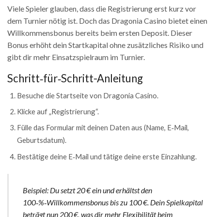
Viele Spieler glauben, dass die Registrierung erst kurz vor
dem Turnier nötig ist. Doch das Dragonia Casino bietet einen
Willkommensbonus bereits beim ersten Deposit. Dieser
Bonus erhöht dein Startkapital ohne zusätzliches Risiko und
gibt dir mehr Einsatzspielraum im Turnier.
Schritt‑für‑Schritt-Anleitung
Besuche die Startseite von Dragonia Casino.
Klicke auf „Registrierung“.
Fülle das Formular mit deinen Daten aus (Name, E‑Mail,
Geburtsdatum).
Bestätige deine E‑Mail und tätige deine erste Einzahlung.
Beispiel: Du setzt 20 € ein und erhältst den
100‑%‑Willkommensbonus bis zu 100 €. Dein Spielkapital
beträgt nun 200 €, was dir mehr Flexibilität beim