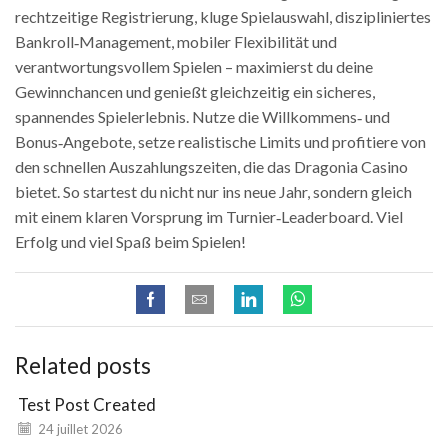
rechtzeitige Registrierung, kluge Spielauswahl, diszipliniertes
Bankroll‑Management, mobiler Flexibilität und
verantwortungsvollem Spielen – maximierst du deine
Gewinnchancen und genießt gleichzeitig ein sicheres,
spannendes Spielerlebnis. Nutze die Willkommens‑ und
Bonus‑Angebote, setze realistische Limits und profitiere von
den schnellen Auszahlungszeiten, die das Dragonia Casino
bietet. So startest du nicht nur ins neue Jahr, sondern gleich
mit einem klaren Vorsprung im Turnier‑Leaderboard. Viel
Erfolg und viel Spaß beim Spielen!
Related posts
Test Post Created
24 juillet 2026