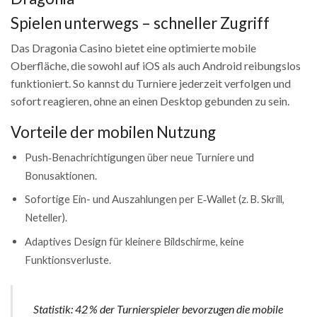
Spielen unterwegs – schneller Zugriff
Das Dragonia Casino bietet eine optimierte mobile
Oberfläche, die sowohl auf iOS als auch Android reibungslos
funktioniert. So kannst du Turniere jederzeit verfolgen und
sofort reagieren, ohne an einen Desktop gebunden zu sein.
Vorteile der mobilen Nutzung
Push‑Benachrichtigungen über neue Turniere und
Bonusaktionen.
Sofortige Ein- und Auszahlungen per E‑Wallet (z. B. Skrill,
Neteller).
Adaptives Design für kleinere Bildschirme, keine
Funktionsverluste.
Statistik: 42 % der Turnierspieler bevorzugen die mobile