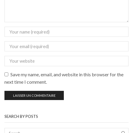
Save my name, email, and website in this browser for the
next time I comment.
SEARCH BY POSTS