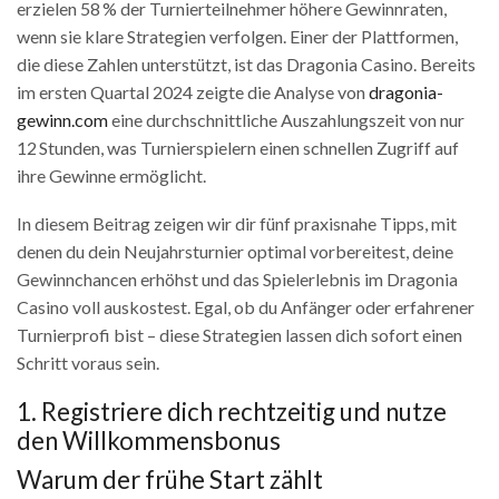
erzielen 58 % der Turnierteilnehmer höhere Gewinnraten,
wenn sie klare Strategien verfolgen. Einer der Plattformen,
die diese Zahlen unterstützt, ist das Dragonia Casino. Bereits
im ersten Quartal 2024 zeigte die Analyse von
dragonia-
gewinn.com
eine durchschnittliche Auszahlungszeit von nur
12 Stunden, was Turnierspielern einen schnellen Zugriff auf
ihre Gewinne ermöglicht.
In diesem Beitrag zeigen wir dir fünf praxisnahe Tipps, mit
denen du dein Neujahrsturnier optimal vorbereitest, deine
Gewinnchancen erhöhst und das Spielerlebnis im Dragonia
Casino voll auskostest. Egal, ob du Anfänger oder erfahrener
Turnierprofi bist – diese Strategien lassen dich sofort einen
Schritt voraus sein.
1. Registriere dich rechtzeitig und nutze
den Willkommensbonus
Warum der frühe Start zählt