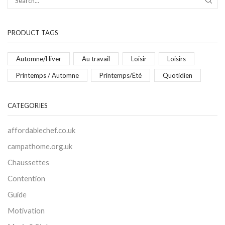
PRODUCT TAGS
Automne/Hiver
Au travail
Loisir
Loisirs
Printemps / Automne
Printemps/Été
Quotidien
CATEGORIES
affordablechef.co.uk
campathome.org.uk
Chaussettes
Contention
Guide
Motivation