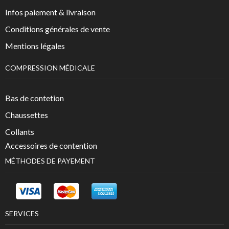
Infos paiement & livraison
Conditions générales de vente
Mentions légales
COMPRESSION MÉDICALE
Bas de contetion
Chaussettes
Collants
Accessoires de contention
MÉTHODES DE PAYEMENT
SERVICES