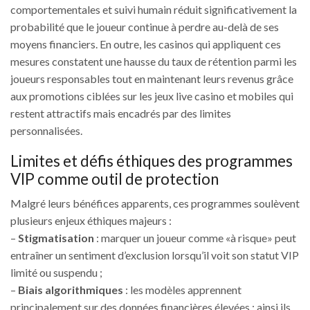
comportementales et suivi humain réduit significativement la
probabilité que le joueur continue à perdre au-delà de ses
moyens financiers. En outre, les casinos qui appliquent ces
mesures constatent une hausse du taux de rétention parmi les
joueurs responsables tout en maintenant leurs revenus grâce
aux promotions ciblées sur les jeux live casino et mobiles qui
restent attractifs mais encadrés par des limites
personnalisées.
Limites et défis éthiques des programmes
VIP comme outil de protection
Malgré leurs bénéfices apparents, ces programmes soulèvent
plusieurs enjeux éthiques majeurs :
–
Stigmatisation
: marquer un joueur comme «à risque» peut
entraîner un sentiment d’exclusion lorsqu’il voit son statut VIP
limité ou suspendu ;
–
Biais algorithmiques
: les modèles apprennent
principalement sur des données financières élevées ; ainsi ils