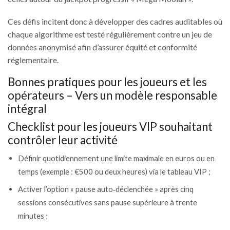
Ces défis incitent donc à développer des cadres auditables où
chaque algorithme est testé régulièrement contre un jeu de
données anonymisé afin d’assurer équité et conformité
réglementaire.
Bonnes pratiques pour les joueurs et les
opérateurs – Vers un modèle responsable
intégral
Checklist pour les joueurs VIP souhaitant
contrôler leur activité
Définir quotidiennement une limite maximale en euros ou en
temps (exemple : €500 ou deux heures) via le tableau VIP ;
Activer l’option « pause auto‑déclenchée » après cinq
sessions consécutives sans pause supérieure à trente
minutes ;