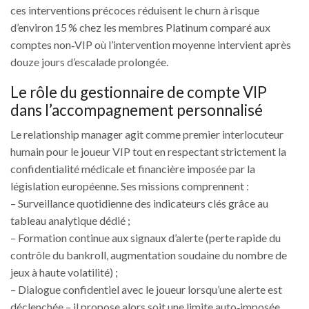
ces interventions précoces réduisent le churn à risque
d’environ 15 % chez les membres Platinum comparé aux
comptes non‑VIP où l’intervention moyenne intervient après
douze jours d’escalade prolongée.
Le rôle du gestionnaire de compte VIP
dans l’accompagnement personnalisé
Le relationship manager agit comme premier interlocuteur
humain pour le joueur VIP tout en respectant strictement la
confidentialité médicale et financière imposée par la
législation européenne. Ses missions comprennent :
– Surveillance quotidienne des indicateurs clés grâce au
tableau analytique dédié ;
– Formation continue aux signaux d’alerte (perte rapide du
contrôle du bankroll, augmentation soudaine du nombre de
jeux à haute volatilité) ;
– Dialogue confidentiel avec le joueur lorsqu’une alerte est
déclenchée – il propose alors soit une limite auto‑imposée