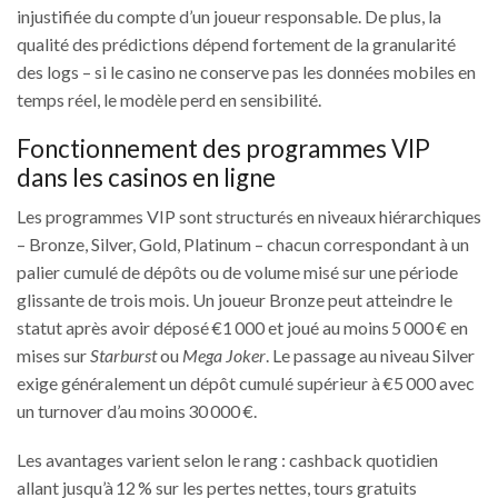
injustifiée du compte d’un joueur responsable. De plus, la
qualité des prédictions dépend fortement de la granularité
des logs – si le casino ne conserve pas les données mobiles en
temps réel, le modèle perd en sensibilité.
Fonctionnement des programmes VIP
dans les casinos en ligne
Les programmes VIP sont structurés en niveaux hiérarchiques
– Bronze, Silver, Gold, Platinum – chacun correspondant à un
palier cumulé de dépôts ou de volume misé sur une période
glissante de trois mois. Un joueur Bronze peut atteindre le
statut après avoir déposé €1 000 et joué au moins 5 000 € en
mises sur
Starburst
ou
Mega Joker
. Le passage au niveau Silver
exige généralement un dépôt cumulé supérieur à €5 000 avec
un turnover d’au moins 30 000 €.
Les avantages varient selon le rang : cashback quotidien
allant jusqu’à 12 % sur les pertes nettes, tours gratuits