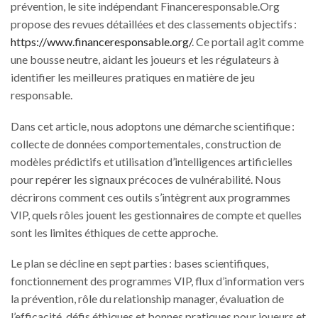
prévention, le site indépendant Financeresponsable.Org
propose des revues détaillées et des classements objectifs :
https://www.financeresponsable.org/
. Ce portail agit comme
une bousse neutre, aidant les joueurs et les régulateurs à
identifier les meilleures pratiques en matière de jeu
responsable.
Dans cet article, nous adoptons une démarche scientifique :
collecte de données comportementales, construction de
modèles prédictifs et utilisation d’intelligences artificielles
pour repérer les signaux précoces de vulnérabilité. Nous
décrirons comment ces outils s’intègrent aux programmes
VIP, quels rôles jouent les gestionnaires de compte et quelles
sont les limites éthiques de cette approche.
Le plan se décline en sept parties : bases scientifiques,
fonctionnement des programmes VIP, flux d’information vers
la prévention, rôle du relationship manager, évaluation de
l’efficacité, défis éthiques et bonnes pratiques pour joueurs et