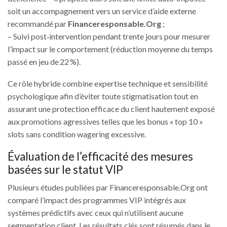
soit un accompagnement vers un service d’aide externe
recommandé par
Financeresponsable.Org
;
– Suivi post‑intervention pendant trente jours pour mesurer
l’impact sur le comportement (réduction moyenne du temps
passé en jeu de 22 %).
Ce rôle hybride combine expertise technique et sensibilité
psychologique afin d’éviter toute stigmatisation tout en
assurant une protection efficace du client hautement exposé
aux promotions agressives telles que les bonus « top 10 »
slots sans condition wagering excessive.
Évaluation de l’efficacité des mesures
basées sur le statut VIP
Plusieurs études publiées par Financeresponsable.Org ont
comparé l’impact des programmes VIP intégrés aux
systèmes prédictifs avec ceux qui n’utilisent aucune
segmentation client. Les résultats clés sont résumés dans le