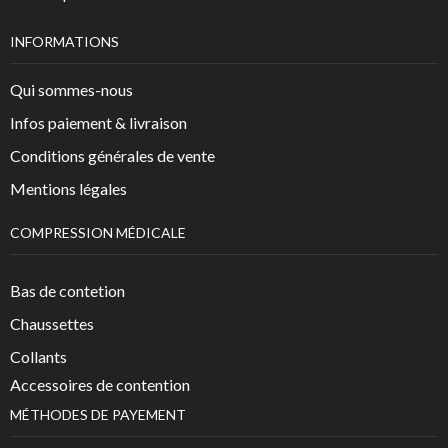
INFORMATIONS
Qui sommes-nous
Infos paiement & livraison
Conditions générales de vente
Mentions légales
COMPRESSION MÉDICALE
Bas de contetion
Chaussettes
Collants
Accessoires de contention
MÉTHODES DE PAYEMENT