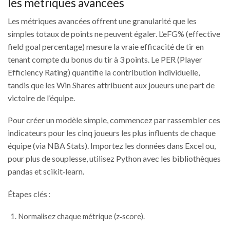
les métriques avancées
Les métriques avancées offrent une granularité que les
simples totaux de points ne peuvent égaler. L’eFG% (effective
field goal percentage) mesure la vraie efficacité de tir en
tenant compte du bonus du tir à 3 points. Le PER (Player
Efficiency Rating) quantifie la contribution individuelle,
tandis que les Win Shares attribuent aux joueurs une part de
victoire de l’équipe.
Pour créer un modèle simple, commencez par rassembler ces
indicateurs pour les cinq joueurs les plus influents de chaque
équipe (via NBA Stats). Importez les données dans Excel ou,
pour plus de souplesse, utilisez Python avec les bibliothèques
pandas et scikit‑learn.
Étapes clés :
Normalisez chaque métrique (z‑score).