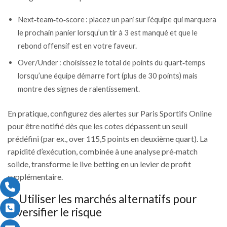
Next‑team‑to‑score : placez un pari sur l’équipe qui marquera
le prochain panier lorsqu’un tir à 3 est manqué et que le
rebond offensif est en votre faveur.
Over/Under : choisissez le total de points du quart‑temps
lorsqu’une équipe démarre fort (plus de 30 points) mais
montre des signes de ralentissement.
En pratique, configurez des alertes sur Paris Sportifs Online
pour être notifié dès que les cotes dépassent un seuil
prédéfini (par ex., over 115,5 points en deuxième quart). La
rapidité d’exécution, combinée à une analyse pré‑match
solide, transforme le live betting en un levier de profit
supplémentaire.
6. Utiliser les marchés alternatifs pour
diversifier le risque