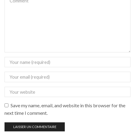
Save my name, email, and website in this browser for the
next time I comment.