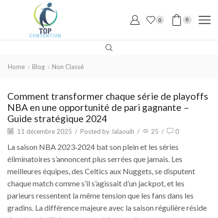
0
0
Home
Blog
Non Classé
Comment transformer chaque série de playoffs
NBA en une opportunité de pari gagnante –
Guide stratégique 2024
11 décembre 2025
/
Posted by
lalaouih
/
25
/
0
La saison NBA 2023‑2024 bat son plein et les séries
éliminatoires s’annoncent plus serrées que jamais. Les
meilleures équipes, des Celtics aux Nuggets, se disputent
chaque match comme s’il s’agissait d’un jackpot, et les
parieurs ressentent la même tension que les fans dans les
gradins. La différence majeure avec la saison régulière réside