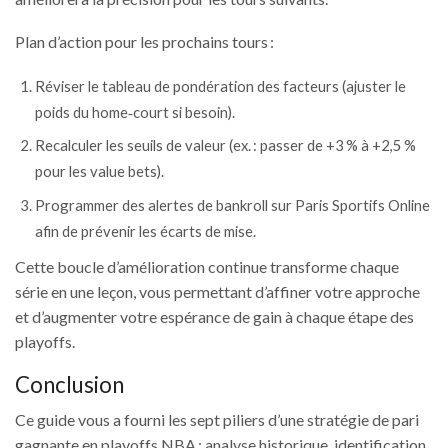
Plan d’action pour les prochains tours :
Réviser le tableau de pondération des facteurs (ajuster le
poids du home‑court si besoin).
Recalculer les seuils de valeur (ex. : passer de +3 % à +2,5 %
pour les value bets).
Programmer des alertes de bankroll sur Paris Sportifs Online
afin de prévenir les écarts de mise.
Cette boucle d’amélioration continue transforme chaque
série en une leçon, vous permettant d’affiner votre approche
et d’augmenter votre espérance de gain à chaque étape des
playoffs.
Conclusion
Ce guide vous a fourni les sept piliers d’une stratégie de pari
gagnante en playoffs NBA : analyse historique, identification