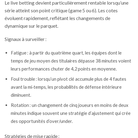
Le live betting devient particulièrement rentable lorsqu’une
série atteint son point critique (game 5 ou 6). Les cotes
évoluent rapidement, reflétant les changements de
dynamique sur le parquet.
Signaux à surveiller :
Fatigue : à partir du quatrième quart, les équipes dont le
temps de jeu moyen des titulaires dépasse 38 minutes voient
leurs performances chuter de 4,2 points en moyenne.
Foul trouble : lorsqu’un pivot clé accumule plus de 4 fautes
avant la mi‑temps, les probabilités de défense intérieure
diminuent.
Rotation : un changement de cinq joueurs en moins de deux
minutes indique souvent une stratégie d’ajustement qui crée
des opportunités d’over/under.
Stratégies de mise rapide :