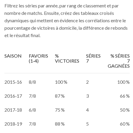
Filtrez les séries par année, par rang de classement et par
nombre de matchs. Ensuite, créez des tableaux croisés
dynamiques qui mettent en évidence les corrélations entre le
pourcentage de victoires à domicile, la différence de rebonds
et le résultat final.
SAISON
FAVORIS
%
SÉRIES
% SÉRIES
(1‑4)
VICTOIRES
7
7
GAGNÉES
2015‑16
8/8
100 %
2
100 %
2016‑17
7/8
87 %
3
66 %
2017‑18
6/8
75 %
4
50 %
2018‑19
7/8
88 %
5
60 %