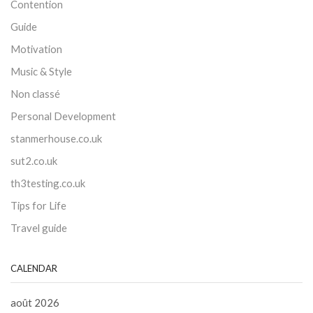
Contention
Guide
Motivation
Music & Style
Non classé
Personal Development
stanmerhouse.co.uk
sut2.co.uk
th3testing.co.uk
Tips for Life
Travel guide
CALENDAR
août 2026