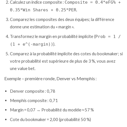
Calculez un indice composite :
Composite = 0.4*eFG% +
.
0.35*Win Shares + 0.25*PER
Comparez les composites des deux équipes; la différence
donne une estimation du « margin ».
Transformez le margin en probabilité implicite (
Prob = 1 /
).
(1 + e^(‑margin))
Comparez à la probabilité implicite des cotes du bookmaker; si
votre probabilité est supérieure de plus de 3 %, vous avez
une value bet.
Exemple – première ronde, Denver vs Memphis :
Denver composite : 0,78
Memphis composite : 0,71
Margin = 0,07 → Probabilité du modèle ≈ 57 %
Cote du bookmaker = 2,00 (probabilité 50 %)