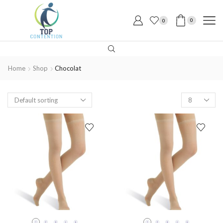
0
0
Home
Shop
Chocolat