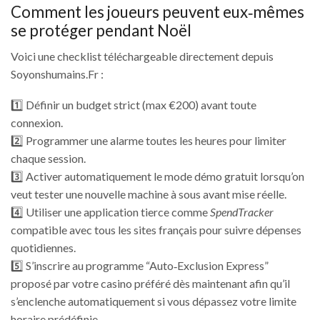
Comment les joueurs peuvent eux‑mêmes
se protéger pendant Noël
Voici une checklist téléchargeable directement depuis
Soyonshumains.Fr :
1️⃣ Définir un budget strict (max €200) avant toute
connexion.
2️⃣ Programmer une alarme toutes les heures pour limiter
chaque session.
3️⃣ Activer automatiquement le mode démo gratuit lorsqu’on
veut tester une nouvelle machine à sous avant mise réelle.
4️⃣ Utiliser une application tierce comme
SpendTracker
compatible avec tous les sites français pour suivre dépenses
quotidiennes.
5️⃣ S’inscrire au programme “Auto‑Exclusion Express”
proposé par votre casino préféré dès maintenant afin qu’il
s’enclenche automatiquement si vous dépassez votre limite
horaire prédéfinie.