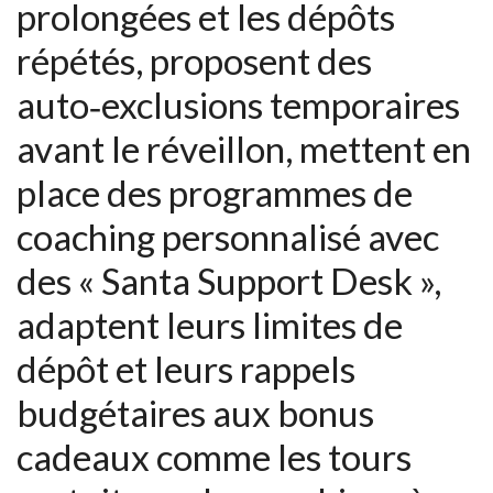
prolongées et les dépôts
répétés, proposent des
auto‑exclusions temporaires
avant le réveillon, mettent en
place des programmes de
coaching personnalisé avec
des « Santa Support Desk »,
adaptent leurs limites de
dépôt et leurs rappels
budgétaires aux bonus
cadeaux comme les tours