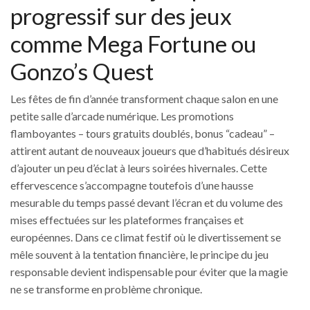
progressif sur des jeux
comme Mega Fortune ou
Gonzo’s Quest
Les fêtes de fin d’année transforment chaque salon en une
petite salle d’arcade numérique. Les promotions
flamboyantes – tours gratuits doublés, bonus “cadeau” –
attirent autant de nouveaux joueurs que d’habitués désireux
d’ajouter un peu d’éclat à leurs soirées hivernales. Cette
effervescence s’accompagne toutefois d’une hausse
mesurable du temps passé devant l’écran et du volume des
mises effectuées sur les plateformes françaises et
européennes. Dans ce climat festif où le divertissement se
mêle souvent à la tentation financière, le principe du jeu
responsable devient indispensable pour éviter que la magie
ne se transforme en problème chronique.