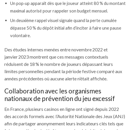
Un pop‑up apparaît dès que le joueur atteint 80 % du montant
maximal autorisé pour rappeler son budget mensuel.
Un deuxième rappel visuel signale quand la perte cumulée
dépasse 50 % du dépôt initial afin d’inciter à faire une pause
volontaire.
Des études internes menées entre novembre 2022 et
janvier 2023 montrent que ces messages contextuels
réduisent de 18 % le nombre de joueurs dépassant leurs
limites personnelles pendant la période festive comparé aux
années précédentes où aucune alerte n’était affichée.
Collaboration avec les organismes
nationaux de prévention du jeu excessif
En France, plusieurs casinos en ligne ont signé depuis 2022
des accords formels avec l’Autorité Nationale des Jeux (ANJ)
afin de partager anonymement leurs indicateurs clés tels que