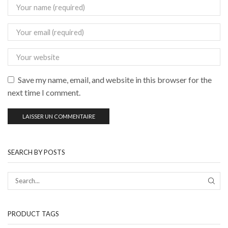
Save my name, email, and website in this browser for the
next time I comment.
SEARCH BY POSTS
PRODUCT TAGS