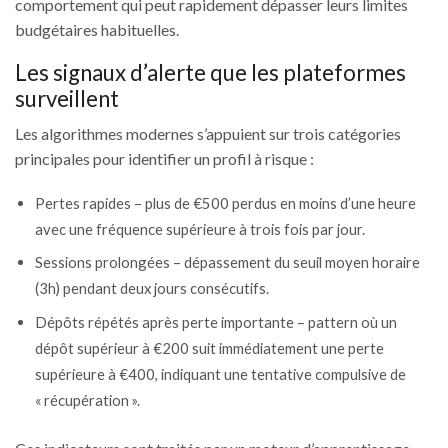
comportement qui peut rapidement dépasser leurs limites
budgétaires habituelles.
Les signaux d’alerte que les plateformes
surveillent
Les algorithmes modernes s’appuient sur trois catégories
principales pour identifier un profil à risque :
Pertes rapides – plus de €500 perdus en moins d’une heure
avec une fréquence supérieure à trois fois par jour.
Sessions prolongées – dépassement du seuil moyen horaire
(3h) pendant deux jours consécutifs.
Dépôts répétés après perte importante – pattern où un
dépôt supérieur à €200 suit immédiatement une perte
supérieure à €400, indiquant une tentative compulsive de
« récupération ».