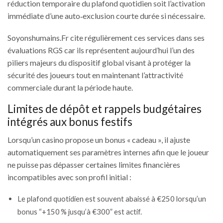
réduction temporaire du plafond quotidien soit l’activation
immédiate d’une auto‑exclusion courte durée si nécessaire.
Soyonshumains.Fr cite régulièrement ces services dans ses
évaluations RGS car ils représentent aujourd’hui l’un des
piliers majeurs du dispositif global visant à protéger la
sécurité des joueurs tout en maintenant l’attractivité
commerciale durant la période haute.
Limites de dépôt et rappels budgétaires
intégrés aux bonus festifs
Lorsqu’un casino propose un bonus « cadeau », il ajuste
automatiquement ses paramètres internes afin que le joueur
ne puisse pas dépasser certaines limites financières
incompatibles avec son profil initial :
Le plafond quotidien est souvent abaissé à €250 lorsqu’un
bonus “+150 % jusqu’à €300” est actif.