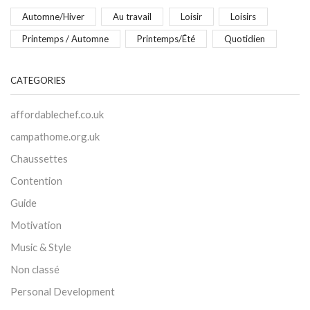
Automne/Hiver
Au travail
Loisir
Loisirs
Printemps / Automne
Printemps/Été
Quotidien
CATEGORIES
affordablechef.co.uk
campathome.org.uk
Chaussettes
Contention
Guide
Motivation
Music & Style
Non classé
Personal Development