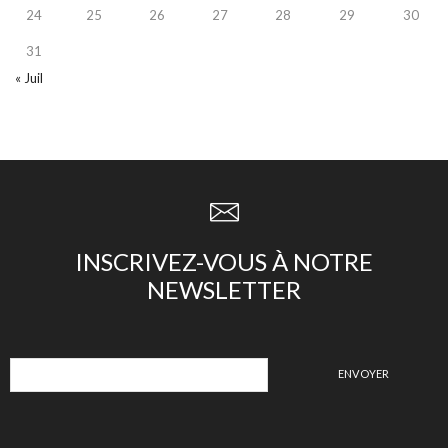
24
25
26
27
28
29
30
31
« Juil
INSCRIVEZ-VOUS À NOTRE
NEWSLETTER