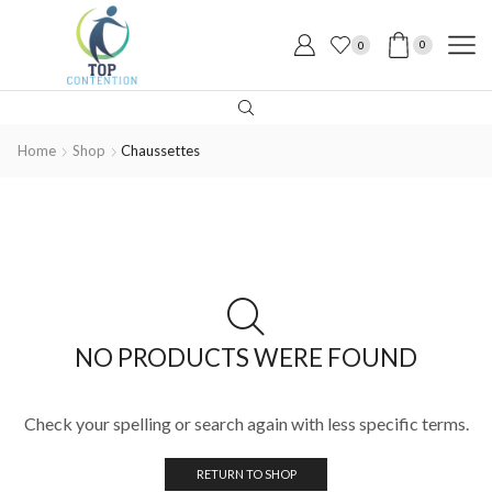
0
0
Home
Shop
Chaussettes
NO PRODUCTS WERE FOUND
Check your spelling or search again with less specific terms.
RETURN TO SHOP