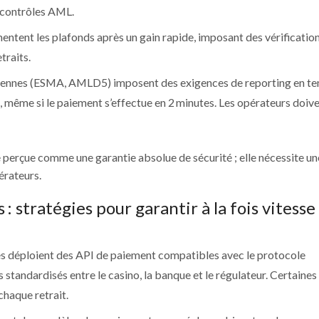
s contrôles AML.
gmentent les plafonds après un gain rapide, imposant des vérificatio
traits.
opéennes (ESMA, AMLD5) imposent des exigences de reporting en t
€, même si le paiement s’effectue en 2 minutes. Les opérateurs doiv
e perçue comme une garantie absolue de sécurité ; elle nécessite un
érateurs.
: stratégies pour garantir à la fois vitesse
es déploient des API de paiement compatibles avec le protocole
tandardisés entre le casino, la banque et le régulateur. Certaines
chaque retrait.