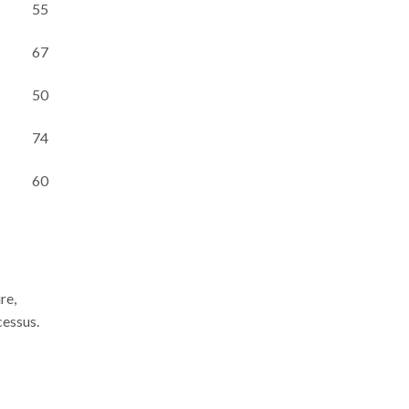
55
67
50
74
60
re,
cessus.