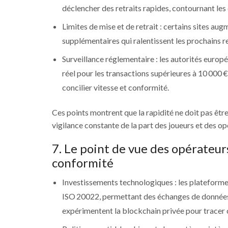
déclencher des retraits rapides, contournant le
Limites de mise et de retrait : certains sites au
supplémentaires qui ralentissent les prochains re
Surveillance réglementaire : les autorités eur
réel pour les transactions supérieures à 10 000 
concilier vitesse et conformité.
Ces points montrent que la rapidité ne doit pas êtr
vigilance constante de la part des joueurs et des op
7. Le point de vue des opérateurs 
conformité
Investissements technologiques : les plateform
ISO 20022, permettant des échanges de données s
expérimentent la blockchain privée pour tracer 