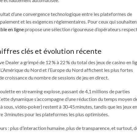
sée et hautement automatisée.
ésultat d’une convergence technologique entre les plateformes de
e paiement et les exigences réglementaires. Pour ceux qui souhaiten
able en ligne
propose une sélection rigoureuse d’opérateurs respect
hiffres clés et évolution récente
ve Dealer a grimpé de 12 % à 22 % du total des jeux de casino en lig
 L’Amérique du Nord et l’Europe du Nord affichent les plus fortes
e croissance du nombre de sessions de jeu en direct.
roulette en streaming explose, passant de 4,1 millions de parties
4. Cette dynamique s’accompagne d’une réduction du temps moyen d
 à sous, vidéo‑poker) restent à 30‑45 minutes, tandis que les jeux en
e 3 minutes pour les plateformes les plus optimisées.
rs : plus d’interaction humaine, plus de transparence, et surtout, d