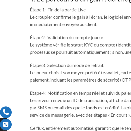
Étape 1 : Fin de la partie Live
Le croupier confirme le gain à l’écran, le logiciel e
immédiatement envoyée au client.
Étape 2 : Validation du compte joueur
Le système vérifie le statut KYC du compte (identité, 
processus se poursuit automatiquement ; sinon, un
Étape 3 : Sélection du mode de retrait
Le joueur choisit son moyen préféré (e‑wallet, carte
paiement, incluant les paramètres de sécurité (OTP, 
Étape 4 : Notification en temps réel et suivi du pai
Le serveur renvoie un ID de transaction, affiché dan
par SMS ou email dès que le fonds est crédité. La plu
service de messagerie, avec des étapes « En cours »,
Ce flux, entièrement automatisé, garantit que le tem