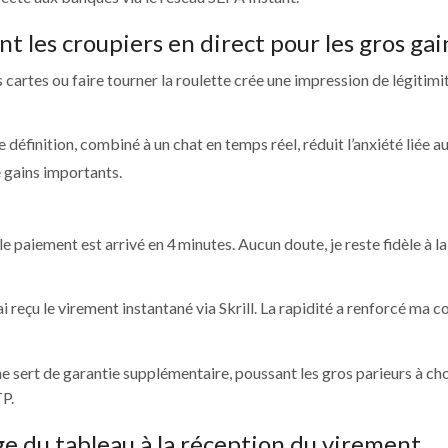
nt les croupiers en direct pour les gros gai
es cartes ou faire tourner la roulette crée une impression de légitimi
éfinition, combiné à un chat en temps réel, réduit l’anxiété liée a
e gains importants.
le paiement est arrivé en 4 minutes. Aucun doute, je reste fidèle à la
ai reçu le virement instantané via Skrill. La rapidité a renforcé ma c
e sert de garantie supplémentaire, poussant les gros parieurs à choi
TP.
age du tableau à la réception du virement