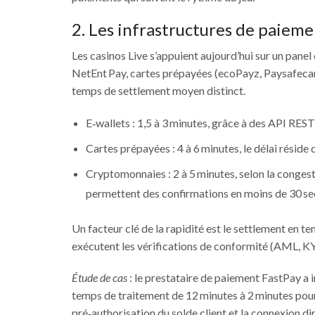
2. Les infrastructures de paiemen
Les casinos Live s’appuient aujourd’hui sur un panel
NetEnt Pay, cartes prépayées (ecoPayz, Paysafeca
temps de settlement moyen distinct.
E‑wallets : 1,5 à 3 minutes, grâce à des API RES
Cartes prépayées : 4 à 6 minutes, le délai réside 
Cryptomonnaies : 2 à 5 minutes, selon la conges
permettent des confirmations en moins de 30 s
Un facteur clé de la rapidité est le settlement en te
exécutent les vérifications de conformité (AML, KYC
Étude de cas
: le prestataire de paiement FastPay a 
temps de traitement de 12 minutes à 2 minutes pour l
pré‑authorisation du solde client et la connexion di