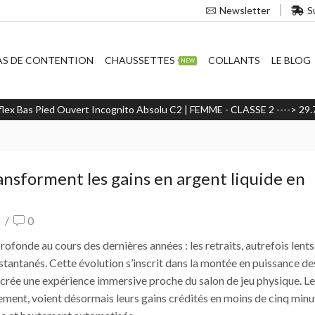
S
Newsletter
AS DE CONTENTION
CHAUSSETTES
COLLANTS
LE BLOG
NEW
lex Bas Pied Ouvert Incognito Absolu C2 | FEMME - CLASSE 2 ----> 29
ansforment les gains en argent liquide en
6
/
0
fonde au cours des dernières années : les retraits, autrefois lents
stantanés. Cette évolution s’inscrit dans la montée en puissance de
rs crée une expérience immersive proche du salon de jeu physique. L
iement, voient désormais leurs gains crédités en moins de cinq minu