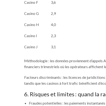
Casino F
3,6
Casino G
2,9
Casino H
4,0
Casino I
2,3
Casino J
3,1
Méthodologie : les données proviennent d’appels AP
financiers trimestriels où les opérateurs affichent
Facteurs discriminants : les licences de juridictio
tandis que les casinos à fort trafic bénéficient d’éc
6. Risques et limites : quand la
Fraudes potentielles : les paiements instantanés