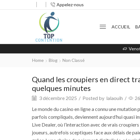
Appelez-nous
ACCUEIL
B
Venof
Home
Blog
Non Classé
Quand les croupiers en direct tr
quelques minutes
3 décembre 2025
/
Posted by
lalaouih
/
2
Le monde du casino en ligne a connu une mutation pro
parfois compliqués, deviennent aujourd’hui quasi in
Live Dealer, où l’interaction avec de vrais croupie
joueurs, autrefois sceptiques face aux délais de pa