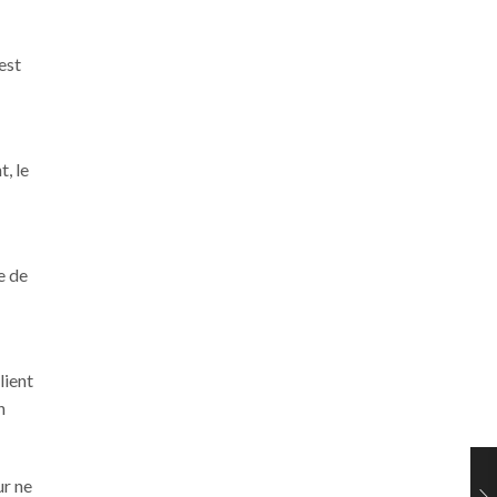
est
t, le
e de
lient
n
ur ne