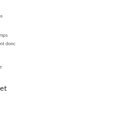
ns
emps
ent donc
e
 et