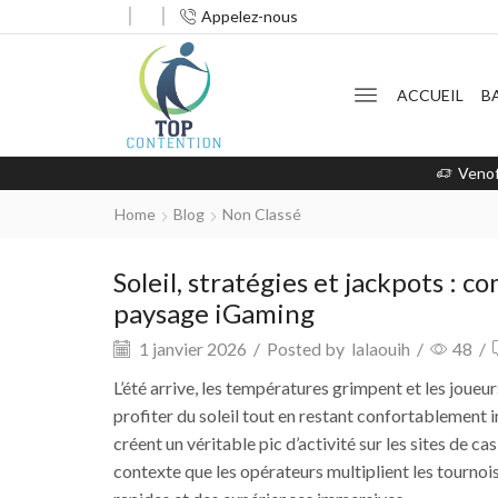
Appelez-nous
ACCUEIL
B
Venof
Home
Blog
Non Classé
Soleil, stratégies et jackpots : c
paysage iGaming
1 janvier 2026
/
Posted by
lalaouih
/
48
/
L’été arrive, les températures grimpent et les joueu
profiter du soleil tout en restant confortablement in
créent un véritable pic d’activité sur les sites de c
contexte que les opérateurs multiplient les tournoi