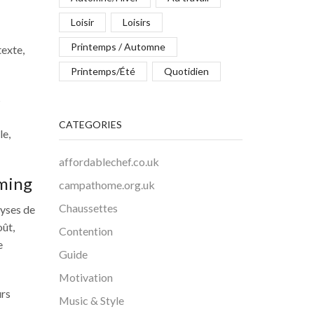
Loisir
Loisirs
Printemps / Automne
texte,
Printemps/Été
Quotidien
s
CATEGORIES
le,
affordablechef.co.uk
aming
campathome.org.uk
Chaussettes
lyses de
oût,
Contention
e
Guide
Motivation
urs
Music & Style