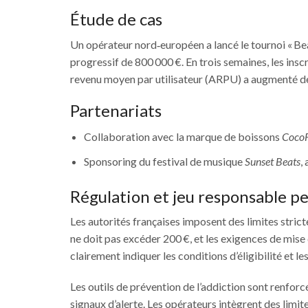
Étude de cas
Un opérateur nord‑européen a lancé le tournoi « Be
progressif de 800 000 €. En trois semaines, les ins
revenu moyen par utilisateur (ARPU) a augmenté d
Partenariats
Collaboration avec la marque de boissons
CocoF
Sponsoring du festival de musique
Sunset Beats
,
Régulation et jeu responsable pe
Les autorités françaises imposent des limites stric
ne doit pas excéder 200 €, et les exigences de mis
clairement indiquer les conditions d’éligibilité et les
Les outils de prévention de l’addiction sont renforc
signaux d’alerte. Les opérateurs intègrent des limi