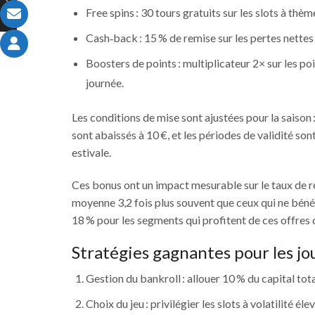
Free spins : 30 tours gratuits sur les slots à thèm
Cash‑back : 15 % de remise sur les pertes nettes 
Boosters de points : multiplicateur 2× sur les po
journée.
Les conditions de mise sont ajustées pour la saiso
sont abaissés à 10 €, et les périodes de validité son
estivale.
Ces bonus ont un impact mesurable sur le taux de rét
moyenne 3,2 fois plus souvent que ceux qui ne béné
18 % pour les segments qui profitent de ces offres 
Stratégies gagnantes pour les jo
Gestion du bankroll : allouer 10 % du capital tota
Choix du jeu : privilégier les slots à volatilité éle