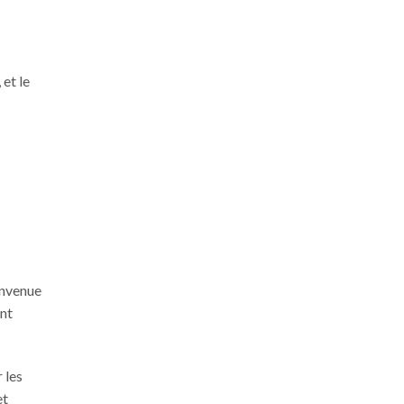
et le
envenue
ent
 les
et