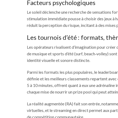
Facteurs psychologiques
Le soleil déclenche une recherche de sensations fort
stimulation immédiate pousse à choisir des jeux à ha
réduit la perception du risque, incitant à des mises
Les tournois d’été : formats, th
Les opérateurs rivalisent d’imagination pour créer de
de musique et sports d’été (surf, beach‑volley) s
identité visuelle et sonore distincte.
Parmi les formats les plus populaires, le leaderboar
définie et les meilleurs classements repartent avec 
5 à 10 minutes, offrent quant à eux une adrénaline 
chaque mise de nourrir un prize pool qui peut attein
La réalité augmentée (RA) fait son entrée, notamme
virtuelles, et le streaming en direct permet aux par
de compétition communautaire.