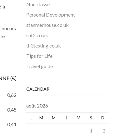
Non classé
€ à
Personal Development
stanmerhouse.co.uk
 joueurs
sut2.co.uk
ité
th3testing.co.uk
Tips for Life
Travel guide
NE (€)
CALENDAR
0,62
août 2026
0,45
L
M
M
J
V
S
D
0,41
1
2