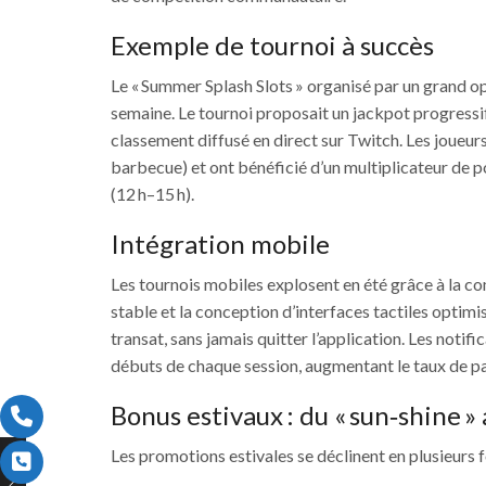
Exemple de tournoi à succès
Le « Summer Splash Slots » organisé par un grand o
semaine. Le tournoi proposait un jackpot progressif 
classement diffusé en direct sur Twitch. Les joueur
barbecue) et ont bénéficié d’un multiplicateur de po
(12 h–15 h).
Intégration mobile
Les tournois mobiles explosent en été grâce à la c
stable et la conception d’interfaces tactiles optimi
transat, sans jamais quitter l’application. Les noti
débuts de chaque session, augmentant le taux de pa
Bonus estivaux : du « sun‑shine »
Les promotions estivales se déclinent en plusieurs 