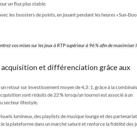
pour un flux plus stable.
avec les boosters de points, en jouant pendant les heures « Sun‑Boo
entrez vos mises sur les jeux à RTP supérieur à 96 % afin de maximiser l
 acquisition et différenciation grâce aux
n retour sur investissement moyen de 4,3 : 1, grâce à la combinai
acquisition sont réduits de 22 % lorsqu’un tournoi est associé à un
secteur lifestyle.
isuels lumineux, des playlists de musique lounge et des partenaria
 la plateforme dans un marché saturé et renforce la fidélité des 