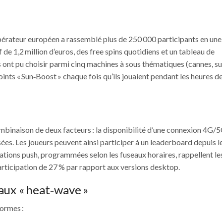
pérateur européen a rassemblé plus de 250 000 participants en une
de 1,2 million d’euros, des free spins quotidiens et un tableau de
s ont pu choisir parmi cinq machines à sous thématiques (cannes, su
ints « Sun‑Boost » chaque fois qu’ils jouaient pendant les heures d
ombinaison de deux facteurs : la disponibilité d’une connexion 4G/
sées. Les joueurs peuvent ainsi participer à un leaderboard depuis l
fications push, programmées selon les fuseaux horaires, rappellent le
rticipation de 27 % par rapport aux versions desktop.
 aux « heat‑wave »
formes :