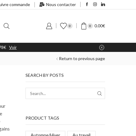
uivre commande
Nous contacter
0.00
€
0
0
.78€
Voir
Return to previous page
SEARCH BY POSTS
our
se
PRODUCT TAGS
e
gains
Automne/Hiver
Au travail