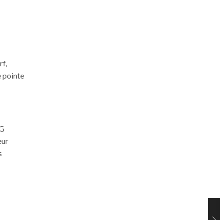
rf,
e pointe
5G
eur
s