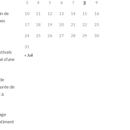
3
4
5
6
7
8
9
in de
10
11
12
13
14
15
16
nes
17
18
19
20
21
22
23
24
25
26
27
28
29
30
31
stivals
« Juil
né d’une
ode
durée de
 à
lage
entiment