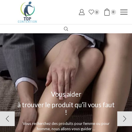
0
0
Vous aider
à trouver le produit qu’il vous faut
!
Vous recherchez des produits pour femme ou pour
homme, nous allons vous guider ...