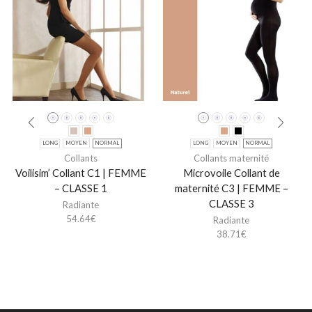
LONG
MOYEN
NORMAL
LONG
MOYEN
NORMAL
Collants
Collants maternité
Voilisim’ Collant C1 | FEMME
Microvoile Collant de
– CLASSE 1
maternité C3 | FEMME –
CLASSE 3
Radiante
54.64
€
Radiante
38.71
€