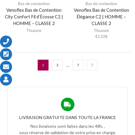
Bas de contention
Bas de contention
Venoflex Bas de Contention
Venoflex Bas de Contention
City Confort Fil d’Écosse C2 |
Élégance C2 | HOMME –
HOMME – CLASSE 2
CLASSE 2
Thuasne
Thuasne
42.03
€
…
1
2
7
LIVRAISON GRATUITE DANS TOUTE LA FRANCE
Nos livraisons sont faites dans les 48h, ,
sous réserve de validation de votre prise en charge.