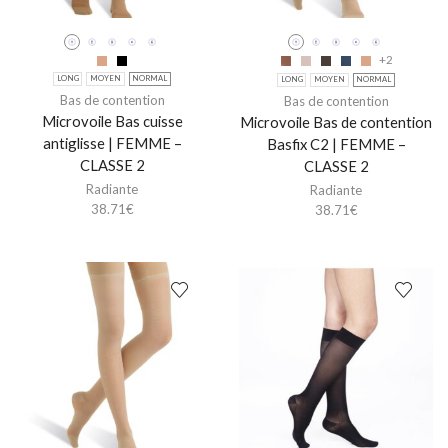
+2
LONG
MOYEN
NORMAL
LONG
MOYEN
NORMAL
Bas de contention
Bas de contention
Microvoile Bas cuisse
Microvoile Bas de contention
antiglisse | FEMME –
Basfix C2 | FEMME –
CLASSE 2
CLASSE 2
Radiante
Radiante
38.71
€
38.71
€