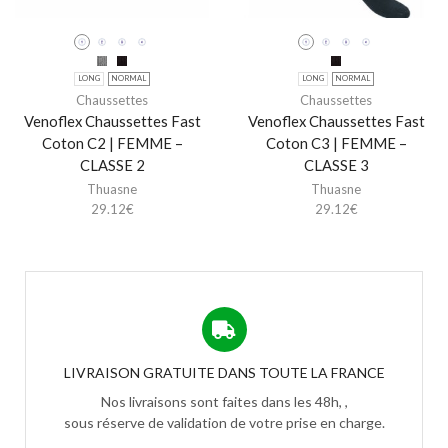
LONG
NORMAL
LONG
NORMAL
Chaussettes
Chaussettes
Venoflex Chaussettes Fast
Venoflex Chaussettes Fast
Coton C2 | FEMME –
Coton C3 | FEMME –
CLASSE 2
CLASSE 3
Thuasne
Thuasne
29.12
€
29.12
€
LIVRAISON GRATUITE DANS TOUTE LA FRANCE
Nos livraisons sont faites dans les 48h, ,
sous réserve de validation de votre prise en charge.