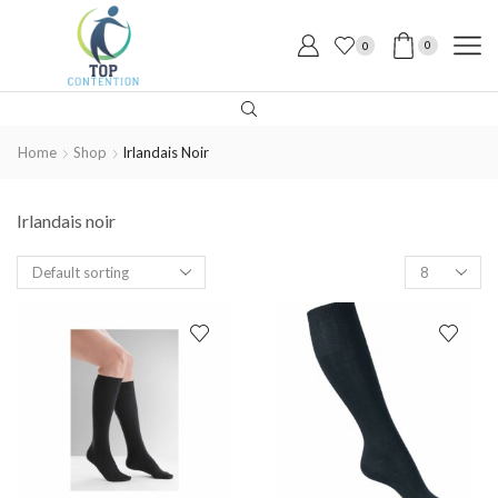
0
0
Home
Shop
Irlandais Noir
Irlandais noir