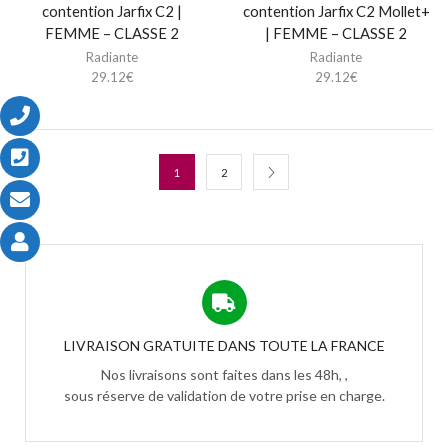
contention Jarfix C2 |
contention Jarfix C2 Mollet+
FEMME – CLASSE 2
| FEMME – CLASSE 2
Radiante
Radiante
29.12
€
29.12
€
1
2
LIVRAISON GRATUITE DANS TOUTE LA FRANCE
Nos livraisons sont faites dans les 48h, ,
sous réserve de validation de votre prise en charge.