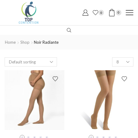
0
0
Home
Shop
Noir Radiante