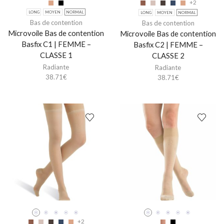
+2
LONG
MOYEN
NORMAL
LONG
MOYEN
NORMAL
Bas de contention
Bas de contention
Microvoile Bas de contention
Microvoile Bas de contention
Basfix C1 | FEMME –
Basfix C2 | FEMME –
CLASSE 1
CLASSE 2
Radiante
Radiante
38.71
€
38.71
€
+2