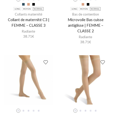
LONG
MOYEN
NORMAL
LONG
MOYEN
NORMAL
Collants maternité
Bas de contention
Collant de maternité C3 |
Microvoile Bas cuisse
FEMME – CLASSE 3
antiglisse | FEMME –
CLASSE 2
Radiante
38.71
€
Radiante
38.71
€