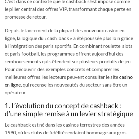
C’est dans ce contexte que le cashback s’est imposé comme
le pilier central des offres VIP, transformant chaque perte en
promesse de retour.
Depuis le lancement de la plupart des nouveaux casino en
ligne, la logique du « cash‑back » a été poussée plus loin grâce
à l’intégration des paris sportifs. En combinant roulette, slots
et paris football, les programmes offrent aujourd’hui des
remboursements qui s’étendent sur plusieurs produits de jeu.
Pour découvrir des exemples concrets et comparer les
meilleures offres, les lecteurs peuvent consulter le site
casino
en ligne
, qui recense les nouveautés du secteur sans être un
opérateur.
1. L’évolution du concept de cashback :
d’une simple remise à un levier stratégique
Le cashback est né dans les casinos terrestres des années
1990, où les clubs de fidélité rendaient hommage aux gros