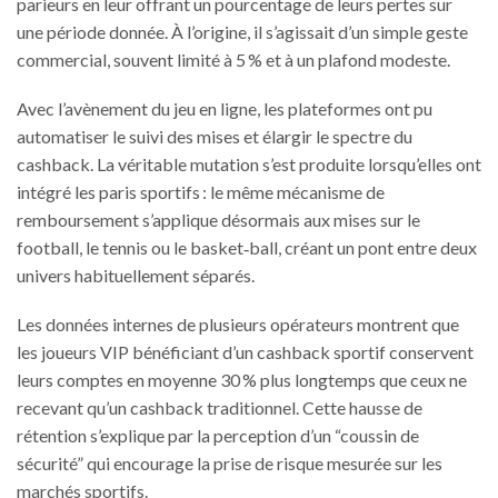
parieurs en leur offrant un pourcentage de leurs pertes sur
une période donnée. À l’origine, il s’agissait d’un simple geste
commercial, souvent limité à 5 % et à un plafond modeste.
Avec l’avènement du jeu en ligne, les plateformes ont pu
automatiser le suivi des mises et élargir le spectre du
cashback. La véritable mutation s’est produite lorsqu’elles ont
intégré les paris sportifs : le même mécanisme de
remboursement s’applique désormais aux mises sur le
football, le tennis ou le basket‑ball, créant un pont entre deux
univers habituellement séparés.
Les données internes de plusieurs opérateurs montrent que
les joueurs VIP bénéficiant d’un cashback sportif conservent
leurs comptes en moyenne 30 % plus longtemps que ceux ne
recevant qu’un cashback traditionnel. Cette hausse de
rétention s’explique par la perception d’un “coussin de
sécurité” qui encourage la prise de risque mesurée sur les
marchés sportifs.