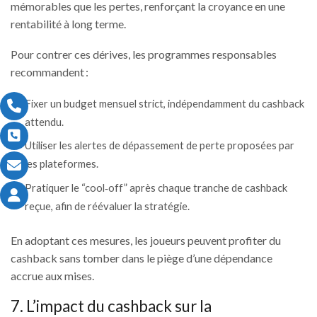
mémorables que les pertes, renforçant la croyance en une
rentabilité à long terme.
Pour contrer ces dérives, les programmes responsables
recommandent :
Fixer un budget mensuel strict, indépendamment du cashback
attendu.
Utiliser les alertes de dépassement de perte proposées par
les plateformes.
Pratiquer le “cool‑off” après chaque tranche de cashback
reçue, afin de réévaluer la stratégie.
En adoptant ces mesures, les joueurs peuvent profiter du
cashback sans tomber dans le piège d’une dépendance
accrue aux mises.
7. L’impact du cashback sur la