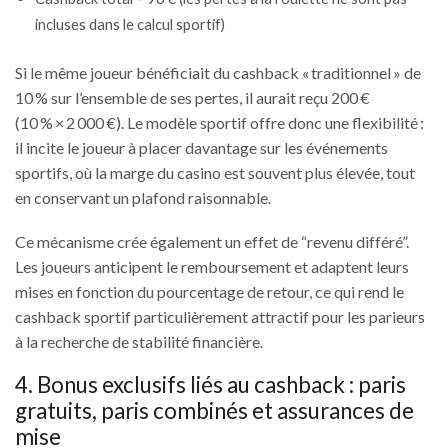
incluses dans le calcul sportif)
Si le même joueur bénéficiait du cashback « traditionnel » de
10 % sur l’ensemble de ses pertes, il aurait reçu 200 €
(10 % × 2 000 €). Le modèle sportif offre donc une flexibilité :
il incite le joueur à placer davantage sur les événements
sportifs, où la marge du casino est souvent plus élevée, tout
en conservant un plafond raisonnable.
Ce mécanisme crée également un effet de “revenu différé”.
Les joueurs anticipent le remboursement et adaptent leurs
mises en fonction du pourcentage de retour, ce qui rend le
cashback sportif particulièrement attractif pour les parieurs
à la recherche de stabilité financière.
4. Bonus exclusifs liés au cashback : paris
gratuits, paris combinés et assurances de
mise