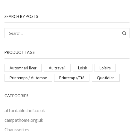
SEARCH BY POSTS
PRODUCT TAGS
Automne/Hiver
Au travail
Loisir
Loisirs
Printemps / Automne
Printemps/Été
Quotidien
CATEGORIES
affordablechef.co.uk
campathome.org.uk
Chaussettes