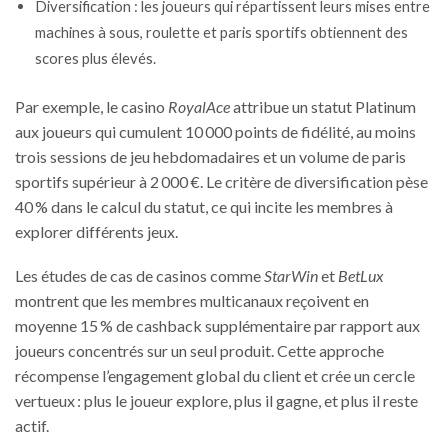
Diversification : les joueurs qui répartissent leurs mises entre
machines à sous, roulette et paris sportifs obtiennent des
scores plus élevés.
Par exemple, le casino
RoyalAce
attribue un statut Platinum
aux joueurs qui cumulent 10 000 points de fidélité, au moins
trois sessions de jeu hebdomadaires et un volume de paris
sportifs supérieur à 2 000 €. Le critère de diversification pèse
40 % dans le calcul du statut, ce qui incite les membres à
explorer différents jeux.
Les études de cas de casinos comme
StarWin
et
BetLux
montrent que les membres multicanaux reçoivent en
moyenne 15 % de cashback supplémentaire par rapport aux
joueurs concentrés sur un seul produit. Cette approche
récompense l’engagement global du client et crée un cercle
vertueux : plus le joueur explore, plus il gagne, et plus il reste
actif.