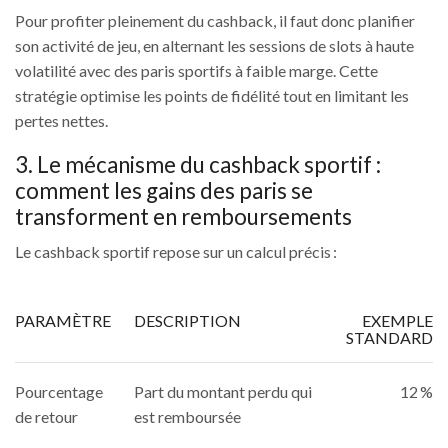
Pour profiter pleinement du cashback, il faut donc planifier
son activité de jeu, en alternant les sessions de slots à haute
volatilité avec des paris sportifs à faible marge. Cette
stratégie optimise les points de fidélité tout en limitant les
pertes nettes.
3. Le mécanisme du cashback sportif :
comment les gains des paris se
transforment en remboursements
Le cashback sportif repose sur un calcul précis :
PARAMÈTRE
DESCRIPTION
EXEMPLE
STANDARD
Pourcentage
Part du montant perdu qui
12 %
de retour
est remboursée