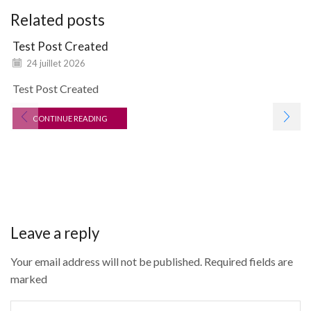
Related posts
Test Post Created
24 juillet 2026
Test Post Created
CONTINUE READING
Leave a reply
Your email address will not be published. Required fields are
marked