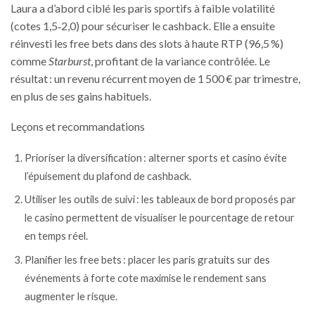
Laura a d’abord ciblé les paris sportifs à faible volatilité
(cotes 1,5‑2,0) pour sécuriser le cashback. Elle a ensuite
réinvesti les free bets dans des slots à haute RTP (96,5 %)
comme
Starburst
, profitant de la variance contrôlée. Le
résultat : un revenu récurrent moyen de 1 500 € par trimestre,
en plus de ses gains habituels.
Leçons et recommandations
Prioriser la diversification : alterner sports et casino évite
l’épuisement du plafond de cashback.
Utiliser les outils de suivi : les tableaux de bord proposés par
le casino permettent de visualiser le pourcentage de retour
en temps réel.
Planifier les free bets : placer les paris gratuits sur des
événements à forte cote maximise le rendement sans
augmenter le risque.