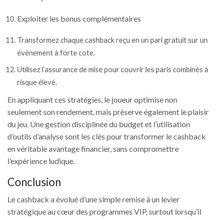
Exploiter les bonus complémentaires
Transformez chaque cashback reçu en un pari gratuit sur un
événement à forte cote.
Utilisez l’assurance de mise pour couvrir les paris combinés à
risque élevé.
En appliquant ces stratégies, le joueur optimise non
seulement son rendement, mais préserve également le plaisir
du jeu. Une gestion disciplinée du budget et l’utilisation
d’outils d’analyse sont les clés pour transformer le cashback
en véritable avantage financier, sans compromettre
l’expérience ludique.
Conclusion
Le cashback a évolué d’une simple remise à un levier
stratégique au cœur des programmes VIP, surtout lorsqu’il