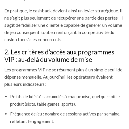
En pratique, le cashback devient ainsi un levier stratégique. Il
ne s’agit plus seulement de récupérer une partie des pertes ; il
s’agit de fidéliser une clientèle capable de générer un volume
de jeu conséquent, tout en renforçant la compétitivité du
casino face à ses concurrents.
2. Les critères d’accès aux programmes
VIP : au‑delà du volume de mise
Les programmes VIP ne se résument plus à un simple seuil de
dépense mensuelle. Aujourd’hui, les opérateurs évaluent
plusieurs indicateurs :
Points de fidélité : accumulés à chaque mise, quel que soit le
produit (slots, table games, sports).
Fréquence de jeu : nombre de sessions actives par semaine,
reflétant l’engagement.