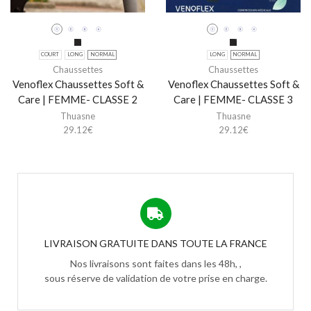
COURT
LONG
NORMAL
LONG
NORMAL
Chaussettes
Chaussettes
Venoflex Chaussettes Soft &
Venoflex Chaussettes Soft &
Care | FEMME- CLASSE 2
Care | FEMME- CLASSE 3
Thuasne
Thuasne
29.12
€
29.12
€
LIVRAISON GRATUITE DANS TOUTE LA FRANCE
Nos livraisons sont faites dans les 48h, ,
sous réserve de validation de votre prise en charge.