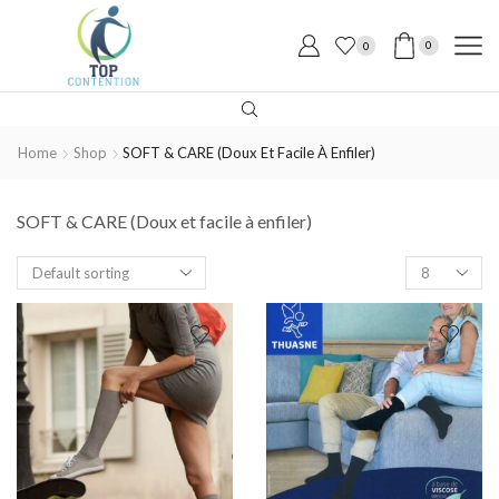
0
0
Home
Shop
SOFT & CARE (Doux Et Facile À Enfiler)
SOFT & CARE (Doux et facile à enfiler)