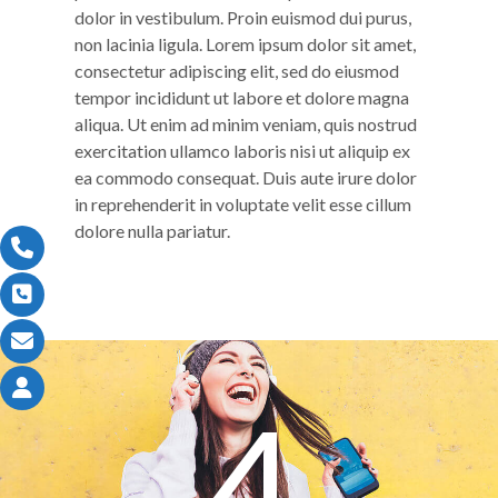
dolor in vestibulum. Proin euismod dui purus,
non lacinia ligula. Lorem ipsum dolor sit amet,
consectetur adipiscing elit, sed do eiusmod
tempor incididunt ut labore et dolore magna
aliqua. Ut enim ad minim veniam, quis nostrud
exercitation ullamco laboris nisi ut aliquip ex
ea commodo consequat. Duis aute irure dolor
in reprehenderit in voluptate velit esse cillum
dolore nulla pariatur.
4