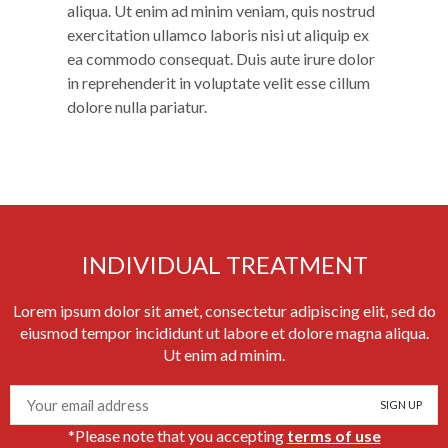
aliqua. Ut enim ad minim veniam, quis nostrud
exercitation ullamco laboris nisi ut aliquip ex
ea commodo consequat. Duis aute irure dolor
in reprehenderit in voluptate velit esse cillum
dolore nulla pariatur.
INDIVIDUAL TREATMENT
Lorem ipsum dolor sit amet, consectetur adipiscing elit, sed do
eiusmod tempor incididunt ut labore et dolore magna aliqua.
Ut enim ad minim.
*Please note that you accepting
terms of use