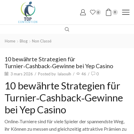
0
0
Home
Blog
Non Classé
10 bewährte Strategien für
Turnier‑Cashback‑Gewinne bei Yep Casino
3 mars 2026
/
Posted by
lalaouih
/
46
/
0
10 bewährte Strategien für
Turnier‑Cashback‑Gewinne
bei Yep Casino
Online‑Turniere sind für viele Spieler der spannendste Weg,
ihr Können zu messen und gleichzeitig attraktive Prämien zu