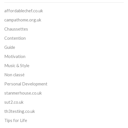
affordablechef.co.uk
campathome.org.uk
Chaussettes
Contention
Guide
Motivation
Music & Style
Non classé
Personal Development
stanmerhouse.co.uk
sut2.co.uk
th3testing.co.uk
Tips for Life