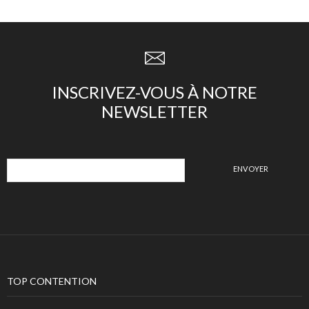
INSCRIVEZ-VOUS À NOTRE
NEWSLETTER
TOP CONTENTION