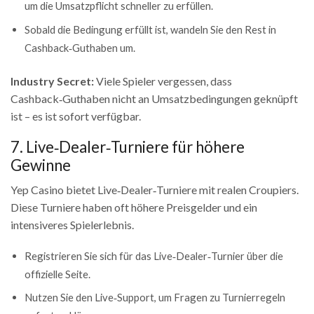
um die Umsatzpflicht schneller zu erfüllen.
Sobald die Bedingung erfüllt ist, wandeln Sie den Rest in
Cashback‑Guthaben um.
Industry Secret:
Viele Spieler vergessen, dass
Cashback‑Guthaben nicht an Umsatzbedingungen geknüpft
ist – es ist sofort verfügbar.
7. Live‑Dealer‑Turniere für höhere
Gewinne
Yep Casino bietet Live‑Dealer‑Turniere mit realen Croupiers.
Diese Turniere haben oft höhere Preisgelder und ein
intensiveres Spielerlebnis.
Registrieren Sie sich für das Live‑Dealer‑Turnier über die
offizielle Seite.
Nutzen Sie den Live‑Support, um Fragen zu Turnierregeln