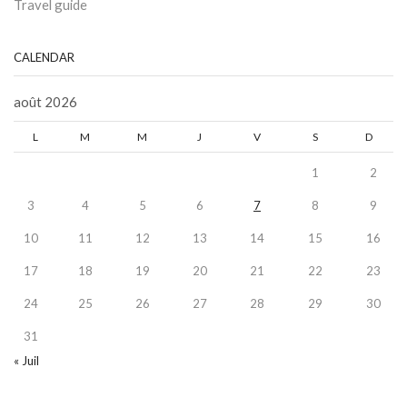
Travel guide
CALENDAR
août 2026
L
M
M
J
V
S
D
1
2
3
4
5
6
7
8
9
10
11
12
13
14
15
16
17
18
19
20
21
22
23
24
25
26
27
28
29
30
31
« Juil