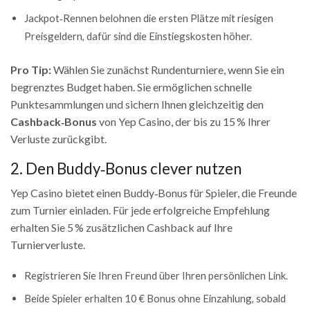
Jackpot‑Rennen belohnen die ersten Plätze mit riesigen
Preisgeldern, dafür sind die Einstiegskosten höher.
Pro Tip:
Wählen Sie zunächst Rundenturniere, wenn Sie ein
begrenztes Budget haben. Sie ermöglichen schnelle
Punktesammlungen und sichern Ihnen gleichzeitig den
Cashback‑Bonus
von Yep Casino, der bis zu 15 % Ihrer
Verluste zurückgibt.
2. Den Buddy‑Bonus clever nutzen
Yep Casino bietet einen Buddy‑Bonus für Spieler, die Freunde
zum Turnier einladen. Für jede erfolgreiche Empfehlung
erhalten Sie 5 % zusätzlichen Cashback auf Ihre
Turnierverluste.
Registrieren Sie Ihren Freund über Ihren persönlichen Link.
Beide Spieler erhalten 10 € Bonus ohne Einzahlung, sobald