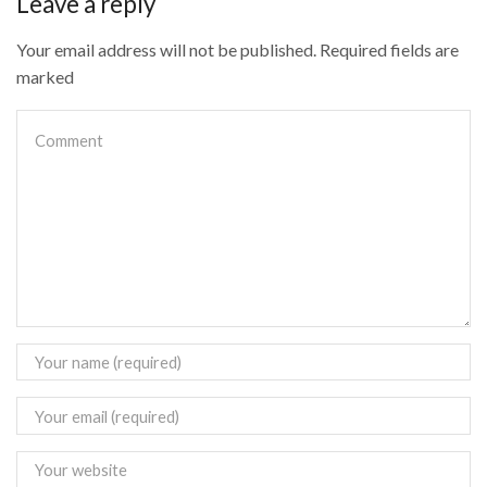
Leave a reply
Your email address will not be published. Required fields are
marked