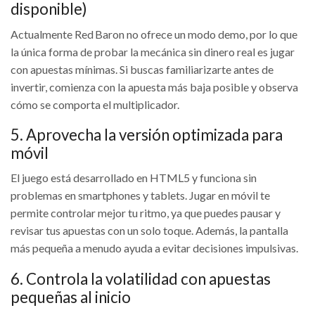
disponible)
Actualmente Red Baron no ofrece un modo demo, por lo que
la única forma de probar la mecánica sin dinero real es jugar
con apuestas mínimas. Si buscas familiarizarte antes de
invertir, comienza con la apuesta más baja posible y observa
cómo se comporta el multiplicador.
5. Aprovecha la versión optimizada para
móvil
El juego está desarrollado en HTML5 y funciona sin
problemas en smartphones y tablets. Jugar en móvil te
permite controlar mejor tu ritmo, ya que puedes pausar y
revisar tus apuestas con un solo toque. Además, la pantalla
más pequeña a menudo ayuda a evitar decisiones impulsivas.
6. Controla la volatilidad con apuestas
pequeñas al inicio