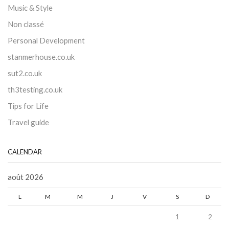
Music & Style
Non classé
Personal Development
stanmerhouse.co.uk
sut2.co.uk
th3testing.co.uk
Tips for Life
Travel guide
CALENDAR
août 2026
L
M
M
J
V
S
D
1
2