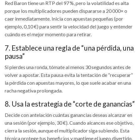
Red Baron tiene un RTP del 97 %, pero la volatilidad es alta
porque los multiplicadores pueden dispararse a 20 000× o
caer inmediatamente. Inicia con apuestas pequeñas (por
ejemplo, 0,10 €) para sentir la velocidad del juego y entender
cuándo es el mejor momento para retirar.
7. Establece una regla de “una pérdida, una
pausa”
Si pierdes una ronda, tómate al menos 30 segundos antes de
volver a apostar. Esta pausa evita la tentación de “recuperar”
la pérdida con apuestas mayores, lo que suele acabar en una
racha negativa prolongada.
8. Usa la estrategia de “corte de ganancias”
Decide con antelación cuántas ganancias deseas alcanzar en
una sesión (por ejemplo, 30 €). Cuando alcances ese objetivo,
cierra la sesión, aunque el multiplicador siga subiendo. Esta
técnica protege tus beneficios y mantiene el juego divertido.