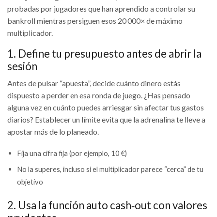
probadas por jugadores que han aprendido a controlar su
bankroll mientras persiguen esos 20 000× de máximo
multiplicador.
1. Define tu presupuesto antes de abrir la
sesión
Antes de pulsar “apuesta”, decide cuánto dinero estás
dispuesto a perder en esa ronda de juego. ¿Has pensado
alguna vez en cuánto puedes arriesgar sin afectar tus gastos
diarios? Establecer un límite evita que la adrenalina te lleve a
apostar más de lo planeado.
Fija una cifra fija (por ejemplo, 10 €)
No la superes, incluso si el multiplicador parece “cerca” de tu
objetivo
2. Usa la función auto cash‑out con valores