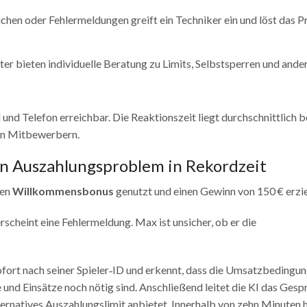
hen oder Fehlermeldungen greift ein Techniker ein und löst das 
ter bieten individuelle Beratung zu Limits, Selbstsperren und ande
und Telefon erreichbar. Die Reaktionszeit liegt durchschnittlich b
elen Mitbewerbern.
 ein Auszahlungsproblem in Rekordzeit
den
Willkommensbonus
genutzt und einen Gewinn von 150 € erzie
scheint eine Fehlermeldung. Max ist unsicher, ob er die
ofort nach seiner Spieler‑ID und erkennt, dass die Umsatzbedingu
ele und Einsätze noch nötig sind. Anschließend leitet die KI das Gesp
ternatives Auszahlungslimit anbietet. Innerhalb von zehn Minuten