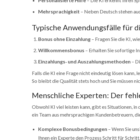
Personalisierte Hilfe
– Die KI erkennt Ihren Spi
Mehrsprachigkeit
– Neben Deutsch stehen auch
Typische Anwendungsfälle für d
Bonus ohne Einzahlung
– Fragen Sie die KI, wi
Willkommensbonus
– Erhalten Sie sofortige
Einzahlungs‑ und Auszahlungsmethoden
– Di
Falls die KI eine Frage nicht eindeutig lösen kann,
So bleibt die Qualität stets hoch und Sie müssen ni
Menschliche Experten: Der fehl
Obwohl KI viel leisten kann, gibt es Situationen, i
ein Team aus mehrsprachigen Kundenbetreuern, die 
Komplexe Bonusbedingungen
– Wenn Sie unsi
Ihnen ein Experte den Prozess Schritt für Schritt