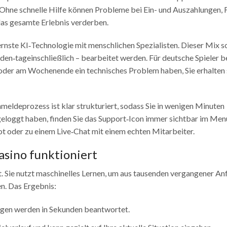
 Ohne schnelle Hilfe können Probleme bei Ein- und Auszahlungen, 
as gesamte Erlebnis verderben.
nste KI‑Technologie mit menschlichen Spezialisten. Dieser Mix s
nden‑tagein­schließlich – bearbeitet werden. Für deutsche Spieler 
 oder am Wochenende ein technisches Problem haben, Sie erhalten 
nmeldeprozess ist klar strukturiert, sodass Sie in wenigen Minuten
ngeloggt haben, finden Sie das Support‑Icon immer sichtbar im Menü
ot oder zu einem Live‑Chat mit einem echten Mitarbeiter.
asino funktioniert
t. Sie nutzt maschinelles Lernen, um aus tausenden vergangener An
n. Das Ergebnis:
agen werden in Sekunden beantwortet.