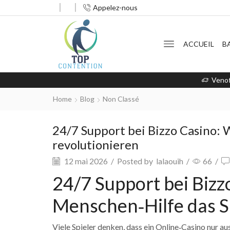
Appelez-nous
ACCUEIL
B
Venof
Home
Blog
Non Classé
24/7 Support bei Bizzo Casino: 
revolutionieren
12 mai 2026
/
Posted by
lalaouih
/
66
/
24/7 Support bei Bizz
Menschen‑Hilfe das Sp
Viele Spieler denken, dass ein Online‑Casino nur a