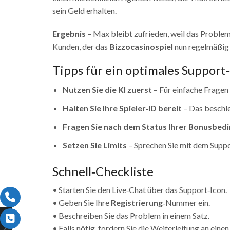
sein Geld erhalten.
Ergebnis
– Max bleibt zufrieden, weil das Problem
Kunden, der das
Bizzocasinospiel
nun regelmäßig 
Tipps für ein optimales Support‑
Nutzen Sie die KI zuerst
– Für einfache Fragen 
Halten Sie Ihre Spieler‑ID bereit
– Das beschle
Fragen Sie nach dem Status Ihrer Bonusbed
Setzen Sie Limits
– Sprechen Sie mit dem Suppor
Schnell‑Checkliste
• Starten Sie den Live‑Chat über das Support‑Icon.
• Geben Sie Ihre
Registrierung
‑Nummer ein.
• Beschreiben Sie das Problem in einem Satz.
• Falls nötig, fordern Sie die Weiterleitung an ein