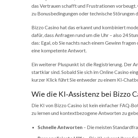
das Vertrauen schafft und Frustrationen vorbeugt.
zu Bonusbedingungen oder technische Störungen d
Bizzo Casino hat das erkannt und kombiniert moder
dafür, dass Anfragen rund um die Uhr – also 24 Stu
das: Egal, ob Sie nachts nach einem Gewinn fragen
eine kompetente Antwort.
Ein weiterer Pluspunkt ist die Registrierung. Der A
startklar sind. Sobald Sie sich im Online Casino ei
kurzer Klick führt Sie entweder zu einem KI‑Chatb
Wie die KI‑Assistenz bei Bizzo C
Die KI von Bizzo Casino ist kein einfacher FAQ‑Bo
zu lernen und kontextbezogene Antworten zu gebe
Schnelle Antworten
– Die meisten Standardfr