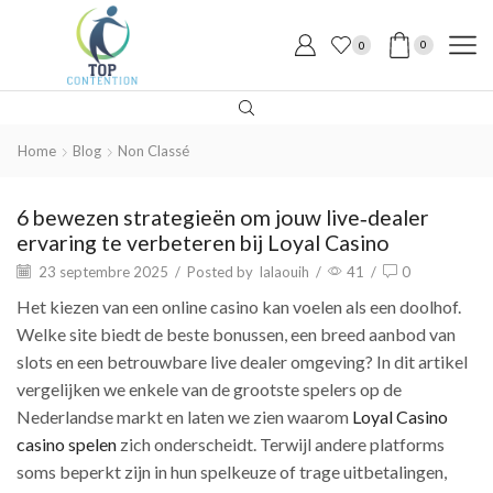
0
0
Home
Blog
Non Classé
6 bewezen strategieën om jouw live‑dealer
ervaring te verbeteren bij Loyal Casino
23 septembre 2025
/
Posted by
lalaouih
/
41
/
0
Het kiezen van een online casino kan voelen als een doolhof.
Welke site biedt de beste bonussen, een breed aanbod van
slots en een betrouwbare live dealer omgeving? In dit artikel
vergelijken we enkele van de grootste spelers op de
Nederlandse markt en laten we zien waarom
Loyal Casino
casino spelen
zich onderscheidt. Terwijl andere platforms
soms beperkt zijn in hun spelkeuze of trage uitbetalingen,