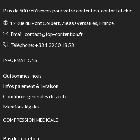
Plus de 500 références pour votre contention, confort et chic.
19 Rue du Pont Colbert, 78000 Versailles, France
Email:
contact@top-contention.fr
Téléphone:
+33 1 39 50 18 53
INFORMATIONS
Qui sommes-nous
Infos paiement & livraison
Conditions générales de vente
Mentions légales
COMPRESSION MÉDICALE
Bas de contetion