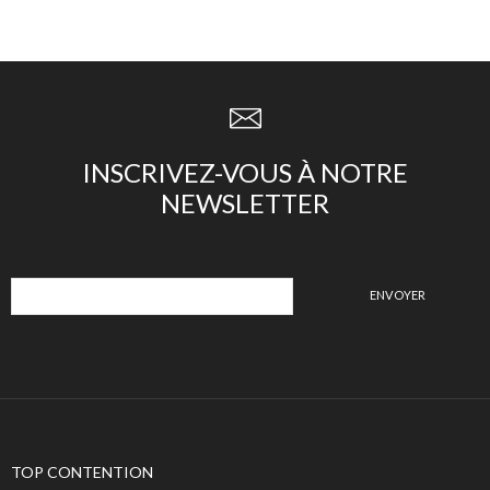
INSCRIVEZ-VOUS À NOTRE
NEWSLETTER
TOP CONTENTION