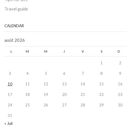
Travel guide
CALENDAR
août 2026
L
M
M
J
V
S
D
1
2
3
4
5
6
7
8
9
10
11
12
13
14
15
16
17
18
19
20
21
22
23
24
25
26
27
28
29
30
31
« Juil