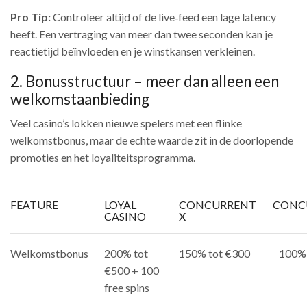
Pro Tip:
Controleer altijd of de live‑feed een lage latency
heeft. Een vertraging van meer dan twee seconden kan je
reactietijd beïnvloeden en je winstkansen verkleinen.
2. Bonusstructuur – meer dan alleen een
welkomstaanbieding
Veel casino’s lokken nieuwe spelers met een flinke
welkomstbonus, maar de echte waarde zit in de doorlopende
promoties en het loyaliteitsprogramma.
FEATURE
LOYAL
CONCURRENT
CONC
CASINO
X
Welkomstbonus
200% tot
150% tot €300
100% 
€500 + 100
free spins