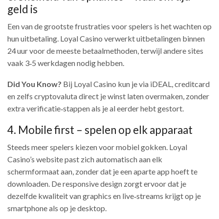
geld is
Een van de grootste frustraties voor spelers is het wachten op
hun uitbetaling. Loyal Casino verwerkt uitbetalingen binnen
24 uur voor de meeste betaalmethoden, terwijl andere sites
vaak 3‑5 werkdagen nodig hebben.
Did You Know?
Bij Loyal Casino kun je via iDEAL, creditcard
en zelfs cryptovaluta direct je winst laten overmaken, zonder
extra verificatie‑stappen als je al eerder hebt gestort.
4. Mobile first – spelen op elk apparaat
Steeds meer spelers kiezen voor mobiel gokken. Loyal
Casino’s website past zich automatisch aan elk
schermformaat aan, zonder dat je een aparte app hoeft te
downloaden. De responsive design zorgt ervoor dat je
dezelfde kwaliteit van graphics en live‑streams krijgt op je
smartphone als op je desktop.