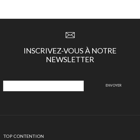
INSCRIVEZ-VOUS À NOTRE
NEWSLETTER
TOP CONTENTION