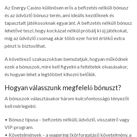
Az Energy Casino különösen erős a befizetés nélküli bónusz
és az üdvözlő bónusz terén, ami ideális kezdőknek és
tapasztalt játékosoknak egyaránt. A befizetés nélküli bónusz
lehetővé teszi, hogy kockázat nélkül próbálj ki új játékokat,
míg az üdvözlő csomag akár több ezer forint értékű extra
pénzt is biztosíthat.
A következő szakaszokban bemutatjuk, hogyan működnek
ezek a bónuszok, mire kell figyelni a feltételek olvasásakor,
és hogyan lehet a legtöbbet kihozni belőlük.
Hogyan válasszunk megfelelő bónuszt?
A bónuszok választásakor három kulcsfontosságú tényezőt
kell mérlegelni:
• Bónusz típusa – befizetés nélküli, üdvözlő, visszatérő vagy
VIP‑program.
• Követelmények – a wagering (körforgatási) követelmény, a