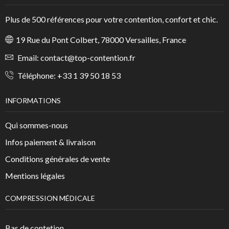
Plus de 500 références pour votre contention, confort et chic.
19 Rue du Pont Colbert, 78000 Versailles, France
Email:
contact@top-contention.fr
Téléphone:
+33 1 39 50 18 53
INFORMATIONS
Qui sommes-nous
Infos paiement & livraison
Conditions générales de vente
Mentions légales
COMPRESSION MÉDICALE
Bas de contetion