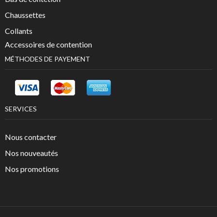
Chaussettes
Collants
Accessoires de contention
MÉTHODES DE PAYEMENT
SERVICES
Nous contacter
Nos nouveautés
Nos promotions