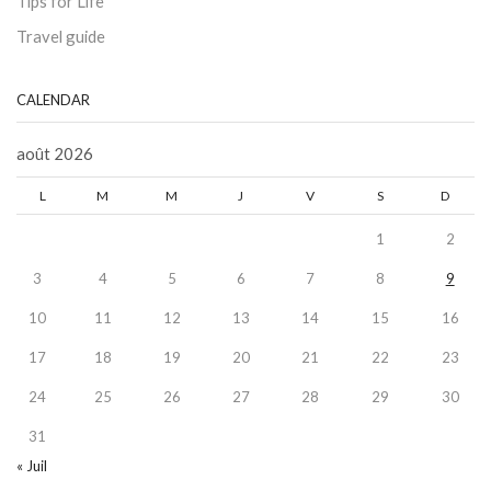
Tips for Life
Travel guide
CALENDAR
août 2026
L
M
M
J
V
S
D
1
2
3
4
5
6
7
8
9
10
11
12
13
14
15
16
17
18
19
20
21
22
23
24
25
26
27
28
29
30
31
« Juil