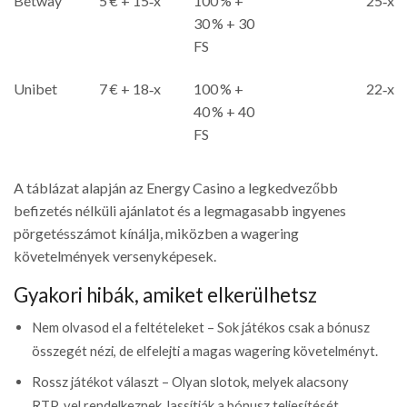
Betway
5 € + 15‑x
100 % +
25‑x
30 % + 30
FS
Unibet
7 € + 18‑x
100 % +
22‑x
40 % + 40
FS
A táblázat alapján az Energy Casino a legkedvezőbb
befizetés nélküli ajánlatot és a legmagasabb ingyenes
pörgetésszámot kínálja, miközben a wagering
követelmények versenyképesek.
Gyakori hibák, amiket elkerülhetsz
Nem olvasod el a feltételeket – Sok játékos csak a bónusz
összegét nézi, de elfelejti a magas wagering követelményt.
Rossz játékot választ – Olyan slotok, melyek alacsony
RTP‑vel rendelkeznek, lassítják a bónusz teljesítését.