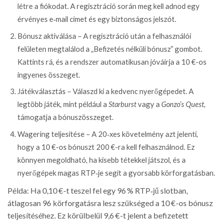
létre a fiókodat. A regisztráció során meg kell adnod egy
érvényes e‑mail címet és egy biztonságos jelszót.
Bónusz aktiválása – A regisztráció után a felhasználói
felületen megtalálod a „Befizetés nélküli bónusz” gombot.
Kattints rá, és a rendszer automatikusan jóváírja a 10 €-os
ingyenes összeget.
Játékválasztás – Válaszd ki a kedvenc nyerőgépedet. A
legtöbb játék, mint például a
Starburst
vagy a
Gonzo’s Quest
,
támogatja a bónuszösszeget.
Wagering teljesítése – A 20‑xes követelmény azt jelenti,
hogy a 10 €-os bónuszt 200 €-ra kell felhasználnod. Ez
könnyen megoldható, ha kisebb tétekkel játszol, és a
nyerőgépek magas RTP‑je segít a gyorsabb körforgatásban.
Példa: Ha 0,10 €-t teszel fel egy 96 % RTP‑jű slotban,
átlagosan 96 körforgatásra lesz szükséged a 10 €-os bónusz
teljesítéséhez. Ez körülbelül 9,6 €-t jelent a befizetett