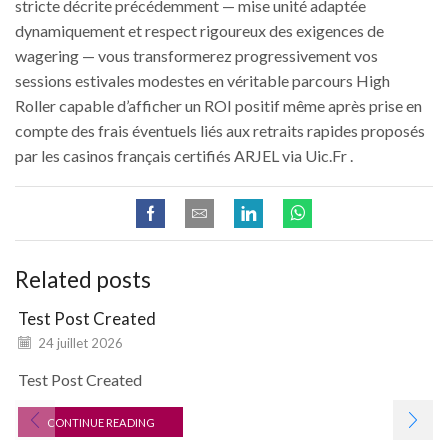
stricte décrite précédemment — mise unité adaptée
dynamiquement et respect rigoureux des exigences de
wagering — vous transformerez progressivement vos
sessions estivales modestes en véritable parcours High
Roller capable d’afficher un ROI positif même après prise en
compte des frais éventuels liés aux retraits rapides proposés
par les casinos français certifiés ARJEL via Uic.Fr .
Related posts
Test Post Created
24 juillet 2026
Test Post Created
CONTINUE READING