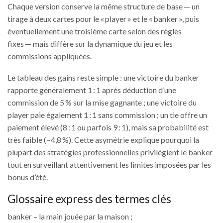
Chaque version conserve la même structure de base — un
tirage à deux cartes pour le « player » et le « banker », puis
éventuellement une troisième carte selon des règles
fixes — mais diffère sur la dynamique du jeu et les
commissions appliquées.
Le tableau des gains reste simple : une victoire du banker
rapporte généralement 1 : 1 après déduction d’une
commission de 5 % sur la mise gagnante ; une victoire du
player paie également 1 : 1 sans commission ; un tie offre un
paiement élevé (8 : 1 ou parfois 9 : 1), mais sa probabilité est
très faible (~4,8 %). Cette asymétrie explique pourquoi la
plupart des stratégies professionnelles privilégient le banker
tout en surveillant attentivement les limites imposées par les
bonus d’été.
Glossaire express des termes clés
banker – la main jouée par la maison ;