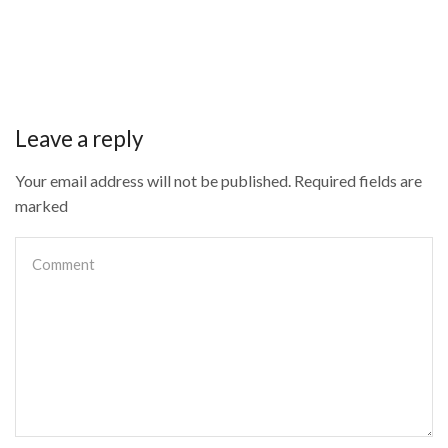
Leave a reply
Your email address will not be published. Required fields are
marked