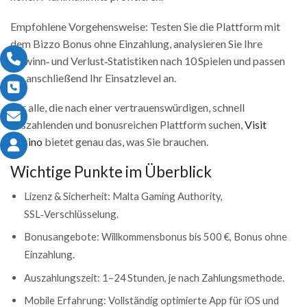
Empfohlene Vorgehensweise: Testen Sie die Plattform mit
dem Bizzo Bonus ohne Einzahlung, analysieren Sie Ihre
Gewinn‑ und Verlust‑Statistiken nach 10 Spielen und passen
Sie anschließend Ihr Einsatzlevel an.
Für alle, die nach einer vertrauenswürdigen, schnell
auszahlenden und bonusreichen Plattform suchen,
Visit
Casino
bietet genau das, was Sie brauchen.
Wichtige Punkte im Überblick
Lizenz & Sicherheit: Malta Gaming Authority,
SSL‑Verschlüsselung.
Bonusangebote: Willkommensbonus bis 500 €, Bonus ohne
Einzahlung.
Auszahlungszeit: 1–24 Stunden, je nach Zahlungsmethode.
Mobile Erfahrung: Vollständig optimierte App für iOS und