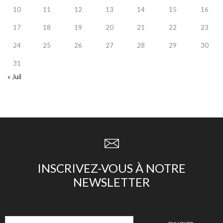
10
11
12
13
14
15
16
17
18
19
20
21
22
23
24
25
26
27
28
29
30
31
« Juil
INSCRIVEZ-VOUS À NOTRE
NEWSLETTER