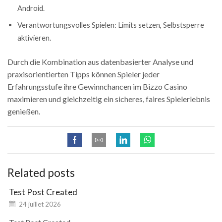
Android.
Verantwortungsvolles Spielen: Limits setzen, Selbstsperre
aktivieren.
Durch die Kombination aus datenbasierter Analyse und
praxisorientierten Tipps können Spieler jeder
Erfahrungsstufe ihre Gewinnchancen im Bizzo Casino
maximieren und gleichzeitig ein sicheres, faires Spielerlebnis
genießen.
Related posts
Test Post Created
24 juillet 2026