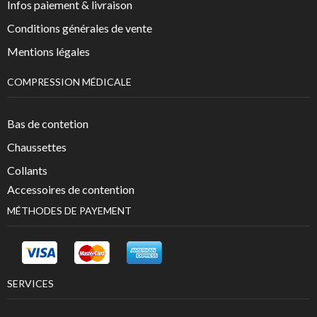
Infos paiement & livraison
Conditions générales de vente
Mentions légales
COMPRESSION MÉDICALE
Bas de contetion
Chaussettes
Collants
Accessoires de contention
MÉTHODES DE PAYEMENT
SERVICES