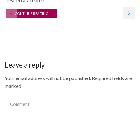
Test Post Created
CONTINUE READING
Leave a reply
Your email address will not be published. Required fields are
marked