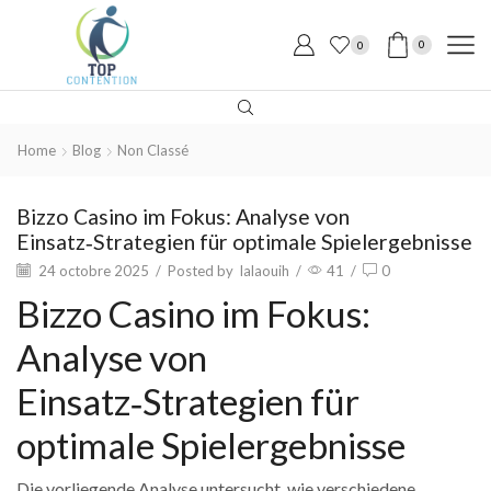
0
0
Home
Blog
Non Classé
Bizzo Casino im Fokus: Analyse von
Einsatz‑Strategien für optimale Spielergebnisse
24 octobre 2025
/
Posted by
lalaouih
/
41
/
0
Bizzo Casino im Fokus:
Analyse von
Einsatz‑Strategien für
optimale Spielergebnisse
Die vorliegende Analyse untersucht, wie verschiedene