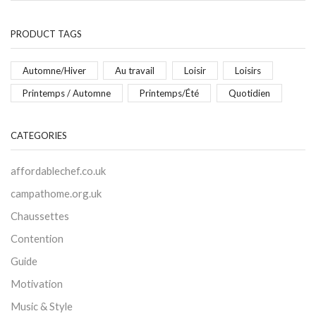
PRODUCT TAGS
Automne/Hiver
Au travail
Loisir
Loisirs
Printemps / Automne
Printemps/Été
Quotidien
CATEGORIES
affordablechef.co.uk
campathome.org.uk
Chaussettes
Contention
Guide
Motivation
Music & Style