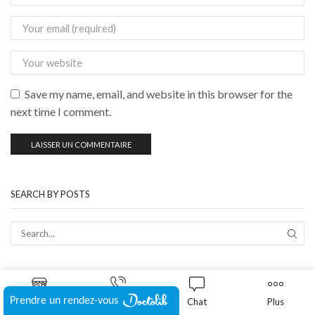
Save my name, email, and website in this browser for the
next time I comment.
SEARCH BY POSTS
PRODUCT TAGS
Prendre un rendez-vous
Boutique
Appeler
Chat
Plus