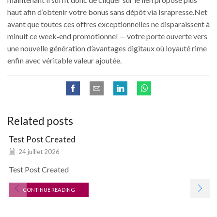
haut afin d’obtenir votre bonus sans dépôt via Israpresse.Net
avant que toutes ces offres exceptionnelles ne disparaissent à
minuit ce week‑end promotionnel — votre porte ouverte vers
une nouvelle génération d’avantages digitaux où loyauté rime
enfin avec véritable valeur ajoutée.
Related posts
Test Post Created
24 juillet 2026
Test Post Created
CONTINUE READING