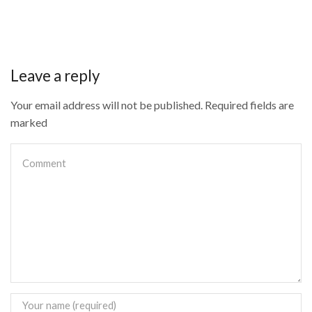
Leave a reply
Your email address will not be published. Required fields are
marked