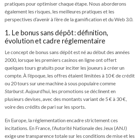
pratiques pour optimiser chaque étape. Nous aborderons
également les risques, les meilleures pratiques et les
perspectives d’avenir à l’ère de la gamification et du Web 3.0.
1. Le bonus sans dépôt : définition,
évolution et cadre réglementaire
Le concept de bonus sans dépôt est né au début des années
2000, lorsque les premiers casinos en ligne ont offert
quelques tours gratuits pour inciter les joueurs à créer un
compte. À l’époque, les offres étaient limitées à 10 € de crédit
ou 20 tours sur une machine à sous populaire comme
Starburst
. Aujourd’hui, les promotions se déclinent en
plusieurs devises, avec des montants variant de 5 € à 30 €,
voire des crédits de pari sur les sports.
En Europe, la réglementation encadre strictement ces
incitations. En France, l’Autorité Nationale des Jeux (ANJ)
exige une transparence totale sur les conditions de mise et les