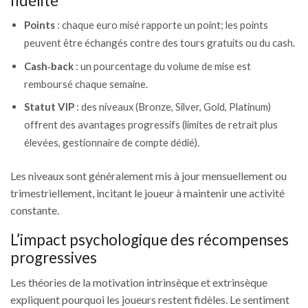
fidélité
Points
: chaque euro misé rapporte un point; les points
peuvent être échangés contre des tours gratuits ou du cash.
Cash‑back
: un pourcentage du volume de mise est
remboursé chaque semaine.
Statut VIP
: des niveaux (Bronze, Silver, Gold, Platinum)
offrent des avantages progressifs (limites de retrait plus
élevées, gestionnaire de compte dédié).
Les niveaux sont généralement mis à jour mensuellement ou
trimestriellement, incitant le joueur à maintenir une activité
constante.
L’impact psychologique des récompenses
progressives
Les théories de la motivation intrinsèque et extrinsèque
expliquent pourquoi les joueurs restent fidèles. Le sentiment