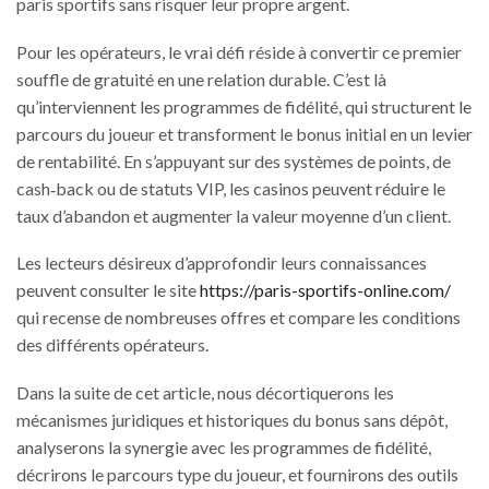
paris sportifs sans risquer leur propre argent.
Pour les opérateurs, le vrai défi réside à convertir ce premier
souffle de gratuité en une relation durable. C’est là
qu’interviennent les programmes de fidélité, qui structurent le
parcours du joueur et transforment le bonus initial en un levier
de rentabilité. En s’appuyant sur des systèmes de points, de
cash‑back ou de statuts VIP, les casinos peuvent réduire le
taux d’abandon et augmenter la valeur moyenne d’un client.
Les lecteurs désireux d’approfondir leurs connaissances
peuvent consulter le site
https://paris-sportifs-online.com/
qui recense de nombreuses offres et compare les conditions
des différents opérateurs.
Dans la suite de cet article, nous décortiquerons les
mécanismes juridiques et historiques du bonus sans dépôt,
analyserons la synergie avec les programmes de fidélité,
décrirons le parcours type du joueur, et fournirons des outils