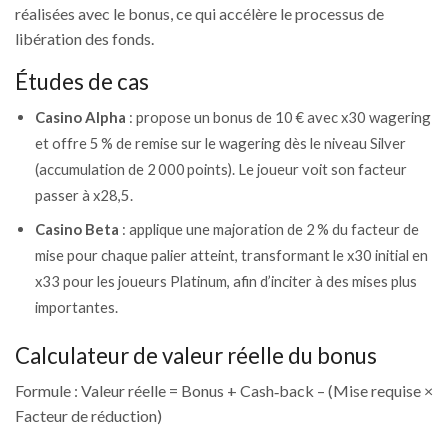
réalisées avec le bonus, ce qui accélère le processus de
libération des fonds.
Études de cas
Casino Alpha
: propose un bonus de 10 € avec x30 wagering
et offre 5 % de remise sur le wagering dès le niveau Silver
(accumulation de 2 000 points). Le joueur voit son facteur
passer à x28,5.
Casino Beta
: applique une majoration de 2 % du facteur de
mise pour chaque palier atteint, transformant le x30 initial en
x33 pour les joueurs Platinum, afin d’inciter à des mises plus
importantes.
Calculateur de valeur réelle du bonus
Formule : Valeur réelle = Bonus + Cash‑back – (Mise requise ×
Facteur de réduction)