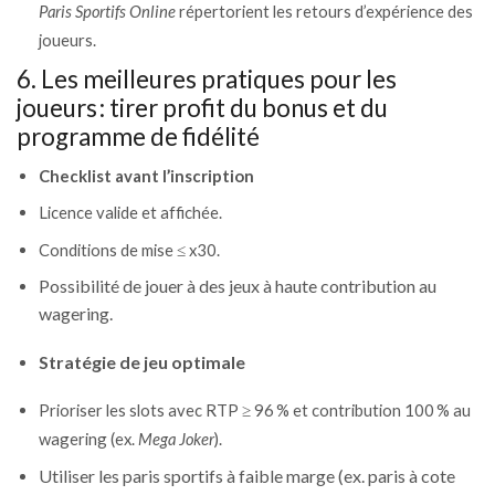
Paris Sportifs Online
répertorient les retours d’expérience des
joueurs.
6. Les meilleures pratiques pour les
joueurs : tirer profit du bonus et du
programme de fidélité
Checklist avant l’inscription
Licence valide et affichée.
Conditions de mise ≤ x30.
Possibilité de jouer à des jeux à haute contribution au
wagering.
Stratégie de jeu optimale
Prioriser les slots avec RTP ≥ 96 % et contribution 100 % au
wagering (ex.
Mega Joker
).
Utiliser les paris sportifs à faible marge (ex. paris à cote