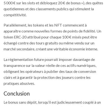
5 000 € sur les slots et débloquez 20 € de bonus »), des quêtes
quotidiennes et des classements publics qui stimulent la
compétitivité.
Parallèlement, les tokens et les NFT commencent à
apparaître comme nouvelles formes de points de fidélité. Un
token ERC‑20 attribué pour chaque 100 € misés peut être
échangé contre des tours gratuits ou même vendu sur un
marché secondaire, créant une véritable économie interne.
La réglementation future pourrait imposer davantage de
transparence sur la valeur réelle de ces actifs numériques,
obligeant les opérateurs à publier des taux de conversion
clairs et à garantir la protection des joueurs contre les
pratiques abusives.
Conclusion
Le bonus sans dépôt, lorsqu’il est judicieusement couplé à un