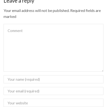
Leave a reply
Your email address will not be published. Required fields are
marked