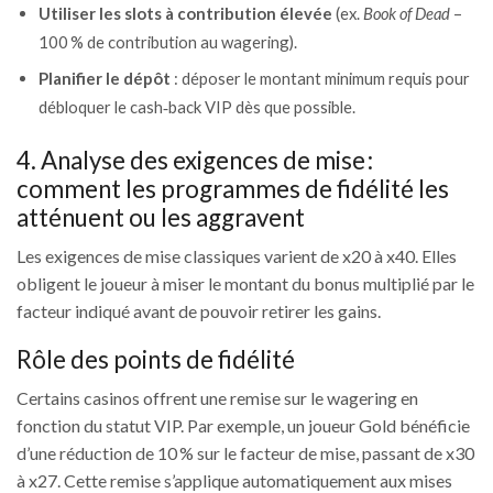
Utiliser les slots à contribution élevée
(ex.
Book of Dead
–
100 % de contribution au wagering).
Planifier le dépôt
: déposer le montant minimum requis pour
débloquer le cash‑back VIP dès que possible.
4. Analyse des exigences de mise :
comment les programmes de fidélité les
atténuent ou les aggravent
Les exigences de mise classiques varient de x20 à x40. Elles
obligent le joueur à miser le montant du bonus multiplié par le
facteur indiqué avant de pouvoir retirer les gains.
Rôle des points de fidélité
Certains casinos offrent une remise sur le wagering en
fonction du statut VIP. Par exemple, un joueur Gold bénéficie
d’une réduction de 10 % sur le facteur de mise, passant de x30
à x27. Cette remise s’applique automatiquement aux mises