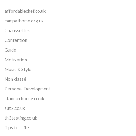
affordablechef.co.uk
campathome.org.uk
Chaussettes
Contention
Guide
Motivation
Music & Style
Non classé
Personal Development
stanmerhouse.co.uk
sut2.co.uk
th3testing.co.uk
Tips for Life