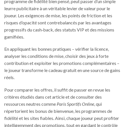
programme de fidélité bien pensé, peut passer d’un simple
leurre publicitaire à un véritable levier de valeur pour le
joueur. Les exigences de mise, les points de friction et les
risques d’opacité sont contrebalancés par les avantages
progressifs du cash‑back, des statuts VIP et des missions
gamifiées.
En appliquant les bonnes pratiques – vérifier la licence,
analyser les conditions de mise, choisir des jeux à forte
contribution et exploiter les promotions complémentaires –
le joueur transforme le cadeau gratuit en une source de gains
réels.
Pour comparer les offres, il suffit de passer en revue les
critères étudiés dans cet article et de consulter des
ressources neutres comme
Paris Sportifs Online
, qui
répertorient les bonus de bienvenue, les programmes de
fidélité et les sites fiables. Ainsi, chaque joueur peut profiter
intelligemment des promotions, tout en gardant le contrôle