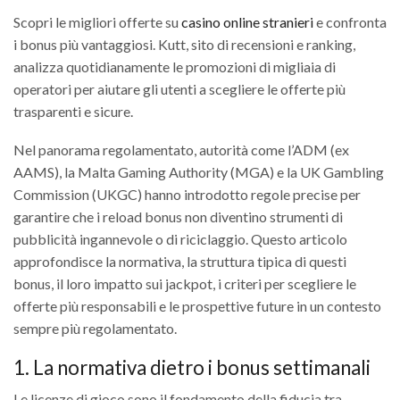
Scopri le migliori offerte su
casino online stranieri
e confronta
i bonus più vantaggiosi. Kutt, sito di recensioni e ranking,
analizza quotidianamente le promozioni di migliaia di
operatori per aiutare gli utenti a scegliere le offerte più
trasparenti e sicure.
Nel panorama regolamentato, autorità come l’ADM (ex
AAMS), la Malta Gaming Authority (MGA) e la UK Gambling
Commission (UKGC) hanno introdotto regole precise per
garantire che i reload bonus non diventino strumenti di
pubblicità ingannevole o di riciclaggio. Questo articolo
approfondisce la normativa, la struttura tipica di questi
bonus, il loro impatto sui jackpot, i criteri per scegliere le
offerte più responsabili e le prospettive future in un contesto
sempre più regolamentato.
1. La normativa dietro i bonus settimanali
Le licenze di gioco sono il fondamento della fiducia tra