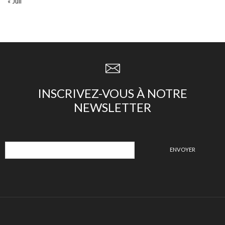
« Juil
INSCRIVEZ-VOUS À NOTRE
NEWSLETTER