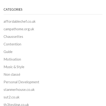
CATEGORIES
affordablechef.co.uk
campathome.org.uk
Chaussettes
Contention
Guide
Motivation
Music & Style
Non classé
Personal Development
stanmerhouse.co.uk
sut2.co.uk
th3testing.co.uk