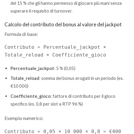
del 15 % che gli hanno permesso di giocare più mani senza
superare il requisito di turnover.
Calcolo del contributo del bonus al valore del jackpot
Formula di base:
Contributo = Percentuale_jackpot ×
Totale_reload × Coefficiente_gioco
Percentuale_jackpot
: 5 % (0,05)
Totale_reload
: somma dei bonus erogati in un periodo (es.
€10 000)
Coefficiente_gioco
: fattore di contributo per il gioco
specifico (es. 0,8 per slot a RTP 96 %)
Esempio numerico:
Contributo = 0,05 × 10 000 × 0,8 = €400