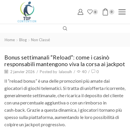
0
0
Home
Blog
Non Classé
Bonus settimanali “Reload”: come i casinò
responsabili mantengono viva la corsa ai jackpot
2 janvier 2026
/
Posted by
lalaouih
/
40
/
0
Il “reload bonus” è una delle promozioni più amate dai
giocatori di giochi telematici. Si tratta di un’offerta ricorrente,
generalmente settimanale, che ricarica il deposito del cliente
con una percentuale aggiuntiva o con un rimborso in
cash‑back. Grazie a questa dinamica, i giocatori tornano più
spesso sulla piattaforma, aumentando le loro possibilità di
colpire un jackpot progressivo.