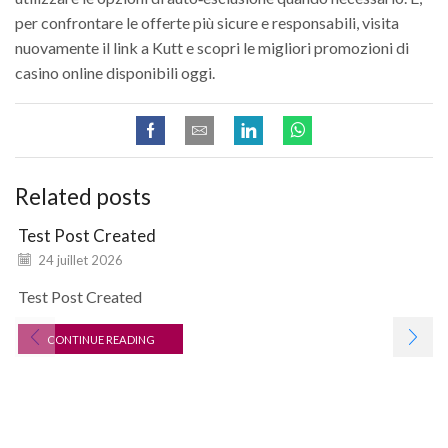
per confrontare le offerte più sicure e responsabili, visita
nuovamente il link a Kutt e scopri le migliori promozioni di
casino online disponibili oggi.
Related posts
Test Post Created
24 juillet 2026
Test Post Created
CONTINUE READING