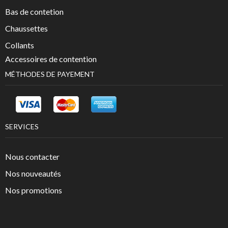
Bas de contetion
Chaussettes
Collants
Accessoires de contention
MÉTHODES DE PAYEMENT
SERVICES
Nous contacter
Nos nouveautés
Nos promotions