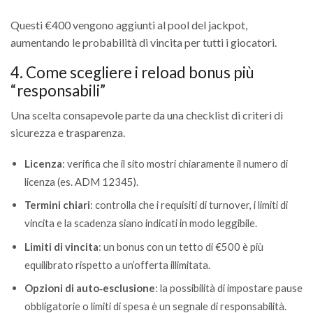
Questi €400 vengono aggiunti al pool del jackpot,
aumentando le probabilità di vincita per tutti i giocatori.
4. Come scegliere i reload bonus più
“responsabili”
Una scelta consapevole parte da una checklist di criteri di
sicurezza e trasparenza.
Licenza
: verifica che il sito mostri chiaramente il numero di
licenza (es. ADM 12345).
Termini chiari
: controlla che i requisiti di turnover, i limiti di
vincita e la scadenza siano indicati in modo leggibile.
Limiti di vincita
: un bonus con un tetto di €500 è più
equilibrato rispetto a un’offerta illimitata.
Opzioni di auto‑esclusione
: la possibilità di impostare pause
obbligatorie o limiti di spesa è un segnale di responsabilità.