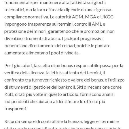
fondamentale per mantenere alta l’attività sui giochi
telematici, ma la loro efficacia dipende da una rigorosa
compliance normativa. Le autorità ADM, MGA e UKGC
impongono trasparenza sui termini, controlli AML e
protezione dei minori, garantendo che le promozioni non
diventino strumenti di abuso. I jackpot progressivi
beneficiano direttamente dei reload, poiché le puntate
aumentate alimentano i pool di vincita.
Per i giocatori, la scelta di un bonus responsabile passa per la
verifica della licenza, la lettura attenta dei termini, il
confronto tra turnover richiesto e valore del bonus, e l’utilizzo
di strumenti di gestione del bankroll. Siti di recensione come
Kutt, citati più volte in questo articolo, forniscono analisi
indipendenti che aiutano a identificare le offerte più
trasparenti.
Ricorda sempre di controllare la licenza, leggere i termini e
utilizzare le opzioni di auto‑esclusione quando necessario. E,