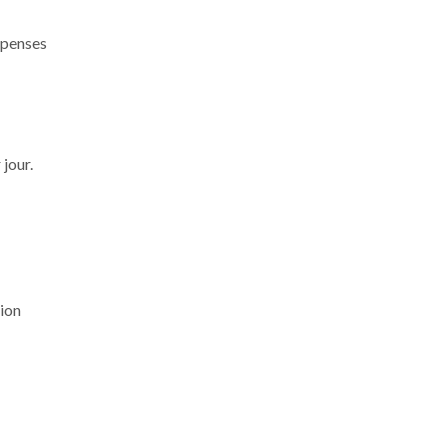
dépenses
 jour.
tion