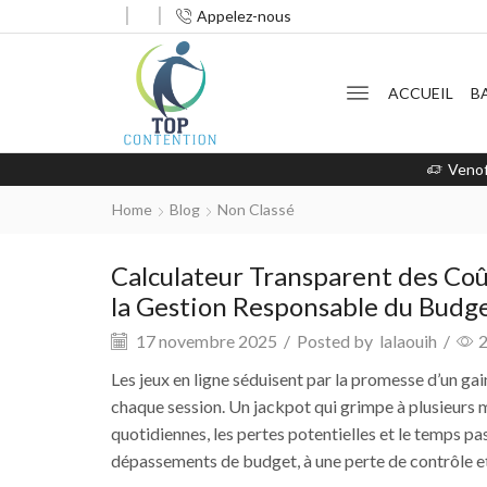
Appelez-nous
ACCUEIL
B
Venof
Home
Blog
Non Classé
Calculateur Transparent des Coû
la Gestion Responsable du Budg
17 novembre 2025
/
Posted by
lalaouih
/
Les jeux en ligne séduisent par la promesse d’un gai
chaque session. Un jackpot qui grimpe à plusieurs m
quotidiennes, les pertes potentielles et le temps p
dépassements de budget, à une perte de contrôle e