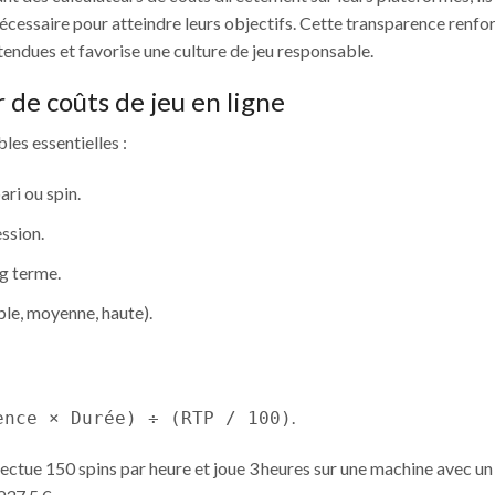
nécessaire pour atteindre leurs objectifs. Cette transparence renfor
ttendues et favorise une culture de jeu responsable.
de coûts de jeu en ligne
les essentielles :
ri ou spin.
ssion.
ng terme.
ible, moyenne, haute).
.
ence × Durée) ÷ (RTP / 100)
fectue 150 spins par heure et joue 3 heures sur une machine avec u