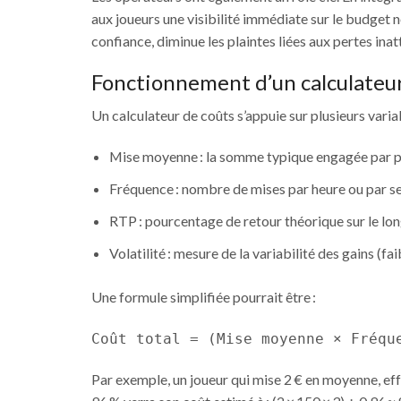
aux joueurs une visibilité immédiate sur le budget 
confiance, diminue les plaintes liées aux pertes ina
Fonctionnement d’un calculateur 
Un calculateur de coûts s’appuie sur plusieurs variab
Mise moyenne : la somme typique engagée par pa
Fréquence : nombre de mises par heure ou par se
RTP : pourcentage de retour théorique sur le lo
Volatilité : mesure de la variabilité des gains (fa
Une formule simplifiée pourrait être :
Coût total = (Mise moyenne × Fréqu
Par exemple, un joueur qui mise 2 € en moyenne, ef