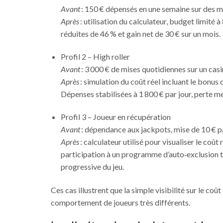
Avant
: 150 € dépensés en une semaine sur des ma
Après
: utilisation du calculateur, budget limité 
réduites de 46 % et gain net de 30 € sur un mois.
Profil 2 – High roller
Avant
: 3 000 € de mises quotidiennes sur un cas
Après
: simulation du coût réel incluant le bonus 
Dépenses stabilisées à 1 800 € par jour, perte men
Profil 3 – Joueur en récupération
Avant
: dépendance aux jackpots, mise de 10 € pa
Après
: calculateur utilisé pour visualiser le coû
participation à un programme d’auto‑exclusion te
progressive du jeu.
Ces cas illustrent que la simple visibilité sur le co
comportement de joueurs très différents.