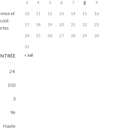
3
4
5
6
7
8
9
 mise et
10
11
12
13
14
15
16
 coût
17
18
19
20
21
22
23
ertes
24
25
26
27
28
29
30
31
« Juil
ENTRÉE
2 €
150
3
96
Haute