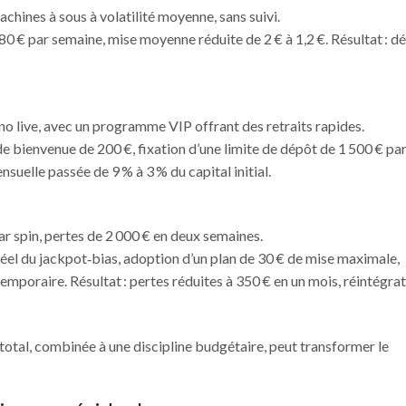
chines à sous à volatilité moyenne, sans suivi.
à 80 € par semaine, mise moyenne réduite de 2 € à 1,2 €. Résultat : 
ino live, avec un programme VIP offrant des retraits rapides.
de bienvenue de 200 €, fixation d’une limite de dépôt de 1 500 € par
suelle passée de 9 % à 3 % du capital initial.
r spin, pertes de 2 000 € en deux semaines.
t réel du jackpot‑bias, adoption d’un plan de 30 € de mise maximale,
mporaire. Résultat : pertes réduites à 350 € en un mois, réintégra
ût total, combinée à une discipline budgétaire, peut transformer le