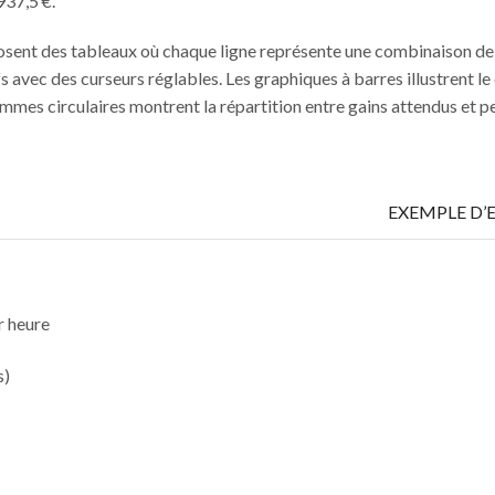
937,5 €.
oposent des tableaux où chaque ligne représente une combinaison de
fs avec des curseurs réglables. Les graphiques à barres illustrent le
mmes circulaires montrent la répartition entre gains attendus et p
EXEMPLE D’
r heure
s)
)