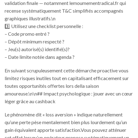
validation finale — notamment lemoumementradical.fr qui
recense systématiquement T&C simplifiés accompagnés
graphiques illustratifs.\n
3️⃣ Utilisez une checklist personnelle :
– Code promo entré ?
– Dépôt minimum respecté ?
– Jeu(s) autorisé(s) identifié(s)?
– Date limite notée dans agenda ?
En suivant scrupuleusement cette démarche proactive vous
limitez risques inutiles tout en capitalisant efficacement sur
toutes opportunités offertes lors della saison
amoureuse.\n\n## Impact psychologique : jouer avec un cœur
léger grâce au cashback
Le phénomène dit « loss aversion » indique naturellement
qu’une perte pèse mentalement bien plus lourdement qu’un
gain équivalent apporte satisfaction.Vous pouvez atténuer
cet effet lorsqu’un opérateur propose systématiquement un