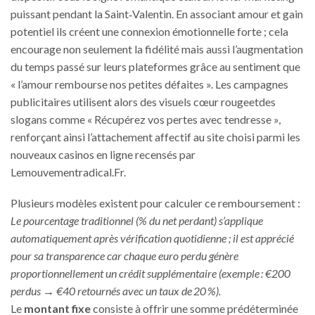
puissant pendant la Saint‑Valentin. En associant amour et gain
potentiel ils créent une connexion émotionnelle forte ; cela
encourage non seulement la fidélité mais aussi l’augmentation
du temps passé sur leurs plateformes grâce au sentiment que
« l’amour rembourse nos petites défaites ». Les campagnes
publicitaires utilisent alors des visuels cœur rougeetdes
slogans comme « Récupérez vos pertes avec tendresse »,
renforçant ainsi l’attachement affectif au site choisi parmi les
nouveaux casinos en ligne recensés par
Lemouvementradical.Fr.
Plusieurs modèles existent pour calculer ce remboursement :
Le
pourcentage
traditionnel (% du net perdant) s’applique
automatiquement après vérification quotidienne ; il est apprécié
pour sa transparence car chaque euro perdu génère
proportionnellement un crédit supplémentaire (exemple : €200
perdus → €40 retournés avec un taux de 20 %).
Le
montant fixe
consiste à offrir une somme prédéterminée