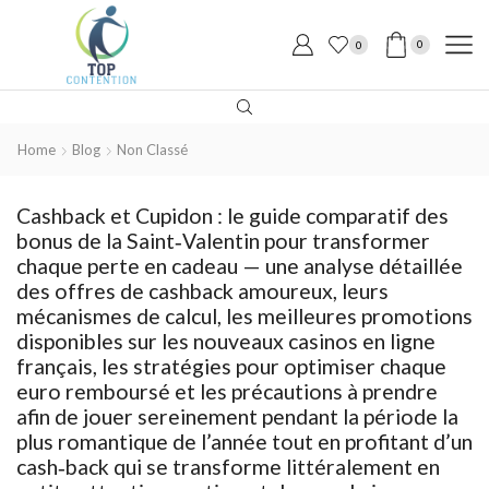
0
0
Home
Blog
Non Classé
Cashback et Cupidon : le guide comparatif des
bonus de la Saint‑Valentin pour transformer
chaque perte en cadeau — une analyse détaillée
des offres de cashback amoureux, leurs
mécanismes de calcul, les meilleures promotions
disponibles sur les nouveaux casinos en ligne
français, les stratégies pour optimiser chaque
euro remboursé et les précautions à prendre
afin de jouer sereinement pendant la période la
plus romantique de l’année tout en profitant d’un
cash‑back qui se transforme littéralement en