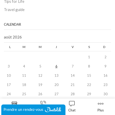
Tips for Life
Travel guide
CALENDAR
août 2026
L
M
M
J
V
S
D
1
2
3
4
5
6
7
8
9
10
11
12
13
14
15
16
17
18
19
20
21
22
23
24
25
26
27
28
29
30
31
Prendre un rendez-vous
Boutique
Appeler
Chat
Plus
« Juil