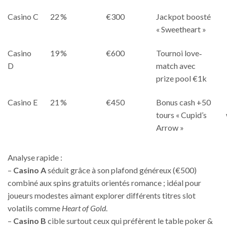
Casino C
22 %
€300
Jackpot boosté
« Sweetheart »
Casino
19 %
€600
Tournoi love‐
D
match avec
prize pool €1k
Casino E
21 %
€450
Bonus cash +50
tours « Cupid’s
Arrow »
Analyse rapide :
–
Casino A
séduit grâce à son plafond généreux (€500)
combiné aux spins gratuits orientés romance ; idéal pour
joueurs modestes aimant explorer différents titres slot
volatils comme
Heart of Gold
.
–
Casino B
cible surtout ceux qui préfèrent le table poker &