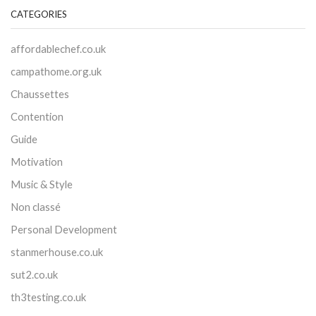
CATEGORIES
affordablechef.co.uk
campathome.org.uk
Chaussettes
Contention
Guide
Motivation
Music & Style
Non classé
Personal Development
stanmerhouse.co.uk
sut2.co.uk
th3testing.co.uk