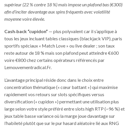
supérieur (22 % contre 18 %) mais impose un plafond bas (€300)
afin d’inciter davantage aux spins fréquents avec volatilité
moyenne voire élevée.
Cash‑back “cupidon”
— plus polyvalent car il s’applique à
tous les jeux incluant tables classiques (blackjack VIP), paris
sportifs spéciaux « Match Love » ou live dealer ; son taux
reste autour de 18 % mais son plafond peut atteindre €600
voire €800 chez certains opérateurs référencés par
Lemouvementradical.Fr.
L’avantage principal réside donc dans le choix entre
concentration thématique (« cœur battant ») qui maximise
rapidement vos retours sur slots spécifiques versus
diversification (« cupidon ») permettant une utilisation plus
large selon votre style préféré entre slots high RTP (~96 %) et
jeux table basse variance où la marge joue davantage sur
l’habileté plutôt que sur le pur hasard aléatoire lié aux RNG