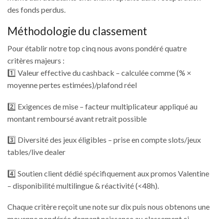
des fonds perdus.
Méthodologie du classement
Pour établir notre top cinq nous avons pondéré quatre
critères majeurs :
1️⃣ Valeur effective du cashback – calculée comme (% ×
moyenne pertes estimées)/plafond réel
2️⃣ Exigences de mise – facteur multiplicateur appliqué au
montant remboursé avant retrait possible
3️⃣ Diversité des jeux éligibles – prise en compte slots/jeux
tables/live dealer
4️⃣ Soutien client dédié spécifiquement aux promos Valentine
– disponibilité multilingue & réactivité (<48h).
Chaque critère reçoit une note sur dix puis nous obtenons une
moyenne pondérée donnant naissance au classement ci-