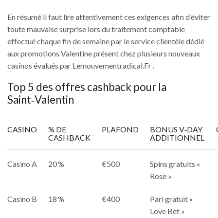
En résumé il faut lire attentivement ces exigences afin d’éviter
toute mauvaise surprise lors du traitement comptable
effectué chaque fin de semaine par le service clientèle dédié
aux promotions Valentine présent chez plusieurs nouveaux
casinos évalués par Lemouvementradical.Fr .
Top 5 des offres cashback pour la
Saint‑Valentin
CASINO
% DE
PLAFOND
BONUS V‑DAY
CASHBACK
ADDITIONNEL
Casino A
20 %
€500
Spins gratuits «
Rose »
Casino B
18 %
€400
Pari gratuit «
Love Bet »