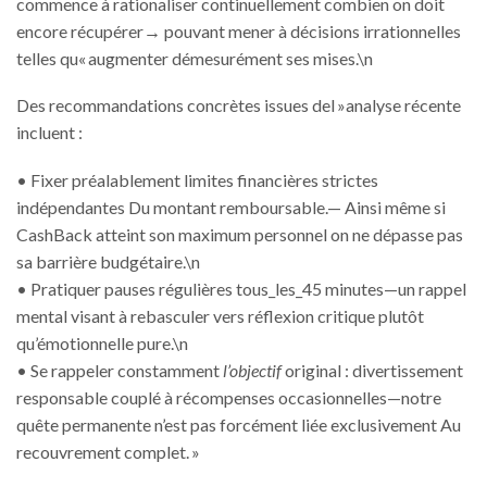
commence à rationaliser continuellement combien on doit
encore récupérer→ pouvant mener à décisions irrationnelles
telles qu« augmenter démesurément ses mises.\n
Des recommandations concrètes issues del »analyse récente
incluent :
• Fixer préalablement limites financières strictes
indépendantes Du montant remboursable.— Ainsi même si
CashBack atteint son maximum personnel on ne dépasse pas
sa barrière budgétaire.\n
• Pratiquer pauses régulières tous_les_45 minutes—un rappel
mental visant à rebasculer vers réflexion critique plutôt
qu’émotionnelle pure.\n
• Se rappeler constamment
l’objectif
original : divertissement
responsable couplé à récompenses occasionnelles—notre
quête permanente n’est pas forcément liée exclusivement Au
recouvrement complet. »