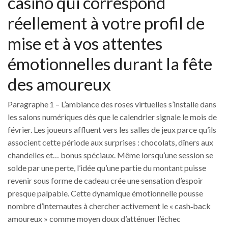
casino qui correspond
réellement à votre profil de
mise et à vos attentes
émotionnelles durant la fête
des amoureux
Paragraphe 1 – L’ambiance des roses virtuelles s’installe dans
les salons numériques dès que le calendrier signale le mois de
février. Les joueurs affluent vers les salles de jeux parce qu’ils
associent cette période aux surprises : chocolats, dîners aux
chandelles et… bonus spéciaux. Même lorsqu’une session se
solde par une perte, l’idée qu’une partie du montant puisse
revenir sous forme de cadeau crée une sensation d’espoir
presque palpable. Cette dynamique émotionnelle pousse
nombre d’internautes à chercher activement le « cash‑back
amoureux » comme moyen doux d’atténuer l’échec