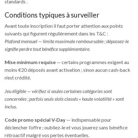
standards .
Conditions typiques à surveiller
Avant toute inscription il faut porter attention aux points
suivants qui figurent régulièrement dans les T&C :
Plafond mensuel
— limite maximale remboursable ; dépassez-le
signifie perdre tout bénéfice supplémentaire.
Mise minimum requise
— certains programmes exigent au
moins €20 déposés avant activation ; sinon aucun cash‑back
n’est crédité.
Jeu éligible
— vérifiez si seules certaines catégories sont
concernées ; parfois seuls slots classés « haute volatilité » sont
inclus.
Code promo spécial V‑Day
— indispensable pour
déclencher l’offre ; oubliez‐le et vous jouerez sans bénéfice
rétroactif malgré vos pertes éventuelles.