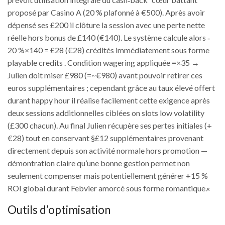
proposé par Casino A (20 % plafonné à €500). Après avoir
dépensé ses £200 il clôture la session avec une perte nette
réelle hors bonus de £140 (€140). Le système calcule alors ‑
20 %×140 = £28 (€28) crédités immédiatement sous forme
playable credits . Condition wagering appliquée =×35 →
Julien doit miser £980 (=~€980) avant pouvoir retirer ces
euros supplémentaires ; cependant grâce au taux élevé offert
durant happy hour il réalise facilement cette exigence après
deux sessions additionnelles ciblées on slots low volatility
(£300 chacun). Au final Julien récupère ses pertes initiales (+
€28) tout en conservant §£12 supplémentaires provenant
directement depuis son activité normale hors promotion —
démontration claire qu’une bonne gestion permet non
seulement compenser mais potentiellement générer +15 %
ROI global durant Febvier amorcé sous forme romantique.«
Outils d’optimisation