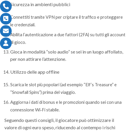
Sicurezza in ambienti pubblici
Connettiti tramite VPN per criptare il traffico e proteggere
le credenziali.
Abilita l’autenticazione a due fattori (2FA) su tutti gli account
di gioco.
Gioca in modalità “solo audio” se sei in un luogo affollato,
per non attirare l’attenzione.
Utilizzo delle app offline
Scarica le slot più popolari (ad esempio “Elf’s Treasure” e
“Snowfall Spins”) prima del viaggio.
Aggiorna i dati di bonus e le promozioni quando sei con una
connessione Wi‑Fi stabile.
Seguendo questi consigli, il giocatore può ottimizzare il
valore di ogni euro speso, riducendo al contempo i rischi