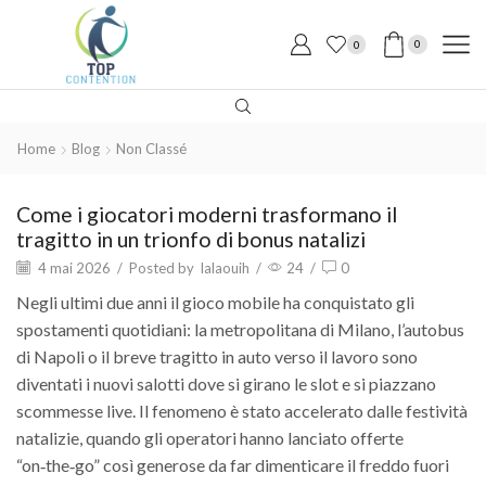
0
0
Home
Blog
Non Classé
Come i giocatori moderni trasformano il
tragitto in un trionfo di bonus natalizi
4 mai 2026
/
Posted by
lalaouih
/
24
/
0
Negli ultimi due anni il gioco mobile ha conquistato gli
spostamenti quotidiani: la metropolitana di Milano, l’autobus
di Napoli o il breve tragitto in auto verso il lavoro sono
diventati i nuovi salotti dove si girano le slot e si piazzano
scommesse live. Il fenomeno è stato accelerato dalle festività
natalizie, quando gli operatori hanno lanciato offerte
“on‑the‑go” così generose da far dimenticare il freddo fuori