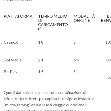
PIATTAFORMA
TEMPO MEDIO
MODALITÀ
B
DI
OFFLINE
BEN
CARICAMENTO
(S)
CasinoX
1,8
Sì
100
SlotMania
2,1
No
50 
BetPlay
1,5
Sì
c
Questi dati evidenziano come la combinazione di
infrastrutture di rete più capillari e design orientato al
“micro‑gaming” abbia reso il viaggio quotidiano il
palcoscenico ideale per il gambling digitale.