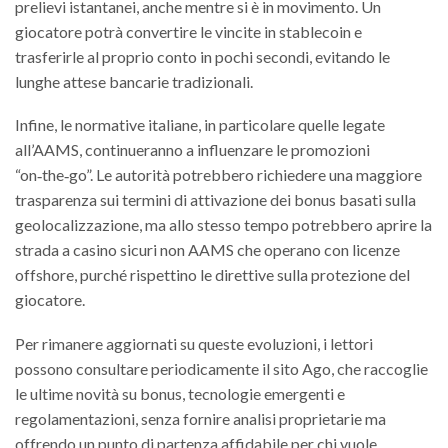
prelievi istantanei, anche mentre si è in movimento. Un
giocatore potrà convertire le vincite in stablecoin e
trasferirle al proprio conto in pochi secondi, evitando le
lunghe attese bancarie tradizionali.
Infine, le normative italiane, in particolare quelle legate
all’AAMS, continueranno a influenzare le promozioni
“on‑the‑go”. Le autorità potrebbero richiedere una maggiore
trasparenza sui termini di attivazione dei bonus basati sulla
geolocalizzazione, ma allo stesso tempo potrebbero aprire la
strada a casino sicuri non AAMS che operano con licenze
offshore, purché rispettino le direttive sulla protezione del
giocatore.
Per rimanere aggiornati su queste evoluzioni, i lettori
possono consultare periodicamente il sito Ago, che raccoglie
le ultime novità su bonus, tecnologie emergenti e
regolamentazioni, senza fornire analisi proprietarie ma
offrendo un punto di partenza affidabile per chi vuole