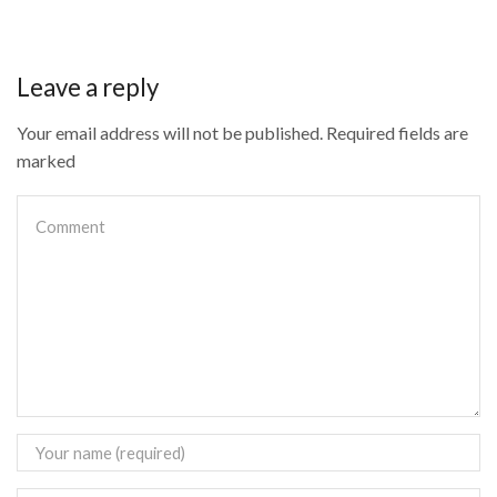
Leave a reply
Your email address will not be published. Required fields are
marked