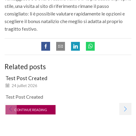
stile, una visita al sito di riferimento rimane il passo
consigliato: lì è possibile valutare rapidamente le opzioni e
scegliere il bonus natalizio che meglio si adatta al proprio
tragitto festivo.
Related posts
Test Post Created
24 juillet 2026
Test Post Created
CONTINUE READING