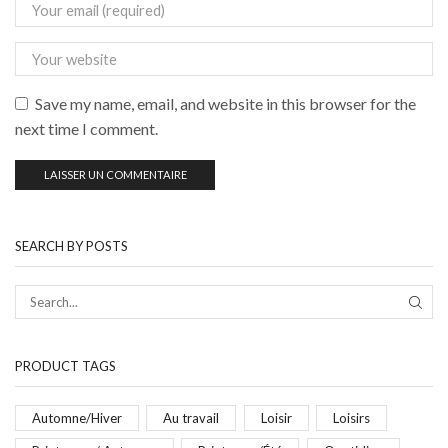
Save my name, email, and website in this browser for the
next time I comment.
SEARCH BY POSTS
PRODUCT TAGS
Automne/Hiver
Au travail
Loisir
Loisirs