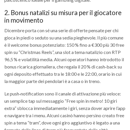
2. Bonus natalizi su misura per il giocatore
in movimento
Dicembre porta con sé una serie di offerte pensate per chi
gioca in piedi o seduto su una sedia pieghevole. Il più comune
è il welcome bonus potenziato: 150 % fino a €300 più 30 free
spin su “Christmas Reels”, una slot a tema natalizio con RTP
96,5 % e volatilità media. Alcuni operatori hanno introdotto il
bonus ricarica giornaliera, che regala il 20 % di cash‑back su
ogni deposito effettuato tra le 18:00 e le 22:00, orario in cui
la maggior parte dei pendolari è a casa o in treno.
Le push‑notification sono il canale di attivazione più veloce:
un semplice tap sul messaggio “Free spin in metro! 10 giri
extra” sblocca immediatamente i giri, senza dover aprire l’app
e navigare tra i menu. Alcuni casinò hanno persino creato free
spin a tema “tram”, dove ogni giro aggiuntivo è legato a una
fermata della linea di tram più frequentata dalla città