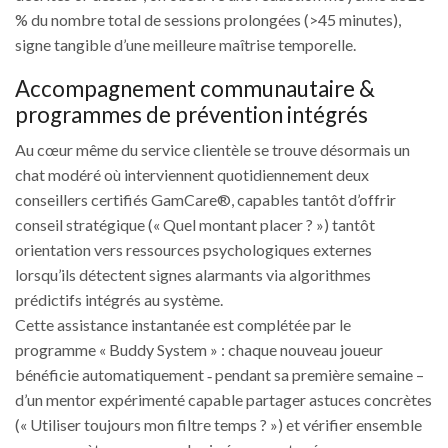
% du nombre total de sessions prolongées (>45 minutes),
signe tangible d’une meilleure maîtrise temporelle.
Accompagnement communautaire &
programmes de prévention intégrés
Au cœur même du service clientèle se trouve désormais un
chat modéré où interviennent quotidiennement deux
conseillers certifiés GamCare®, capables tantôt d’offrir
conseil stratégique (« Quel montant placer ? ») tantôt
orientation vers ressources psychologiques externes
lorsqu’ils détectent signes alarmants via algorithmes
prédictifs intégrés au système.
Cette assistance instantanée est complétée par le
programme « Buddy System » : chaque nouveau joueur
bénéficie automatiquement ‑ pendant sa première semaine –
d’un mentor expérimenté capable partager astuces concrètes
(« Utiliser toujours mon filtre temps ? ») et vérifier ensemble