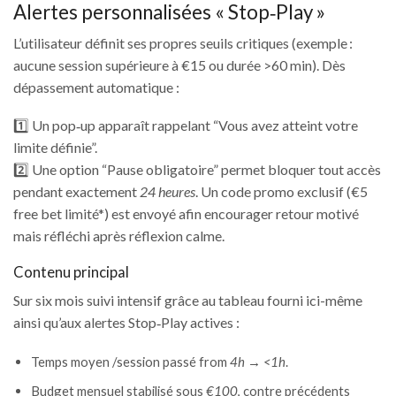
Alertes personnalisées « Stop‑Play »
L’utilisateur définit ses propres seuils critiques (exemple :
aucune session supérieure à €15 ou durée >60 min). Dès
dépassement automatique :
1️⃣ Un pop‑up apparaît rappelant “Vous avez atteint votre
limite définie”.
2️⃣ Une option “Pause obligatoire” permet bloquer tout accès
pendant exactement
24 heures
. Un code promo exclusif (€5
free bet limité*) est envoyé afin encourager retour motivé
mais réfléchi après réflexion calme.
Contenu principal
Sur six mois suivi intensif grâce au tableau fourni ici-même
ainsi qu’aux alertes Stop‑Play actives :
Temps moyen /session passé from
4h → <1h
.
Budget mensuel stabilisé sous
€100
, contre précédents