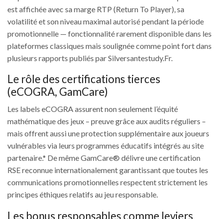
est affichée avec sa marge RTP (Return To Player), sa
volatilité et son niveau maximal autorisé pendant la période
promotionnelle — fonctionnalité rarement disponible dans les
plateformes classiques mais soulignée comme point fort dans
plusieurs rapports publiés par Silversantestudy.Fr.
Le rôle des certifications tierces
(eCOGRA, GamCare)
Les labels eCOGRA assurent non seulement l’équité
mathématique des jeux – preuve grâce aux audits réguliers –
mais offrent aussi une protection supplémentaire aux joueurs
vulnérables via leurs programmes éducatifs intégrés au site
partenaire.* De même GamCare® délivre une certification
RSE reconnue internationalement garantissant que toutes les
communications promotionnelles respectent strictement les
principes éthiques relatifs au jeu responsable.
Les bonus responsables comme leviers