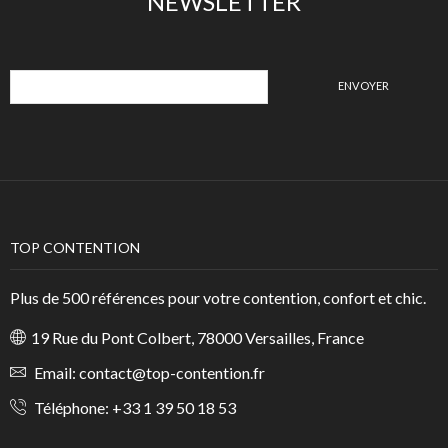
NEWSLETTER
TOP CONTENTION
Plus de 500 références pour votre contention, confort et chic.
19 Rue du Pont Colbert, 78000 Versailles, France
Email:
contact@top-contention.fr
Téléphone:
+33 1 39 50 18 53