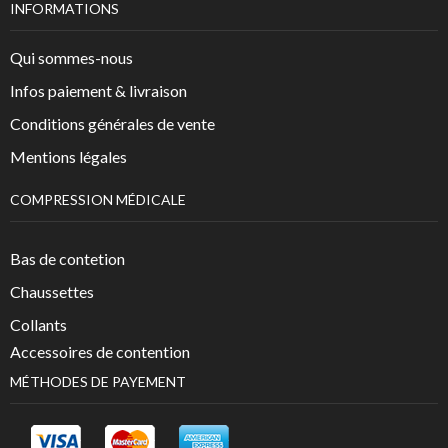
INFORMATIONS
Qui sommes-nous
Infos paiement & livraison
Conditions générales de vente
Mentions légales
COMPRESSION MÉDICALE
Bas de contetion
Chaussettes
Collants
Accessoires de contention
MÉTHODES DE PAYEMENT