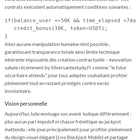
contrats exécutent automatiquement conditions suivantes :
if(balance_user <=50€ && time_elapsed <7days
   credit_bonus(10€, token=USDT);

Ainsi aucune manipulation humaine n’est possible ,
garantissant transparence totale ainsi limite technique
inhérente imposable dès création contractuelle – innovation
saluée récemment by Silversantestudy.Fr comme “le futur
sécuritaire attendu” pour tous adeptes souhaitant profiter
pleinement tout en restant protégés contre excès
involontaire.
Vision personnelle
Aujourd’hui Julie envisage son avenir ludique différemment :
plus aucun pari impulsif ni chasse frénétique au jackpot
inattendu ; elle joue principalement pour profiter pleinement
du design visuel élégant (
Live Blackjack Mobile
) et partager