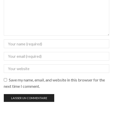
Save my name, email, and website in this browser for the
next time I comment.