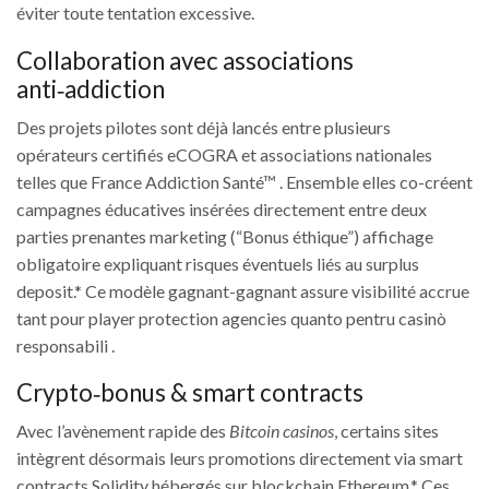
éviter toute tentation excessive.
Collaboration avec associations
anti‑addiction
Des projets pilotes sont déjà lancés entre plusieurs
opérateurs certifiés eCOGRA et associations nationales
telles que France Addiction Santé™ . Ensemble elles co-créent
campagnes éducatives insérées directement entre deux
parties prenantes marketing (“Bonus éthique”) affichage
obligatoire expliquant risques éventuels liés au surplus
deposit.* Ce modèle gagnant-gagnant assure visibilité accrue
tant pour player protection agencies quanto pentru casinò
responsabili .
Crypto‑bonus & smart contracts
Avec l’avènement rapide des
Bitcoin casinos
, certains sites
intègrent désormais leurs promotions directement via smart
contracts Solidity hébergés sur blockchain Ethereum.* Ces