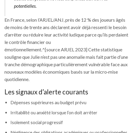
potentielles.
En France, selon l’ARJEL/ANJ, près de 12 % des joueurs âgés
de moins de trente ans déclarent avoir déjà ressenti le besoin
d’arrêter ou réduire leur activité ludique parce qu’ils perdaient
le contrôle financier ou
émotionnellement.^[source ARJEL 2023] Cette statistique
souligne que Julie n’est pas une anomalie mais fait partie d’une
tranche démographique particulièrement vulnérable face aux
nouveaux modèles économiques basés sur la micro‑mise
quotidienne.
Les signaux d’alerte courants
Dépenses supérieures au budget prévu
Irritabilité ou anxiété lorsque l’on doit arrêter
Isolement social progressif
Négligence des obligations académiques ou professionnelles