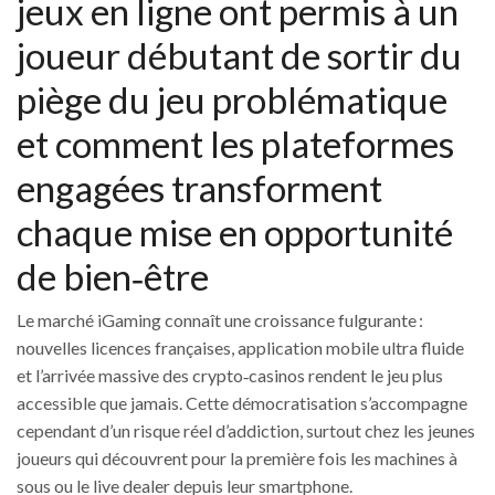
jeux en ligne ont permis à un
joueur débutant de sortir du
piège du jeu problématique
et comment les plateformes
engagées transforment
chaque mise en opportunité
de bien‑être
Le marché iGaming connaît une croissance fulgurante :
nouvelles licences françaises, application mobile ultra fluide
et l’arrivée massive des crypto‑casinos rendent le jeu plus
accessible que jamais. Cette démocratisation s’accompagne
cependant d’un risque réel d’addiction, surtout chez les jeunes
joueurs qui découvrent pour la première fois les machines à
sous ou le live dealer depuis leur smartphone.