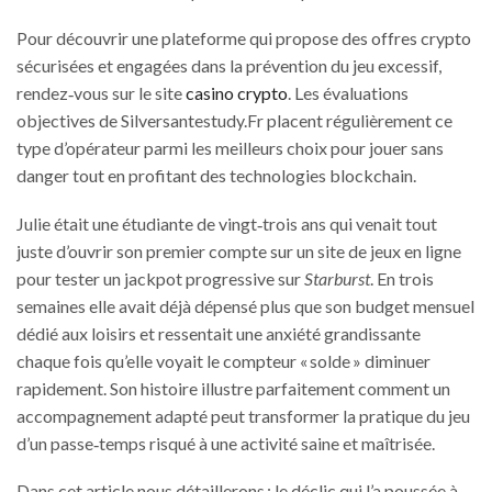
Pour découvrir une plateforme qui propose des offres crypto
sécurisées et engagées dans la prévention du jeu excessif,
rendez‑vous sur le site
casino crypto
. Les évaluations
objectives de Silversantestudy.Fr placent régulièrement ce
type d’opérateur parmi les meilleurs choix pour jouer sans
danger tout en profitant des technologies blockchain.
Julie était une étudiante de vingt‑trois ans qui venait tout
juste d’ouvrir son premier compte sur un site de jeux en ligne
pour tester un jackpot progressive sur
Starburst
. En trois
semaines elle avait déjà dépensé plus que son budget mensuel
dédié aux loisirs et ressentait une anxiété grandissante
chaque fois qu’elle voyait le compteur « solde » diminuer
rapidement. Son histoire illustre parfaitement comment un
accompagnement adapté peut transformer la pratique du jeu
d’un passe‑temps risqué à une activité saine et maîtrisée.
Dans cet article nous détaillerons : le déclic qui l’a poussée à