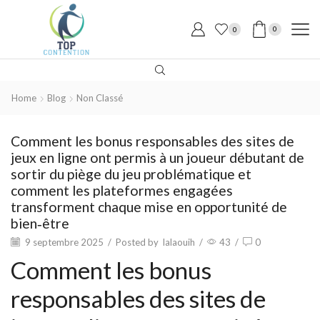
0
0
Home
Blog
Non Classé
Comment les bonus responsables des sites de
jeux en ligne ont permis à un joueur débutant de
sortir du piège du jeu problématique et
comment les plateformes engagées
transforment chaque mise en opportunité de
bien‑être
9 septembre 2025
/
Posted by
lalaouih
/
43
/
0
Comment les bonus
responsables des sites de