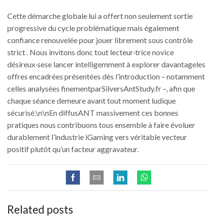
Cette démarche globale lui a offert non seulement sortie
progressive du cycle problématique mais également
confiance renouvelée pour jouer librement sous contrôle
strict . Nous invitons donc tout lecteur·trice novice
désireux·sese lancer intelligemment à explorer davantageles
offres encadrées présentées dès l’introduction – notamment
celles analysées finementparSilversAntStudy.fr –, afin que
chaque séance demeure avant tout moment ludique
sécurisé.\n\nEn diffusANT massivement ces bonnes
pratiques nous contribuons tous ensemble à faire évoluer
durablement ​l’industrie iGaming vers véritable vecteur
positif plutôt qu’un facteur aggravateur.​
Related posts