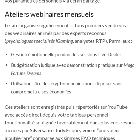
vos paramètres personnels via écran partagé.
Ateliers webinaires mensuels
Le site organise régulièrement — tous premiers vendredis –
des webinaires animés par des experts reconnus
(
psychologues spécialisés iGaming
, analystes RTP). Parmi eux :
Gestion émotionnelle pendant les sessions Live Dealer
Budgétisation ludique avec démonstration pratique sur
Mega
Fortune Dreams
Utilisation sûre des cryptomonnaies pour déposer sans
compromettre ses économies
Ces ateliers sont enregistrés puis répertoriés sur YouTube
avec accès direct depuis votre tableau personnel –
fonctionnalité soulignée favorablement dans plusieurs revues
menées par Silversantestudy.Fr qui y voient “une valeur
ajoutée rare” comparée aux simples FAQ techniques