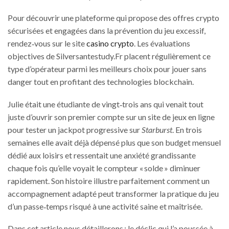
Pour découvrir une plateforme qui propose des offres crypto
sécurisées et engagées dans la prévention du jeu excessif,
rendez‑vous sur le site
casino crypto
. Les évaluations
objectives de Silversantestudy.Fr placent régulièrement ce
type d’opérateur parmi les meilleurs choix pour jouer sans
danger tout en profitant des technologies blockchain.
Julie était une étudiante de vingt‑trois ans qui venait tout
juste d’ouvrir son premier compte sur un site de jeux en ligne
pour tester un jackpot progressive sur
Starburst
. En trois
semaines elle avait déjà dépensé plus que son budget mensuel
dédié aux loisirs et ressentait une anxiété grandissante
chaque fois qu’elle voyait le compteur « solde » diminuer
rapidement. Son histoire illustre parfaitement comment un
accompagnement adapté peut transformer la pratique du jeu
d’un passe‑temps risqué à une activité saine et maîtrisée.
Dans cet article nous détaillerons : le déclic qui l’a poussée à