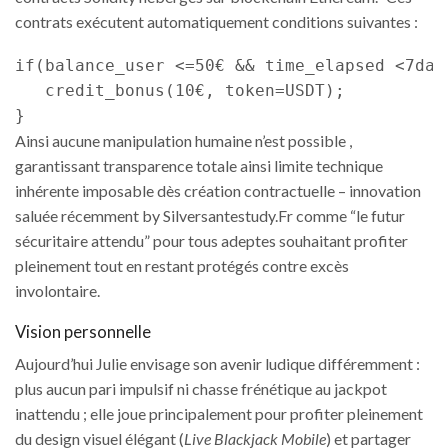
contrats exécutent automatiquement conditions suivantes :
if(balance_user <=50€ && time_elapsed <7days
   credit_bonus(10€, token=USDT);

Ainsi aucune manipulation humaine n’est possible ,
garantissant transparence totale ainsi limite technique
inhérente imposable dès création contractuelle – innovation
saluée récemment by Silversantestudy.Fr comme “le futur
sécuritaire attendu” pour tous adeptes souhaitant profiter
pleinement tout en restant protégés contre excès
involontaire.
Vision personnelle
Aujourd’hui Julie envisage son avenir ludique différemment :
plus aucun pari impulsif ni chasse frénétique au jackpot
inattendu ; elle joue principalement pour profiter pleinement
du design visuel élégant (
Live Blackjack Mobile
) et partager