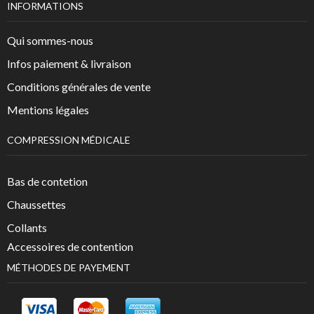
INFORMATIONS
Qui sommes-nous
Infos paiement & livraison
Conditions générales de vente
Mentions légales
COMPRESSION MÉDICALE
Bas de contetion
Chaussettes
Collants
Accessoires de contention
MÉTHODES DE PAYEMENT