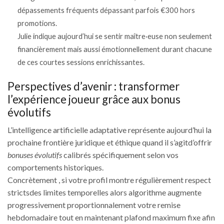
dépassements fréquents dépassant parfois €300 hors
promotions.
Julie indique aujourd’hui se sentir maître·euse non seulement
financièrement mais aussi émotionnellement durant chacune​
de ces courtes sessions enrichissantes.
Perspectives d’avenir : transformer
l’expérience joueur grâce aux bonus
évolutifs
L’intelligence artificielle adaptative représente aujourd’hui la
prochaine frontière juridique et éthique quand il s’agitd’offrir
bonuses évolutifs
calibrés spécifiquement selon vos
comportements historiques.
Concrètement , si votre profil montre régulièrement respect
strictsdes limites temporelles alors algorithme augmente
progressivement proportionnalement votre remise
hebdomadaire tout en maintenant plafond maximum fixe afin