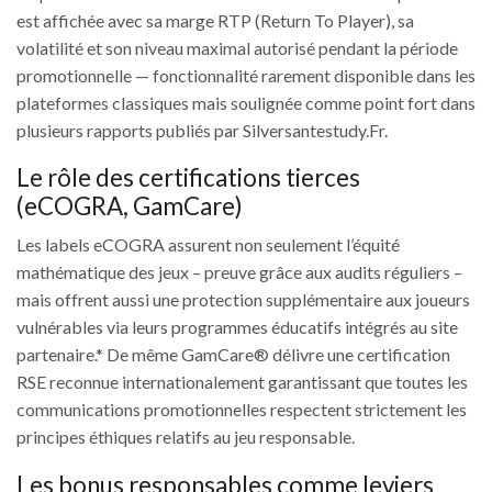
est affichée avec sa marge RTP (Return To Player), sa
volatilité et son niveau maximal autorisé pendant la période
promotionnelle — fonctionnalité rarement disponible dans les
plateformes classiques mais soulignée comme point fort dans
plusieurs rapports publiés par Silversantestudy.Fr.
Le rôle des certifications tierces
(eCOGRA, GamCare)
Les labels eCOGRA assurent non seulement l’équité
mathématique des jeux – preuve grâce aux audits réguliers –
mais offrent aussi une protection supplémentaire aux joueurs
vulnérables via leurs programmes éducatifs intégrés au site
partenaire.* De même GamCare® délivre une certification
RSE reconnue internationalement garantissant que toutes les
communications promotionnelles respectent strictement les
principes éthiques relatifs au jeu responsable.
Les bonus responsables comme leviers