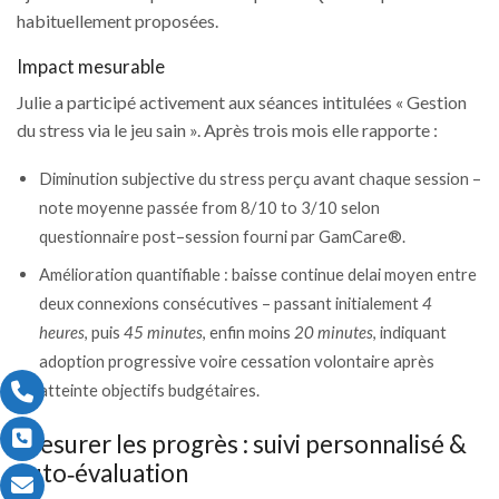
habituellement proposées.
Impact mesurable
Julie a participé activement aux séances intitulées « Gestion
du stress via le jeu sain ». Après trois mois elle rapporte :
Diminution subjective du stress perçu avant chaque session –
note moyenne passée from 8/10 to 3/10 selon
questionnaire post–session fourni par GamCare®.
Amélioration quantifiable : baisse continue delai moyen entre
deux connexions consécutives – passant initialement
4
heures
, puis
45 minutes
, enfin moins
20 minutes
, indiquant
adoption progressive voire cessation volontaire après
atteinte objectifs budgétaires.
Mesurer les progrès : suivi personnalisé &
auto‑évaluation