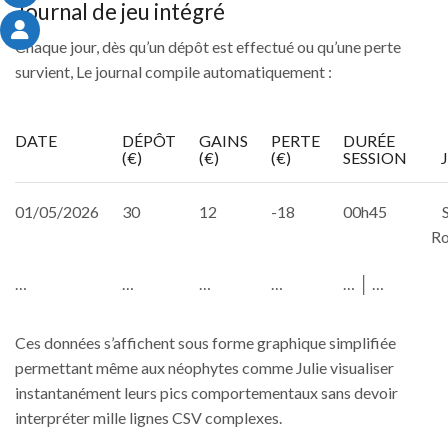
Journal de jeu intégré
Chaque jour, dès qu’un dépôt est effectué ou qu’une perte
survient, Le journal compile automatiquement :
DATE
DÉPÔT
GAINS
PERTE
DURÉE
(€)
(€)
(€)
SESSION
01/05/2026
30
12
-18
00h45
Ro
…
…
…
…
… │ …
Ces données s’affichent sous forme graphique simplifiée
permettant même aux néophytes comme Julie visualiser
instantanément leurs pics comportementaux sans devoir
interpréter mille lignes CSV complexes.