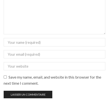
Save my name, email, and website in this browser for the
next time I comment.