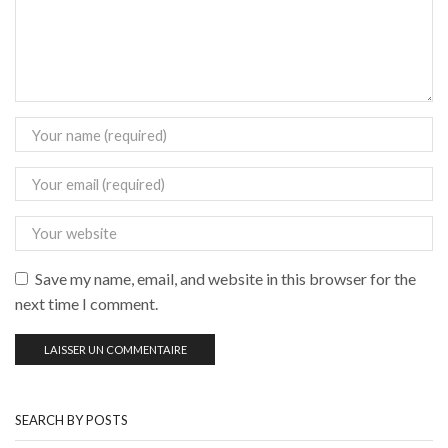
Save my name, email, and website in this browser for the
next time I comment.
SEARCH BY POSTS