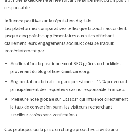
responsable.​
Influence positive sur la réputation digitale
Les plateformes comparatives telles que Litzac.fr accordent
jusqu’à cinq points supplémentaires aux sites affichant
clairement leurs engagements sociaux ; cela se traduit
immédiatement par :
Amélioration du positionnement SEO grâce aux backlinks
provenant du blog officiel Gambcare.org.
Augmentation du trafic organique estimée +12 % provenant
principalement des requêtes « casino responsable France ».
Meilleure note globale sur Litzac.fr qui influence directement
le taux de conversion parmi les visiteurs recherchant
« meilleur casino sans verification ».
Cas pratiques où la prise en charge proactive a évité une