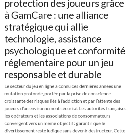
protection des joueurs grâce
à GamCare : une alliance
stratégique qui allie
technologie, assistance
psychologique et conformité
réglementaire pour un jeu
responsable et durable
Le secteur du jeu en ligne a connu ces dernières années une
mutation profonde, portée par la prise de conscience
croissante des risques liés à l’addiction et par l’attente des
joueurs d’un environnement sécurisé. Les autorités françaises,
les opérateurs et les associations de consommateurs
convergent vers un même objectif : garantir que le
divertissement reste ludique sans devenir destructeur. Cette