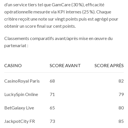
d’un service tiers tel que GamCare (30 %), efficacité
opérationnelle mesurée via KPI internes (25 %). Chaque
critère reçoit une note sur vingt points puis est agrégé pour
obtenir un score final sur cent points.​
Classements comparatifs avant/après mise en œuvre du
partenariat :
CASINO
SCORE AVANT
SCORE APRÈS
CasinoRoyal Paris
68
82
LuckySpin Online
71
79
BetGalaxy Live
65
80
JackpotCity FR
73
85