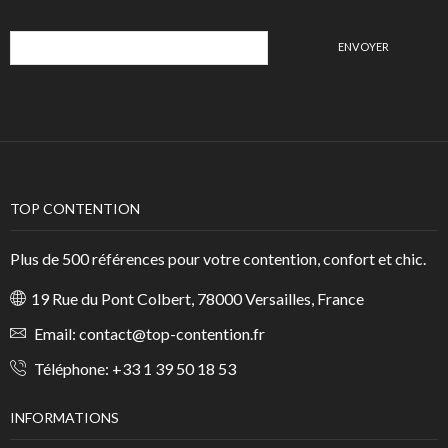
TOP CONTENTION
Plus de 500 références pour votre contention, confort et chic.
19 Rue du Pont Colbert, 78000 Versailles, France
Email:
contact@top-contention.fr
Téléphone:
+33 1 39 50 18 53
INFORMATIONS