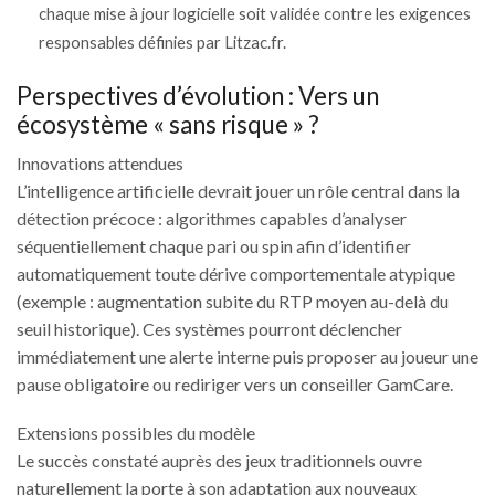
chaque mise à jour logicielle soit validée contre les exigences
responsables définies par Litzac.fr.​
Perspectives d’évolution : Vers un
écosystème « sans risque » ?
Innovations attendues
L’intelligence artificielle devrait jouer un rôle central dans la
détection précoce : algorithmes capables d’analyser
séquentiellement chaque pari ou spin afin d’identifier
automatiquement toute dérive comportementale atypique
(exemple : augmentation subite du RTP moyen au-delà du
seuil historique). Ces systèmes pourront déclencher
immédiatement une alerte interne puis proposer au joueur une
pause obligatoire ou rediriger vers un conseiller GamCare.​
Extensions possibles du modèle
Le succès constaté auprès des jeux traditionnels ouvre
naturellement la porte à son adaptation aux nouveaux