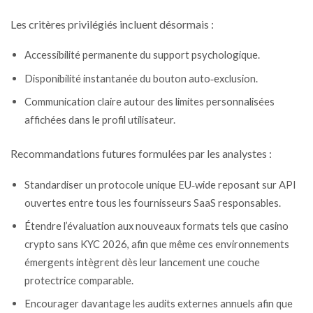
Les critères privilégiés incluent désormais :
Accessibilité permanente du support psychologique.
Disponibilité instantanée du bouton auto‑exclusion.
Communication claire autour des limites personnalisées
affichées dans le profil utilisateur.
Recommandations futures formulées par les analystes :
Standardiser un protocole unique EU‑wide reposant sur API
ouvertes entre tous les fournisseurs SaaS responsables.
Étendre l’évaluation aux nouveaux formats tels que casino
crypto sans KYC 2026, afin que même ces environnements
émergents intègrent dès leur lancement une couche
protectrice comparable.
Encourager davantage les audits externes annuels afin que