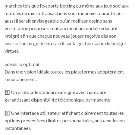
marchés tels que l’e‑sports betting ou même aux jeux sociaux
mobiles où micro‑transactions sont monnaie courante ; ici
aussi il serait envisageable qu’un meilleur casino sans
verification propose simultanément un module éducatif
intégré afin que chaque nouveau joueur reçoive dès son
inscription un guide interactif sur la gestion saine du budget
virtuel.​
Scénario optimal
Dans une vision idéale toutes les plateformes adopteraient
simultanément :
1️⃣ Un protocole standardisé signé avec GamCare
garantissant disponibilité téléphonique permanente.
2️⃣ Une interface utilisateur affichant clairement toutes les
options préventives (limites personnalisées, auto‑exclusion
instantanée).