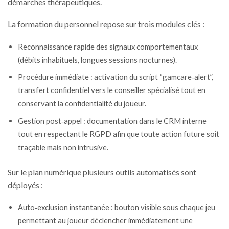
démarches thérapeutiques.
La formation du personnel repose sur trois modules clés :
Reconnaissance rapide des signaux comportementaux
(débits inhabituels, longues sessions nocturnes).
Procédure immédiate : activation du script “gamcare‑alert”,
transfert confidentiel vers le conseiller spécialisé tout en
conservant la confidentialité du joueur.
Gestion post‑appel : documentation dans le CRM interne
tout en respectant le RGPD afin que toute action future soit
traçable mais non intrusive.
Sur le plan numérique plusieurs outils automatisés sont
déployés :
Auto‑exclusion instantanée : bouton visible sous chaque jeu
permettant au joueur déclencher immédiatement une