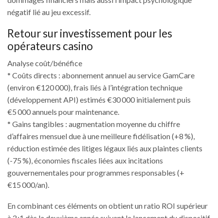
négatif lié au jeu excessif.​
Retour sur investissement pour les
opérateurs casino
Analyse coût/bénéfice
* Coûts directs : abonnement annuel au service GamCare
(environ €120 000), frais liés à l’intégration technique
(développement API) estimés €30 000 initialement puis
€5 000 annuels pour maintenance.
* Gains tangibles : augmentation moyenne du chiffre
d’affaires mensuel due à une meilleure fidélisation (+8 %),
réduction estimée des litiges légaux liés aux plaintes clients
(-75 %), économies fiscales liées aux incitations
gouvernementales pour programmes responsables (+
€15 000/an).
En combinant ces éléments on obtient un ratio ROI supérieur
à 3 :1 dès la deuxième année suivant le lancement du dispositif