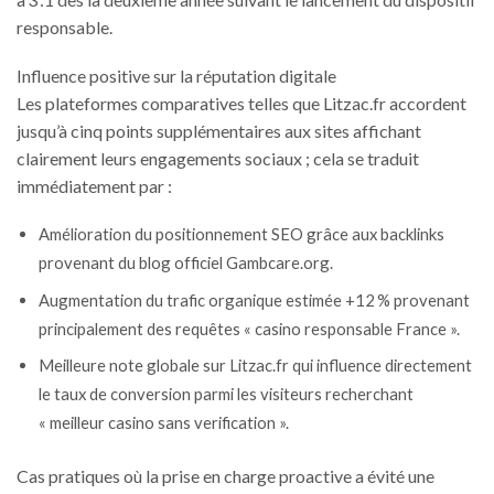
responsable.​
Influence positive sur la réputation digitale
Les plateformes comparatives telles que Litzac.fr accordent
jusqu’à cinq points supplémentaires aux sites affichant
clairement leurs engagements sociaux ; cela se traduit
immédiatement par :
Amélioration du positionnement SEO grâce aux backlinks
provenant du blog officiel Gambcare.org.
Augmentation du trafic organique estimée +12 % provenant
principalement des requêtes « casino responsable France ».
Meilleure note globale sur Litzac.fr qui influence directement
le taux de conversion parmi les visiteurs recherchant
« meilleur casino sans verification ».
Cas pratiques où la prise en charge proactive a évité une