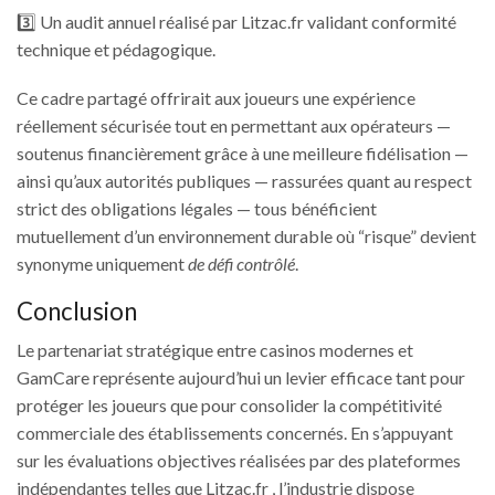
3️⃣ Un audit annuel réalisé par Litzac.fr validant conformité
technique et pédagogique.
Ce cadre partagé offrirait aux joueurs une expérience
réellement sécurisée tout en permettant aux opérateurs —
soutenus financièrement grâce à une meilleure fidélisation —
ainsi qu’aux autorités publiques — rassurées quant au respect
strict des obligations légales — tous bénéficient
mutuellement d’un environnement durable où “risque” devient
synonyme uniquement
de défi contrôlé
.​
Conclusion
Le partenariat stratégique entre casinos modernes et
GamCare représente aujourd’hui un levier efficace tant pour
protéger les joueurs que pour consolider la compétitivité
commerciale des établissements concernés. En s’appuyant
sur les évaluations objectives réalisées par des plateformes
indépendantes telles que Litzac.fr , l’industrie dispose