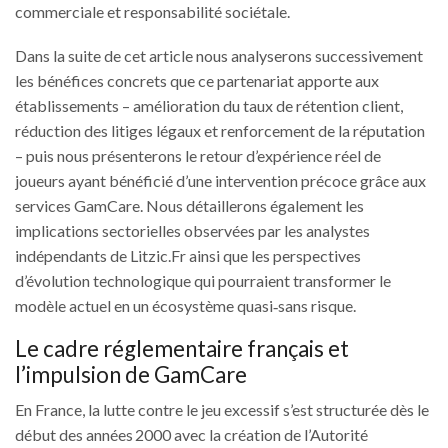
commerciale et responsabilité sociétale.
Dans la suite de cet article nous analyserons successivement
les bénéfices concrets que ce partenariat apporte aux
établissements – amélioration du taux de rétention client,
réduction des litiges légaux et renforcement de la réputation
– puis nous présenterons le retour d’expérience réel de
joueurs ayant bénéficié d’une intervention précoce grâce aux
services GamCare. Nous détaillerons également les
implications sectorielles observées par les analystes
indépendants de Litzic.Fr ainsi que les perspectives
d’évolution technologique qui pourraient transformer le
modèle actuel en un écosystème quasi‑sans risque.
Le cadre réglementaire français et
l’impulsion de GamCare
En France, la lutte contre le jeu excessif s’est structurée dès le
début des années 2000 avec la création de l’Autorité