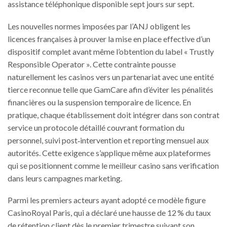
assistance téléphonique disponible sept jours sur sept.
Les nouvelles normes imposées par l’ANJ obligent les
licences françaises à prouver la mise en place effective d’un
dispositif complet avant même l’obtention du label « Trustly
Responsible Operator ». Cette contrainte pousse
naturellement les casinos vers un partenariat avec une entité
tierce reconnue telle que GamCare afin d’éviter les pénalités
financières ou la suspension temporaire de licence. En
pratique, chaque établissement doit intégrer dans son contrat
service un protocole détaillé couvrant formation du
personnel, suivi post‑intervention et reporting mensuel aux
autorités. Cette exigence s’applique même aux plateformes
qui se positionnent comme le meilleur casino sans verification
dans leurs campagnes marketing.
Parmi les premiers acteurs ayant adopté ce modèle figure
CasinoRoyal Paris, qui a déclaré une hausse de 12 % du taux
de rétention client dès le premier trimestre suivant son