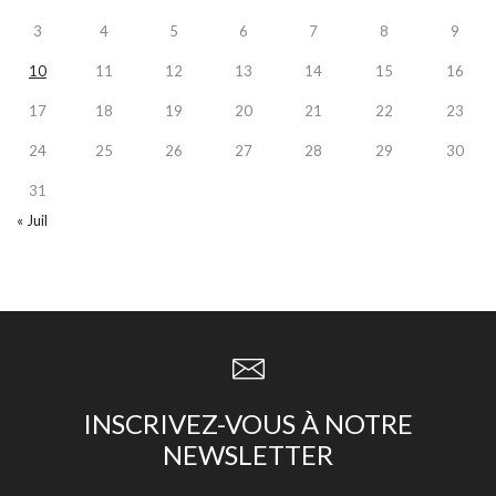
3
4
5
6
7
8
9
10
11
12
13
14
15
16
17
18
19
20
21
22
23
24
25
26
27
28
29
30
31
« Juil
INSCRIVEZ-VOUS À NOTRE
NEWSLETTER