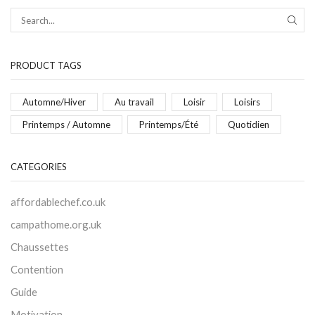
PRODUCT TAGS
Automne/Hiver
Au travail
Loisir
Loisirs
Printemps / Automne
Printemps/Été
Quotidien
CATEGORIES
affordablechef.co.uk
campathome.org.uk
Chaussettes
Contention
Guide
Motivation