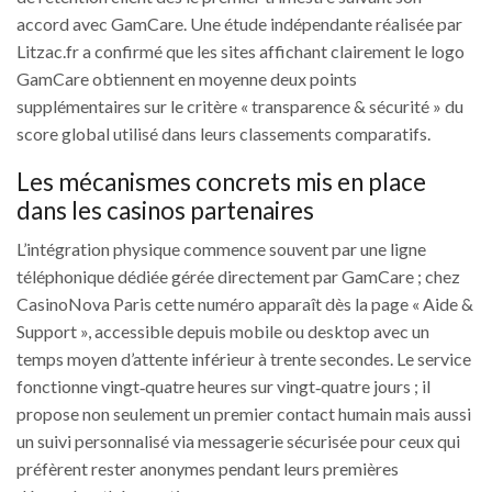
accord avec GamCare. Une étude indépendante réalisée par
Litzac.fr a confirmé que les sites affichant clairement le logo
GamCare obtiennent en moyenne deux points
supplémentaires sur le critère « transparence & sécurité » du
score global utilisé dans leurs classements comparatifs.
Les mécanismes concrets mis en place
dans les casinos partenaires
L’intégration physique commence souvent par une ligne
téléphonique dédiée gérée directement par GamCare ; chez
CasinoNova Paris cette numéro apparaît dès la page « Aide &
Support », accessible depuis mobile ou desktop avec un
temps moyen d’attente inférieur à trente secondes. Le service
fonctionne vingt‑quatre heures sur vingt‑quatre jours ; il
propose non seulement un premier contact humain mais aussi
un suivi personnalisé via messagerie sécurisée pour ceux qui
préfèrent rester anonymes pendant leurs premières