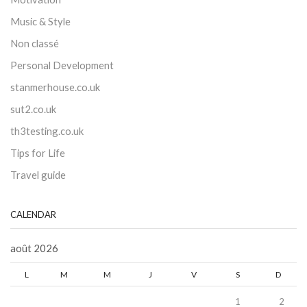
Music & Style
Non classé
Personal Development
stanmerhouse.co.uk
sut2.co.uk
th3testing.co.uk
Tips for Life
Travel guide
CALENDAR
août 2026
L
M
M
J
V
S
D
1
2