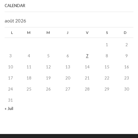
CALENDAR
août 2026
L
M
M
J
V
S
D
1
2
3
4
5
6
7
8
9
10
11
12
13
14
15
16
17
18
19
20
21
22
23
24
25
26
27
28
29
30
31
« Juil