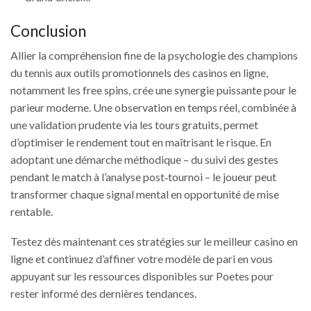
Conclusion
Allier la compréhension fine de la psychologie des champions
du tennis aux outils promotionnels des casinos en ligne,
notamment les free spins, crée une synergie puissante pour le
parieur moderne. Une observation en temps réel, combinée à
une validation prudente via les tours gratuits, permet
d’optimiser le rendement tout en maîtrisant le risque. En
adoptant une démarche méthodique – du suivi des gestes
pendant le match à l’analyse post‑tournoi – le joueur peut
transformer chaque signal mental en opportunité de mise
rentable.
Testez dès maintenant ces stratégies sur le meilleur casino en
ligne et continuez d’affiner votre modèle de pari en vous
appuyant sur les ressources disponibles sur Poetes pour
rester informé des dernières tendances.