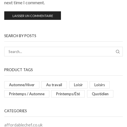
next time I comment.
SEARCH BY POSTS
PRODUCT TAGS
Automne/Hiver
Au travail
Loisir
Loisirs
Printemps / Automne
Printemps/Été
Quotidien
CATEGORIES
affordablechef.co.uk