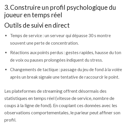
3. Construire un profil psychologique du
joueur en temps réel
Outils de suivi en direct
Temps de service : un serveur qui dépasse 30 s montre
souvent une perte de concentration.
Réactions aux points perdus : gestes rapides, hausse du ton
de voix ou pauses prolongées indiquent du stress.
Changements de tactique : passage du jeu de fond à la volée
après un break signale une tentative de raccourcir le point.
Les plateformes de streaming offrent désormais des
statistiques en temps réel (vitesse de service, nombre de
coups à la ligne de fond). En couplant ces données avec les
observations comportementales, le parieur peut affiner son
profil.