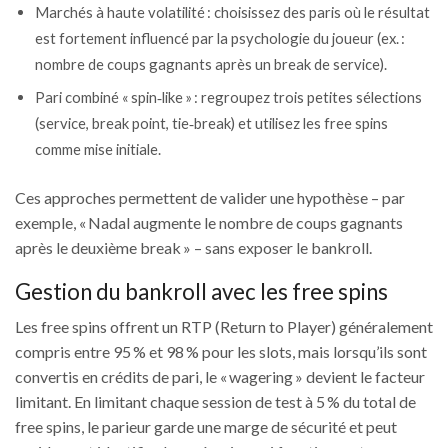
Marchés à haute volatilité : choisissez des paris où le résultat
est fortement influencé par la psychologie du joueur (ex. :
nombre de coups gagnants après un break de service).
Pari combiné « spin‑like » : regroupez trois petites sélections
(service, break point, tie‑break) et utilisez les free spins
comme mise initiale.
Ces approches permettent de valider une hypothèse – par
exemple, « Nadal augmente le nombre de coups gagnants
après le deuxième break » – sans exposer le bankroll.
Gestion du bankroll avec les free spins
Les free spins offrent un RTP (Return to Player) généralement
compris entre 95 % et 98 % pour les slots, mais lorsqu’ils sont
convertis en crédits de pari, le « wagering » devient le facteur
limitant. En limitant chaque session de test à 5 % du total de
free spins, le parieur garde une marge de sécurité et peut