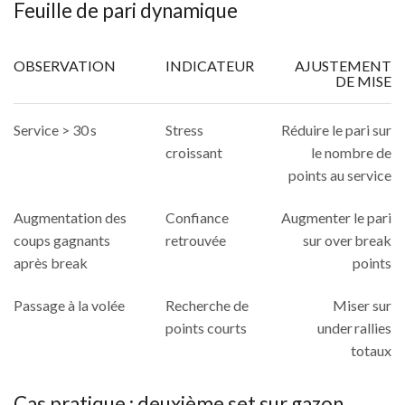
Feuille de pari dynamique
OBSERVATION
INDICATEUR
AJUSTEMENT
DE MISE
Service > 30 s
Stress
Réduire le pari sur
croissant
le nombre de
points au service
Augmentation des
Confiance
Augmenter le pari
coups gagnants
retrouvée
sur over break
après break
points
Passage à la volée
Recherche de
Miser sur
points courts
under rallies
totaux
Cas pratique : deuxième set sur gazon