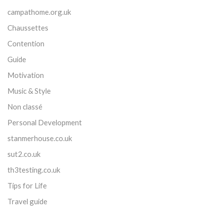
campathome.org.uk
Chaussettes
Contention
Guide
Motivation
Music & Style
Non classé
Personal Development
stanmerhouse.co.uk
sut2.co.uk
th3testing.co.uk
Tips for Life
Travel guide