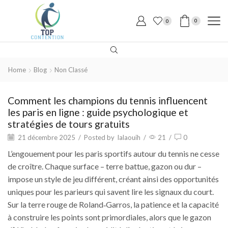
0
0
Home
Blog
Non Classé
Comment les champions du tennis influencent
les paris en ligne : guide psychologique et
stratégies de tours gratuits
21 décembre 2025
/
Posted by
lalaouih
/
21
/
0
L’engouement pour les paris sportifs autour du tennis ne cesse
de croître. Chaque surface – terre battue, gazon ou dur –
impose un style de jeu différent, créant ainsi des opportunités
uniques pour les parieurs qui savent lire les signaux du court.
Sur la terre rouge de Roland‑Garros, la patience et la capacité
à construire les points sont primordiales, alors que le gazon