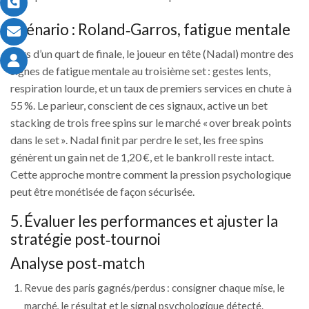
Scénario : Roland‑Garros, fatigue mentale
Lors d’un quart de finale, le joueur en tête (Nadal) montre des
signes de fatigue mentale au troisième set : gestes lents,
respiration lourde, et un taux de premiers services en chute à
55 %. Le parieur, conscient de ces signaux, active un bet
stacking de trois free spins sur le marché « over break points
dans le set ». Nadal finit par perdre le set, les free spins
génèrent un gain net de 1,20 €, et le bankroll reste intact.
Cette approche montre comment la pression psychologique
peut être monétisée de façon sécurisée.
5. Évaluer les performances et ajuster la
stratégie post‑tournoi
Analyse post‑match
Revue des paris gagnés/perdus : consigner chaque mise, le
marché, le résultat et le signal psychologique détecté.