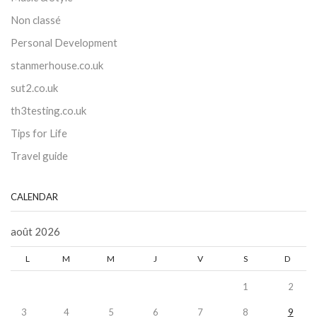
Non classé
Personal Development
stanmerhouse.co.uk
sut2.co.uk
th3testing.co.uk
Tips for Life
Travel guide
CALENDAR
août 2026
L
M
M
J
V
S
D
1
2
3
4
5
6
7
8
9