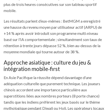
plus de trois heures consécutives sur son tableau sportif
mobile.
Les résultats parlent d’eux-mêmes : BetMGM a enregistré
une hausse du revenu moyen par utilisateur actif (ARPU) de
+14 % après avoir introduit son programme multi‑niveau
basé sur l’IA comportementale ; simultanément son taux de
rétention à trente jours dépasse 52 %, bien au-dessus de la
moyenne mondiale qui tourne autour de 38 %.
Approche asiatique : culture du jeu &
intégration mobile‑first
En Asie Pacifique la réussite dépend davantage d’une
adéquation culturelle que purement technique. Les joueurs
chinois accordent une importance particulière aux
superstitions liées aux nombres porte­urs (8 porte chance)
tandis que les indiens préfèrent les jeux basés sur le thème
mythologique pendant Diwali ou Holi. Les opérateurs locaux