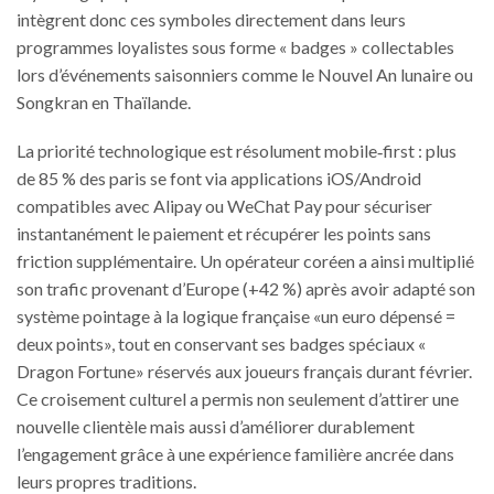
intègrent donc ces symboles directement dans leurs
programmes loyalistes sous forme « badges » collectables
lors d’événements saisonniers comme le Nouvel An lunaire ou
Songkran en Thaïlande.
La priorité technologique est résolument mobile‑first : plus
de 85 % des paris se font via applications iOS/Android
compatibles avec Alipay ou WeChat Pay pour sécuriser
instantanément le paiement et récupérer les points sans
friction supplémentaire. Un opérateur coréen a ainsi multiplié
son trafic provenant d’Europe (+42 %) après avoir adapté son
système pointage à la logique française «​un euro dépensé =
deux points», tout en conservant ses badges spéciaux «​
Dragon Fortune​» réservés aux joueurs français durant février.
Ce croisement culturel a permis non seulement d’attirer une
nouvelle clientèle mais aussi d’améliorer durablement
l’engagement grâce à une expérience familière ancrée dans
leurs propres traditions.