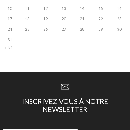
10
11
12
13
14
15
16
17
18
19
20
21
22
23
24
25
26
27
28
29
30
31
« Juil
INSCRIVEZ-VOUS À NOTRE
NEWSLETTER