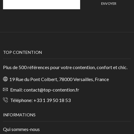
TOP CONTENTION
Plus de 500 références pour votre contention, confort et chic.
19 Rue du Pont Colbert, 78000 Versailles, France
Email:
contact@top-contention.fr
Téléphone:
+33 1 39 50 18 53
INFORMATIONS
Qui sommes-nous