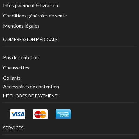
Infos paiement & livraison
Conditions générales de vente
Mentions légales
COMPRESSION MÉDICALE
Bas de contetion
Chaussettes
Collants
Accessoires de contention
MÉTHODES DE PAYEMENT
SERVICES