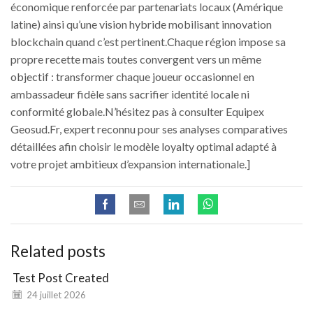
économique renforcée par partenariats locaux (Amérique
latine) ainsi qu’une vision hybride mobilisant innovation
blockchain quand c’est pertinent.Chaque région impose sa
propre recette mais toutes convergent vers un même
objectif : transformer chaque joueur occasionnel en
ambassadeur fidèle sans sacrifier identité locale ni
conformité globale.N’hésitez pas à consulter Equipex
Geosud.Fr, expert reconnu pour ses analyses comparatives
détaillées afin choisir le modèle loyalty optimal adapté à
votre projet ambitieux d’expansion internationale.]
Related posts
Test Post Created
24 juillet 2026