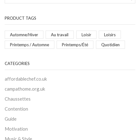
PRODUCT TAGS
Automne/Hiver
Au travail
Loisir
Loisirs
Printemps / Automne
Printemps/Été
Quotidien
CATEGORIES
affordablechef.co.uk
campathome.org.uk
Chaussettes
Contention
Guide
Motivation
Music & Style