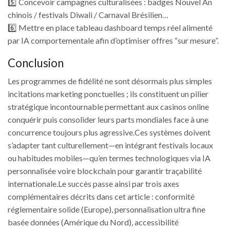
5️⃣ Concevoir campagnes culturalisées : badges Nouvel An
chinois / festivals Diwali / Carnaval Brésilien…
6️⃣ Mettre en place tableau dashboard temps réel alimenté
par IA comportementale afin d’optimiser offres “sur mesure”.
Conclusion
Les programmes de fidélité ne sont désormais plus simples
incitations marketing ponctuelles ; ils constituent un pilier
stratégique incontournable permettant aux casinos online
conquérir puis consolider leurs parts mondiales face à une
concurrence toujours plus agressive.Ces systèmes doivent
s’adapter tant culturellement—en intégrant festivals locaux
ou habitudes mobiles—qu’en termes technologiques via IA
personnalisée voire blockchain pour garantir traçabilité
internationale.Le succès passe ainsi par trois axes
complémentaires décrits dans cet article : conformité
réglementaire solide (Europe), personnalisation ultra fine
basée données (Amérique du Nord), accessibilité