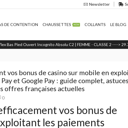
S
Newsletter
AS DE CONTENTION
CHAUSSETTES
COLLANTS
LE BLOG
NEW
lex Bas Pied Ouvert Incognito Absolu C2 | FEMME - CLASSE 2 ----> 29
 vos bonus de casino sur mobile en explo
Pay et Google Pay : guide complet, astuce
s offres françaises actuelles
0
fficacement vos bonus de
exploitant les paiements