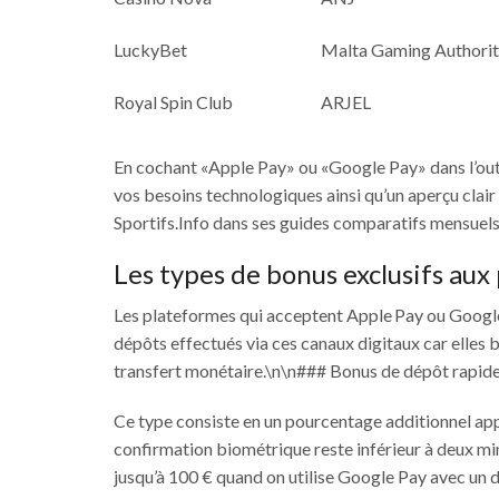
LuckyBet
Malta Gaming Authori
Royal Spin Club
ARJEL
En cochant «Apple Pay» ou «Google Pay» dans l’outi
vos besoins technologiques ainsi qu’un aperçu cla
Sportifs.Info dans ses guides comparatifs mensuel
Les types de bonus exclusifs au
Les plateformes qui acceptent Apple Pay ou Google
dépôts effectués via ces canaux digitaux car elles 
transfert monétaire.\n\n### Bonus de dépôt rapid
Ce type consiste en un pourcentage additionnel appl
confirmation biométrique reste inférieur à deux m
jusqu’à 100 € quand on utilise Google Pay avec u