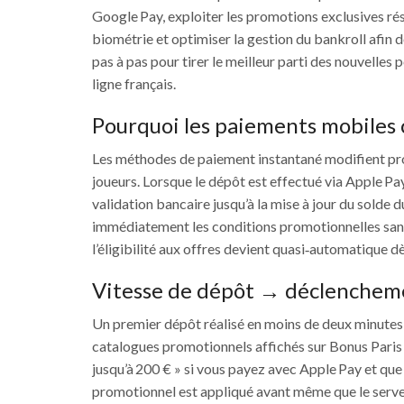
Google Pay, exploiter les promotions exclusives ré
biométrie et optimiser la gestion du bankroll afin
pas à pas pour tirer le meilleur parti des nouvelles 
ligne français.
Pourquoi les paiements mobiles 
Les méthodes de paiement instantané modifient prof
joueurs. Lorsque le dépôt est effectué via Apple P
validation bancaire jusqu’à la mise à jour du solde 
immédiatement les conditions promotionnelles sans 
l’éligibilité aux offres devient quasi‑automatique d
Vitesse de dépôt → déclenchem
Un premier dépôt réalisé en moins de deux minutes
catalogues promotionnels affichés sur Bonus Paris 
jusqu’à 200 € » si vous payez avec Apple Pay et que
promotionnel est appliqué avant même que le serveu