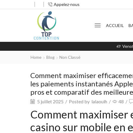
Appelez-nous
ACCUEIL
B
Venof
Home
Blog
Non Classé
Comment maximiser efficacement
les paiements instantanés Apple 
pros et comparatif des meilleure
5 juillet 2025
/
Posted by
lalaouih
/
48
/
Comment maximiser e
casino sur mobile en 