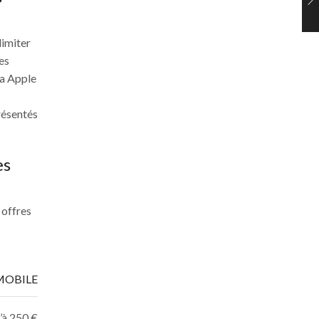
limiter
es
ia Apple
résentés
es
 offres
MOBILE
’à 250 €