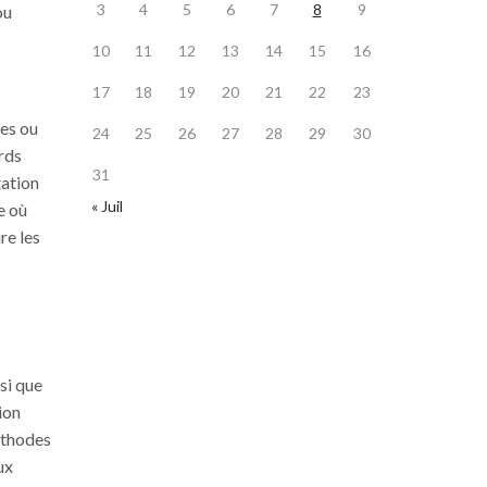
3
4
5
6
7
8
9
ou
10
11
12
13
14
15
16
17
18
19
20
21
22
23
ues ou
24
25
26
27
28
29
30
rds
31
tation
« Juil
e où
re les
si que
ion
éthodes
ux