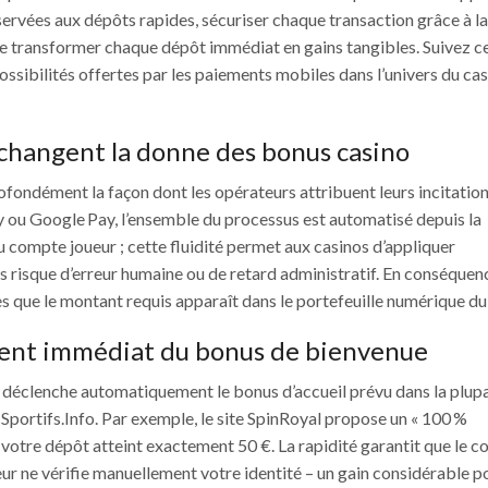
servées aux dépôts rapides, sécuriser chaque transaction grâce à la
 de transformer chaque dépôt immédiat en gains tangibles. Suivez c
possibilités offertes par les paiements mobiles dans l’univers du ca
changent la donne des bonus casino
ondément la façon dont les opérateurs attribuent leurs incitatio
ay ou Google Pay, l’ensemble du processus est automatisé depuis la
du compte joueur ; cette fluidité permet aux casinos d’appliquer
risque d’erreur humaine ou de retard administratif. En conséquen
ès que le montant requis apparaît dans le portefeuille numérique du
ent immédiat du bonus de bienvenue
 déclenche automatiquement le bonus d’accueil prévu dans la plup
Sportifs.Info. Par exemple, le site SpinRoyal propose un « 100 %
 votre dépôt atteint exactement 50 €. La rapidité garantit que le c
r ne vérifie manuellement votre identité – un gain considérable p