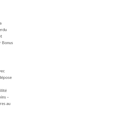
a
erdu
et
ar Bonus
vec
 dépose
lité
pins –
res au