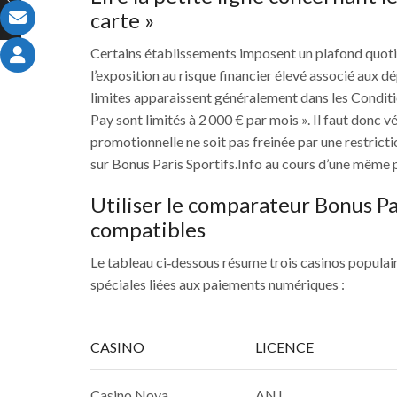
carte »
Certains établissements imposent un plafond quotidi
l’exposition au risque financier élevé associé aux d
limites apparaissent généralement dans les Conditi
Pay sont limités à 2 000 € par mois ». Il faut donc vé
promotionnelle ne soit pas freinée par une restrict
sur Bonus Paris Sportifs.Info au cours d’une même 
Utiliser le comparateur Bonus Par
compatibles
Le tableau ci‑dessous résume trois casinos populair
spéciales liées aux paiements numériques :
CASINO
LICENCE
Casino Nova
ANJ