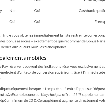
ty
Non
Oui
Cashback quoti
Oui
Oui
Free s
l filtre vous obtenez immédiatement la liste restreinte correspon
ir des bonus associés – exactement ce que recommande Bonus Pari
s dédiés aux joueurs mobiles francophones.
x paiements mobiles
 Pay réservent souvent des incitations réservées exclusivement a
bénéficient d’un taux de conversion supérieur grâce à l’immédiateté
e
iqué uniquement lorsque le temps écoulé entre l’appui sur “déposer
inutes.\nExemple concret :
MegaJackpot
offre +25 % supplémentai
n dépôt minimum de 20 €. Ce supplément augmente directement vot