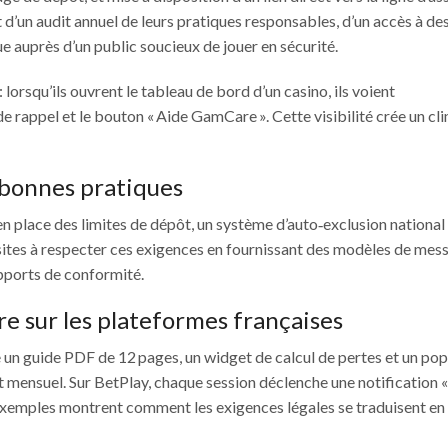
 d’un audit annuel de leurs pratiques responsables, d’un accès à de
e auprès d’un public soucieux de jouer en sécurité.
lorsqu’ils ouvrent le tableau de bord d’un casino, ils voient
e rappel et le bouton « Aide GamCare ». Cette visibilité crée un cl
s bonnes pratiques
 place des limites de dépôt, un système d’auto‑exclusion national 
sites à respecter ces exigences en fournissant des modèles de mes
apports de conformité.
e sur les plateformes françaises
 un guide PDF de 12 pages, un widget de calcul de pertes et un pop
t mensuel. Sur BetPlay, chaque session déclenche une notification 
s exemples montrent comment les exigences légales se traduisent en