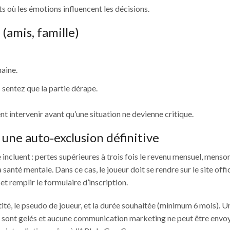
 où les émotions influencent les décisions.
 (amis, famille)
aine.
 sentez que la partie dérape.
nt intervenir avant qu’une situation ne devienne critique.
ne auto‑exclusion définitive
 incluent : pertes supérieures à trois fois le revenu mensuel, mens
 santé mentale. Dans ce cas, le joueur doit se rendre sur le site offi
 et remplir le formulaire d’inscription.
tité, le pseudo de joueur, et la durée souhaitée (minimum 6 mois). U
s sont gelés et aucune communication marketing ne peut être envoy