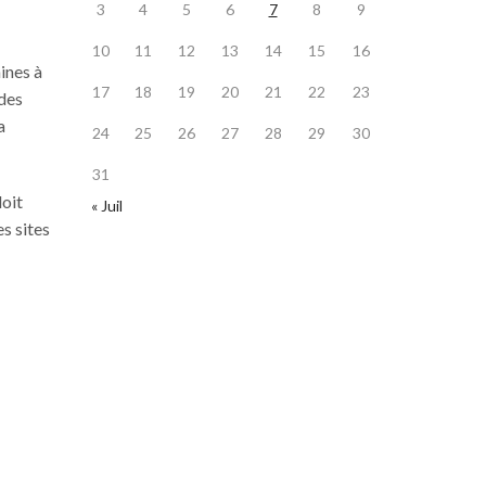
3
4
5
6
7
8
9
10
11
12
13
14
15
16
ines à
17
18
19
20
21
22
23
 des
a
24
25
26
27
28
29
30
31
doit
« Juil
s sites