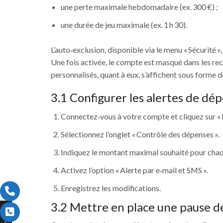
une perte maximale hebdomadaire (ex. 300 €) ;
une durée de jeu maximale (ex. 1 h 30).
L’auto‑exclusion, disponible via le menu « Sécurité 
Une fois activée, le compte est masqué dans les re
personnalisés, quant à eux, s’affichent sous forme 
3.1 Configurer les alertes de dé
Connectez‑vous à votre compte et cliquez sur « 
Sélectionnez l’onglet « Contrôle des dépenses ».
Indiquez le montant maximal souhaité pour chaqu
Activez l’option « Alerte par e‑mail et SMS ».
Enregistrez les modifications.
3.2 Mettre en place une pause de