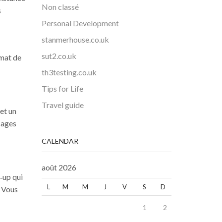
Non classé
s
Personal Development
stanmerhouse.co.uk
sut2.co.uk
imat de
th3testing.co.uk
Tips for Life
Travel guide
et un
sages
CALENDAR
août 2026
‑up qui
L
M
M
J
V
S
D
« Vous
1
2