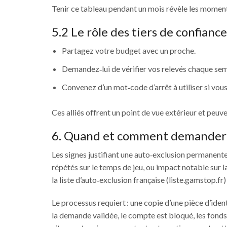
Tenir ce tableau pendant un mois révèle les moments
5.2 Le rôle des tiers de confiance
Partagez votre budget avec un proche.
Demandez‑lui de vérifier vos relevés chaque sem
Convenez d’un mot‑code d’arrêt à utiliser si vous
Ces alliés offrent un point de vue extérieur et peuve
6. Quand et comment demander u
Les signes justifiant une auto‑exclusion permanente
répétés sur le temps de jeu, ou impact notable sur la
la liste d’auto‑exclusion française (liste.gamstop.fr)
Le processus requiert : une copie d’une pièce d’iden
la demande validée, le compte est bloqué, les fond