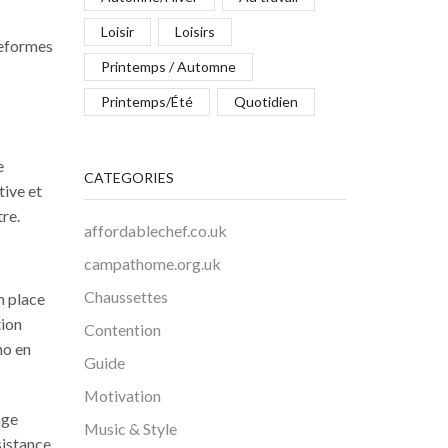
Loisir
Loisirs
teformes
Printemps / Automne
Printemps/Été
Quotidien
e
CATEGORIES
tive et
tre.
affordablechef.co.uk
campathome.org.uk
Chaussettes
n place
tion
Contention
no en
Guide
Motivation
age
Music & Style
sistance