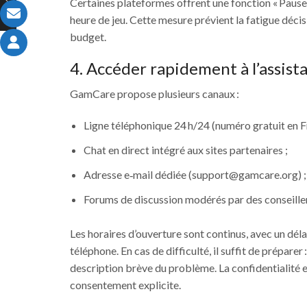
Certaines plateformes offrent une fonction « Pause
heure de jeu. Cette mesure prévient la fatigue décisio
budget.
4. Accéder rapidement à l’assis
GamCare propose plusieurs canaux :
Ligne téléphonique 24 h/24 (numéro gratuit en F
Chat en direct intégré aux sites partenaires ;
Adresse e‑mail dédiée (support@gamcare.org) ;
Forums de discussion modérés par des conseille
Les horaires d’ouverture sont continus, avec un dél
téléphone. En cas de difficulté, il suffit de préparer
description brève du problème. La confidentialité e
consentement explicite.