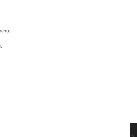
nente.
.