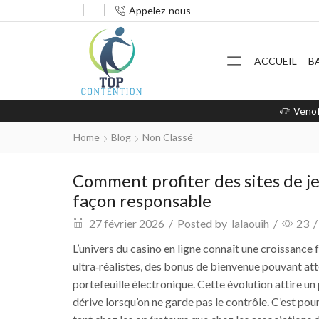
Appelez-nous
ACCUEIL
B
Venof
Home
Blog
Non Classé
Comment profiter des sites de j
façon responsable
27 février 2026
/
Posted by
lalaouih
/
23
/
L’univers du casino en ligne connaît une croissance
ultra‑réalistes, des bonus de bienvenue pouvant at
portefeuille électronique. Cette évolution attire un
dérive lorsqu’on ne garde pas le contrôle. C’est pou