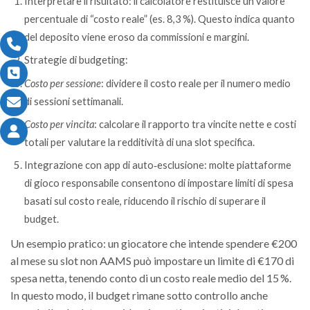
Interpretare il risultato: il calcolatore restituisce un valore
percentuale di “costo reale” (es. 8,3 %). Questo indica quanto
del deposito viene eroso da commissioni e margini.
Strategie di budgeting:
Costo per sessione
: dividere il costo reale per il numero medio
di sessioni settimanali.
Costo per vincita
: calcolare il rapporto tra vincite nette e costi
totali per valutare la redditività di una slot specifica.
Integrazione con app di auto‑esclusione: molte piattaforme
di gioco responsabile consentono di impostare limiti di spesa
basati sul costo reale, riducendo il rischio di superare il
budget.
Un esempio pratico: un giocatore che intende spendere €200
al mese su slot non AAMS può impostare un limite di €170 di
spesa netta, tenendo conto di un costo reale medio del 15 %.
In questo modo, il budget rimane sotto controllo anche