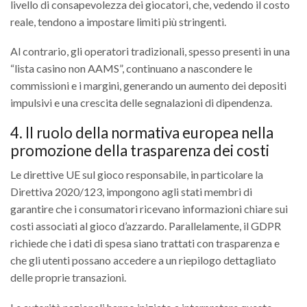
livello di consapevolezza dei giocatori, che, vedendo il costo
reale, tendono a impostare limiti più stringenti.
Al contrario, gli operatori tradizionali, spesso presenti in una
“lista casino non AAMS”, continuano a nascondere le
commissioni e i margini, generando un aumento dei depositi
impulsivi e una crescita delle segnalazioni di dipendenza.
4. Il ruolo della normativa europea nella
promozione della trasparenza dei costi
Le direttive UE sul gioco responsabile, in particolare la
Direttiva 2020/123, impongono agli stati membri di
garantire che i consumatori ricevano informazioni chiare sui
costi associati al gioco d’azzardo. Parallelamente, il GDPR
richiede che i dati di spesa siano trattati con trasparenza e
che gli utenti possano accedere a un riepilogo dettagliato
delle proprie transazioni.