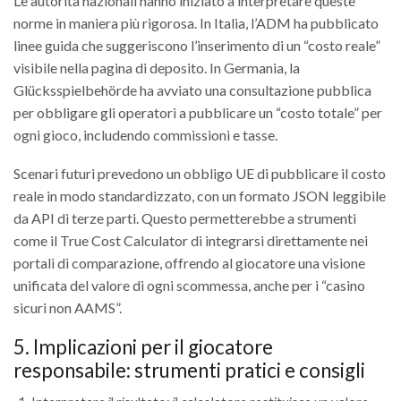
Le autorità nazionali hanno iniziato a interpretare queste
norme in maniera più rigorosa. In Italia, l’ADM ha pubblicato
linee guida che suggeriscono l’inserimento di un “costo reale”
visibile nella pagina di deposito. In Germania, la
Glücksspielbehörde ha avviato una consultazione pubblica
per obbligare gli operatori a pubblicare un “costo totale” per
ogni gioco, includendo commissioni e tasse.
Scenari futuri prevedono un obbligo UE di pubblicare il costo
reale in modo standardizzato, con un formato JSON leggibile
da API di terze parti. Questo permetterebbe a strumenti
come il True Cost Calculator di integrarsi direttamente nei
portali di comparazione, offrendo al giocatore una visione
unificata del valore di ogni scommessa, anche per i “casino
sicuri non AAMS”.
5. Implicazioni per il giocatore
responsabile: strumenti pratici e consigli