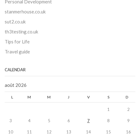
Personal Development
stanmerhouse.co.uk
sut2.co.uk
th3testing.co.uk
Tips for Life
Travel guide
CALENDAR
août 2026
L
M
M
J
V
S
D
1
2
3
4
5
6
7
8
9
10
11
12
13
14
15
16