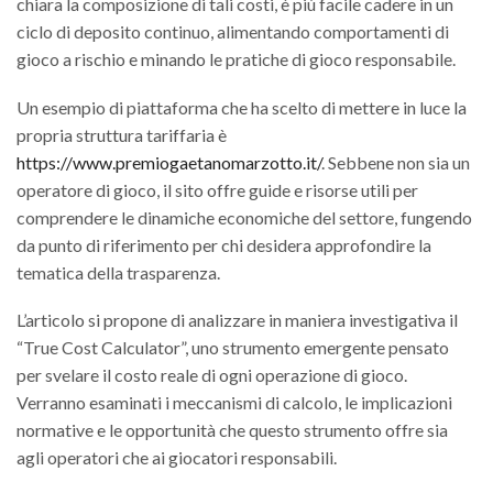
chiara la composizione di tali costi, è più facile cadere in un
ciclo di deposito continuo, alimentando comportamenti di
gioco a rischio e minando le pratiche di gioco responsabile.
Un esempio di piattaforma che ha scelto di mettere in luce la
propria struttura tariffaria è
https://www.premiogaetanomarzotto.it/
. Sebbene non sia un
operatore di gioco, il sito offre guide e risorse utili per
comprendere le dinamiche economiche del settore, fungendo
da punto di riferimento per chi desidera approfondire la
tematica della trasparenza.
L’articolo si propone di analizzare in maniera investigativa il
“True Cost Calculator”, uno strumento emergente pensato
per svelare il costo reale di ogni operazione di gioco.
Verranno esaminati i meccanismi di calcolo, le implicazioni
normative e le opportunità che questo strumento offre sia
agli operatori che ai giocatori responsabili.