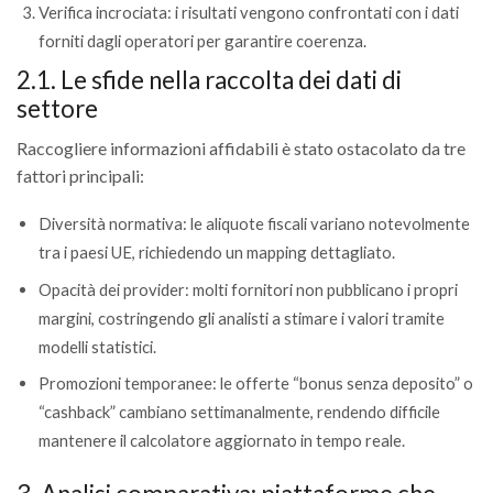
Verifica incrociata: i risultati vengono confrontati con i dati
forniti dagli operatori per garantire coerenza.
2.1. Le sfide nella raccolta dei dati di
settore
Raccogliere informazioni affidabili è stato ostacolato da tre
fattori principali:
Diversità normativa: le aliquote fiscali variano notevolmente
tra i paesi UE, richiedendo un mapping dettagliato.
Opacità dei provider: molti fornitori non pubblicano i propri
margini, costringendo gli analisti a stimare i valori tramite
modelli statistici.
Promozioni temporanee: le offerte “bonus senza deposito” o
“cashback” cambiano settimanalmente, rendendo difficile
mantenere il calcolatore aggiornato in tempo reale.