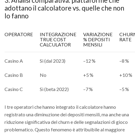
3. Analisi comparativa: piattaforme che
adottano il calcolatore vs. quelle che non
lo fanno
OPERATORE
INTEGRAZIONE
VARIAZIONE
CHUR
TRUE COST
% DEPOSITI
RATE
CALCULATOR
MENSILI
Casino A
Sì (dal 2023)
–12 %
–8 %
Casino B
No
+5 %
+10 %
Casino C
Sì (beta 2022)
–7 %
–5 %
I tre operatori che hanno integrato il calcolatore hanno
registrato una diminuzione dei depositi mensili, ma anche una
riduzione significativa del churn e delle segnalazioni di gioco
problematico. Questo fenomeno è attribuibile al maggiore