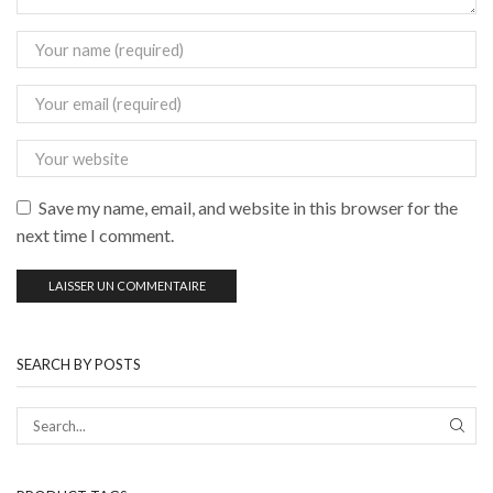
Save my name, email, and website in this browser for the
next time I comment.
SEARCH BY POSTS