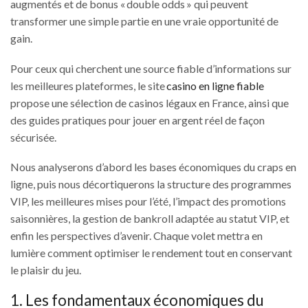
augmentés et de bonus « double odds » qui peuvent
transformer une simple partie en une vraie opportunité de
gain.
Pour ceux qui cherchent une source fiable d’informations sur
les meilleures plateformes, le site
casino en ligne fiable
propose une sélection de casinos légaux en France, ainsi que
des guides pratiques pour jouer en argent réel de façon
sécurisée.
Nous analyserons d’abord les bases économiques du craps en
ligne, puis nous décortiquerons la structure des programmes
VIP, les meilleures mises pour l’été, l’impact des promotions
saisonnières, la gestion de bankroll adaptée au statut VIP, et
enfin les perspectives d’avenir. Chaque volet mettra en
lumière comment optimiser le rendement tout en conservant
le plaisir du jeu.
1. Les fondamentaux économiques du