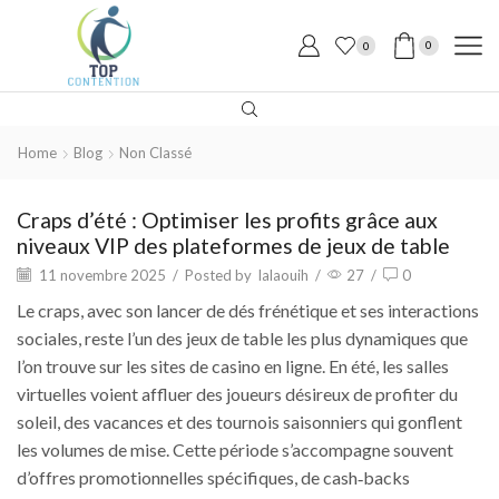
0
0
Home
Blog
Non Classé
Craps d’été : Optimiser les profits grâce aux
niveaux VIP des plateformes de jeux de table
11 novembre 2025
/
Posted by
lalaouih
/
27
/
0
Le craps, avec son lancer de dés frénétique et ses interactions
sociales, reste l’un des jeux de table les plus dynamiques que
l’on trouve sur les sites de casino en ligne. En été, les salles
virtuelles voient affluer des joueurs désireux de profiter du
soleil, des vacances et des tournois saisonniers qui gonflent
les volumes de mise. Cette période s’accompagne souvent
d’offres promotionnelles spécifiques, de cash‑backs