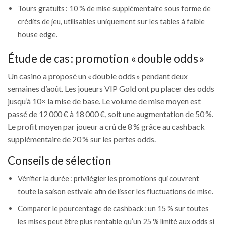
Tours gratuits : 10 % de mise supplémentaire sous forme de
crédits de jeu, utilisables uniquement sur les tables à faible
house edge.
Étude de cas : promotion « double odds »
Un casino a proposé un « double odds » pendant deux
semaines d’août. Les joueurs VIP Gold ont pu placer des odds
jusqu’à 10× la mise de base. Le volume de mise moyen est
passé de 12 000 € à 18 000 €, soit une augmentation de 50 %.
Le profit moyen par joueur a crû de 8 % grâce au cashback
supplémentaire de 20 % sur les pertes odds.
Conseils de sélection
Vérifier la durée : privilégier les promotions qui couvrent
toute la saison estivale afin de lisser les fluctuations de mise.
Comparer le pourcentage de cashback : un 15 % sur toutes
les mises peut être plus rentable qu’un 25 % limité aux odds si