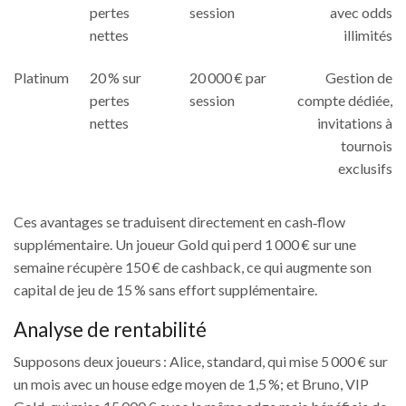
pertes
session
avec odds
nettes
illimités
Platinum
20 % sur
20 000 € par
Gestion de
pertes
session
compte dédiée,
nettes
invitations à
tournois
exclusifs
Ces avantages se traduisent directement en cash‑flow
supplémentaire. Un joueur Gold qui perd 1 000 € sur une
semaine récupère 150 € de cashback, ce qui augmente son
capital de jeu de 15 % sans effort supplémentaire.
Analyse de rentabilité
Supposons deux joueurs : Alice, standard, qui mise 5 000 € sur
un mois avec un house edge moyen de 1,5 %; et Bruno, VIP