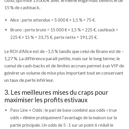
Gold, qui mise 15 000 € avec le même edge mais bénéficie de
15 % de cashback.
Alice : perte attendue = 5 000 € × 1,5 % = 75 €.
Bruno : perte brute = 15 000 € × 1,5 % = 225 €, cashback =
225 € × 15 % = 33,75 €, perte nette = 191,25 €.
Le ROI d’Alice est de –1,5 % tandis que celui de Bruno est de –
1,27 %. La différence paraît petite, mais sur le long terme, le
cumul de cash‑backs et de limites accrues permet à un VIP de
générer un volume de mise plus important tout en conservant
un taux de perte inférieur.
3. Les meilleures mises du craps pour
maximiser les profits estivaux
Pass Line + Odds : le pari de base combiné aux odds « true
odds » élimine pratiquement l’avantage de la maison sur la
partie principale. Un odds de 5 : 1 sur un point 6 réduit le