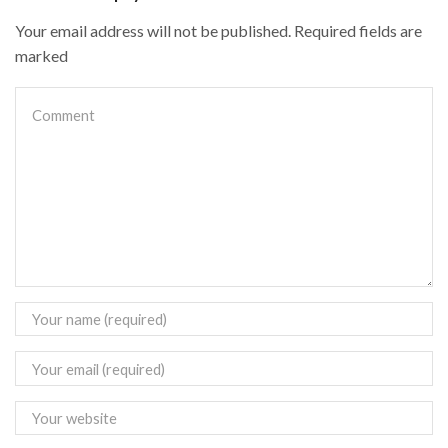
Your email address will not be published. Required fields are
marked