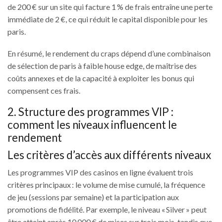
de 200 € sur un site qui facture 1 % de frais entraîne une perte
immédiate de 2 €, ce qui réduit le capital disponible pour les
paris.
En résumé, le rendement du craps dépend d’une combinaison
de sélection de paris à faible house edge, de maîtrise des
coûts annexes et de la capacité à exploiter les bonus qui
compensent ces frais.
2. Structure des programmes VIP :
comment les niveaux influencent le
rendement
Les critères d’accès aux différents niveaux
Les programmes VIP des casinos en ligne évaluent trois
critères principaux : le volume de mise cumulé, la fréquence
de jeu (sessions par semaine) et la participation aux
promotions de fidélité. Par exemple, le niveau « Silver » peut
être atteint après 10 000 € de mises sur trois mois, tandis que