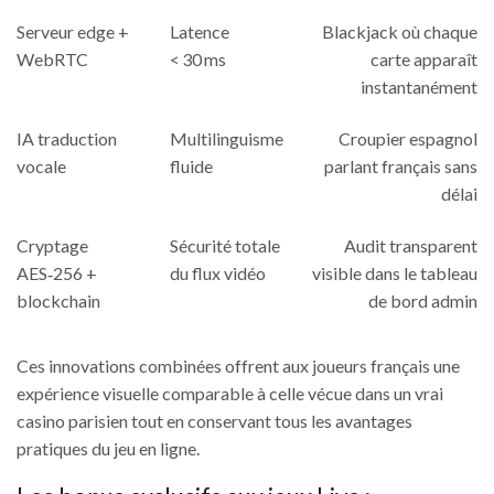
Serveur edge +
Latence
Blackjack où chaque
WebRTC
< 30 ms
carte apparaît
instantanément
IA traduction
Multilinguisme
Croupier espagnol
vocale
fluide
parlant français sans
délai
Cryptage
Sécurité totale
Audit transparent
AES‑256 +
du flux vidéo
visible dans le tableau
blockchain
de bord admin
Ces innovations combinées offrent aux joueurs français une
expérience visuelle comparable à celle vécue dans un vrai
casino parisien tout en conservant tous les avantages
pratiques du jeu en ligne.