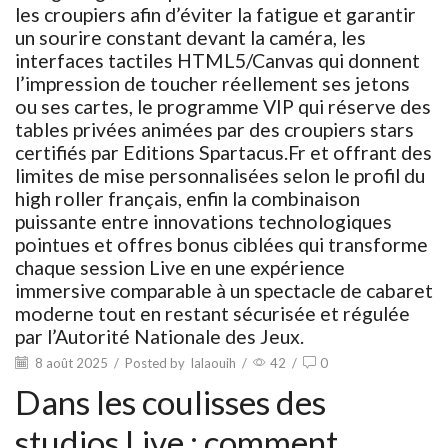
les croupiers afin d’éviter la fatigue et garantir
un sourire constant devant la caméra, les
interfaces tactiles HTML5/Canvas qui donnent
l’impression de toucher réellement ses jetons
ou ses cartes, le programme VIP qui réserve des
tables privées animées par des croupiers stars
certifiés par Editions Spartacus.Fr et offrant des
limites de mise personnalisées selon le profil du
high roller français, enfin la combinaison
puissante entre innovations technologiques
pointues et offres bonus ciblées qui transforme
chaque session Live en une expérience
immersive comparable à un spectacle de cabaret
moderne tout en restant sécurisée et régulée
par l’Autorité Nationale des Jeux.
8 août 2025
/
Posted by
lalaouih
/
42
/
0
Dans les coulisses des
studios Live : comment