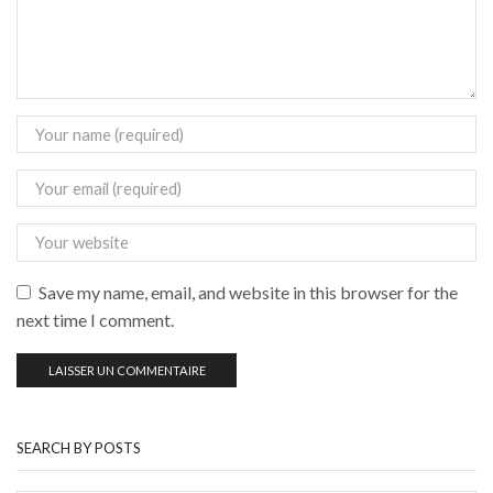
Save my name, email, and website in this browser for the
next time I comment.
SEARCH BY POSTS