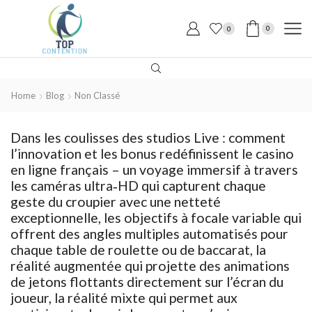
0
0
Home
Blog
Non Classé
Dans les coulisses des studios Live : comment
l’innovation et les bonus redéfinissent le casino
en ligne français – un voyage immersif à travers
les caméras ultra‑HD qui capturent chaque
geste du croupier avec une netteté
exceptionnelle, les objectifs à focale variable qui
offrent des angles multiples automatisés pour
chaque table de roulette ou de baccarat, la
réalité augmentée qui projette des animations
de jetons flottants directement sur l’écran du
joueur, la réalité mixte qui permet aux