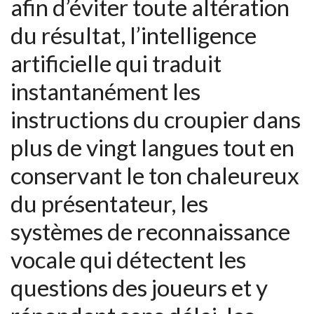
afin d’éviter toute altération
du résultat, l’intelligence
artificielle qui traduit
instantanément les
instructions du croupier dans
plus de vingt langues tout en
conservant le ton chaleureux
du présentateur, les
systèmes de reconnaissance
vocale qui détectent les
questions des joueurs et y