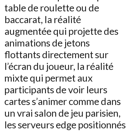
table de roulette ou de
baccarat, la réalité
augmentée qui projette des
animations de jetons
flottants directement sur
l’écran du joueur, la réalité
mixte qui permet aux
participants de voir leurs
cartes s’animer comme dans
un vrai salon de jeu parisien,
les serveurs edge positionnés