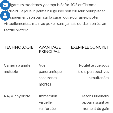
navigateurs modernes y compris Safari iOS et Chrome
Android. Le joueur peut ainsi glisser son curseur pour placer
physiquement son pari sur la case rouge ou faire pivoter
virtuellement sa main au poker sans jamais quitter son écran
tactile préféré.
TECHNOLOGIE
AVANTAGE
EXEMPLE CONCRET
PRINCIPAL
Caméra à angle
Vue
Roulette vue sous
multiple
panoramique
trois perspectives
sans zones
simultanées
mortes
RA/VR hybride
Immersion
Jetons lumineux
visuelle
apparaissant au
renforcée
moment du gain