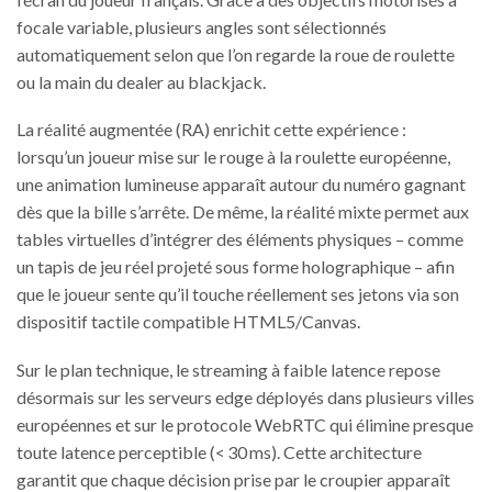
focale variable, plusieurs angles sont sélectionnés
automatiquement selon que l’on regarde la roue de roulette
ou la main du dealer au blackjack.
La réalité augmentée (RA) enrichit cette expérience :
lorsqu’un joueur mise sur le rouge à la roulette européenne,
une animation lumineuse apparaît autour du numéro gagnant
dès que la bille s’arrête. De même, la réalité mixte permet aux
tables virtuelles d’intégrer des éléments physiques – comme
un tapis de jeu réel projeté sous forme holographique – afin
que le joueur sente qu’il touche réellement ses jetons via son
dispositif tactile compatible HTML5/Canvas.
Sur le plan technique, le streaming à faible latence repose
désormais sur les serveurs edge déployés dans plusieurs villes
européennes et sur le protocole WebRTC qui élimine presque
toute latence perceptible (< 30 ms). Cette architecture
garantit que chaque décision prise par le croupier apparaît