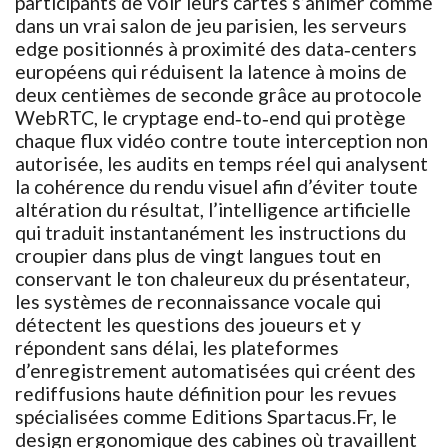
participants de voir leurs cartes s’animer comme
dans un vrai salon de jeu parisien, les serveurs
edge positionnés à proximité des data‑centers
européens qui réduisent la latence à moins de
deux centièmes de seconde grâce au protocole
WebRTC, le cryptage end‑to‑end qui protège
chaque flux vidéo contre toute interception non
autorisée, les audits en temps réel qui analysent
la cohérence du rendu visuel afin d’éviter toute
altération du résultat, l’intelligence artificielle
qui traduit instantanément les instructions du
croupier dans plus de vingt langues tout en
conservant le ton chaleureux du présentateur,
les systèmes de reconnaissance vocale qui
détectent les questions des joueurs et y
répondent sans délai, les plateformes
d’enregistrement automatisées qui créent des
rediffusions haute définition pour les revues
spécialisées comme Editions Spartacus.Fr, le
design ergonomique des cabines où travaillent