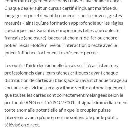
conformité réglementaire dans l’univers live online français.
Chaque dealer suit un cursus certifié incluant maîtrise du
langage corporel devant la caméra – sourire ouvert, gestes
mesurés – ainsi qu’une formation approfondie sur les règles
spécifiques aux variantes européennes telles que roulette
française (enclosure), baccarat chemin-de-fer ou encore
poker Texas Hold’em live où l’interaction directe avec le
joueur influence fortement l’expérience perçue.
Les outils d’aide décisionnelle basés sur l’IA assistent ces
professionnels dans leurs tâches critiques : avant chaque
distribution de cartes au blackjack ou avant chaque tirage au
sort au craps virtuel, un algorithme vérifie automatiquement
que toutes les cartes sont correctement mélangées selon le
protocole RNG certifié ISO 27001 ; il signale immédiatement
toute anomalie potentielle afin que le croupier puisse
intervenir avant qu’une erreur ne soit visible par le public
télévisé en direct.