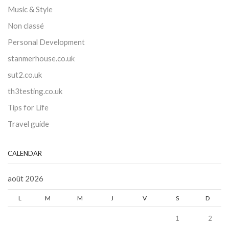
Music & Style
Non classé
Personal Development
stanmerhouse.co.uk
sut2.co.uk
th3testing.co.uk
Tips for Life
Travel guide
CALENDAR
août 2026
L
M
M
J
V
S
D
1
2