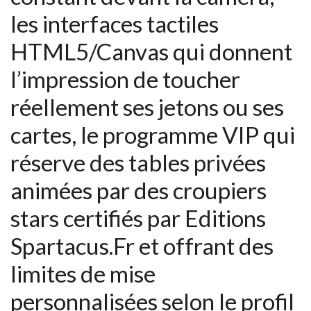
les interfaces tactiles
HTML5/Canvas qui donnent
l’impression de toucher
réellement ses jetons ou ses
cartes, le programme VIP qui
réserve des tables privées
animées par des croupiers
stars certifiés par Editions
Spartacus.Fr et offrant des
limites de mise
personnalisées selon le profil