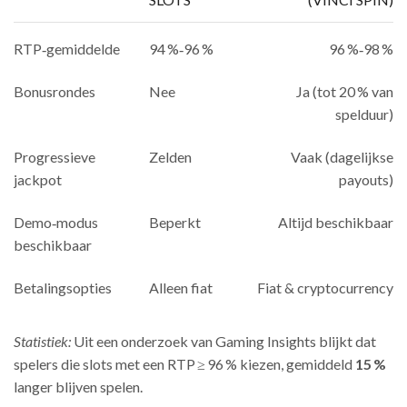
RTP‑gemiddelde
94 %‑96 %
96 %‑98 %
Bonusrondes
Nee
Ja (tot 20 % van
spelduur)
Progressieve
Zelden
Vaak (dagelijkse
jackpot
payouts)
Demo‑modus
Beperkt
Altijd beschikbaar
beschikbaar
Betalingsopties
Alleen fiat
Fiat & cryptocurrency
Statistiek:
Uit een onderzoek van Gaming Insights blijkt dat
spelers die slots met een RTP ≥ 96 % kiezen, gemiddeld
15 %
langer blijven spelen.