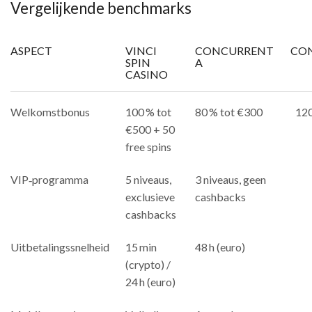
Vergelijkende benchmarks
ASPECT
VINCI
CONCURRENT
CO
SPIN
A
CASINO
Welkomstbonus
100 % tot
80 % tot €300
120
€500 + 50
free spins
VIP‑programma
5 niveaus,
3 niveaus, geen
exclusieve
cashbacks
cashbacks
Uitbetalingssnelheid
15 min
48 h (euro)
(crypto) /
24 h (euro)