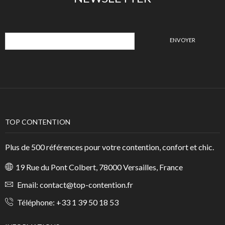
TOP CONTENTION
Plus de 500 références pour votre contention, confort et chic.
19 Rue du Pont Colbert, 78000 Versailles, France
Email:
contact@top-contention.fr
Téléphone:
+33 1 39 50 18 53