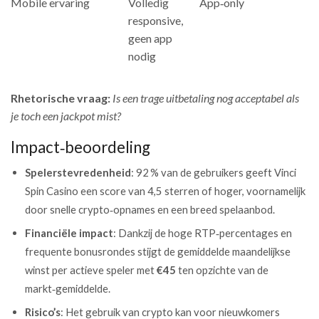
Mobile ervaring
Volledig
App‑only
responsive,
geen app
nodig
Rhetorische vraag:
Is een trage uitbetaling nog acceptabel als
je toch een jackpot mist?
Impact‑beoordeling
Spelerstevredenheid
: 92 % van de gebruikers geeft Vinci
Spin Casino een score van 4,5 ster­ren of hoger, voornamelijk
door snelle crypto‑opnames en een breed spelaanbod.
Financiële impact
: Dankzij de hoge RTP‑percentages en
frequente bonusrondes stijgt de gemiddelde maandelijkse
winst per actieve speler met
€45
ten opzichte van de
markt‑gemiddelde.
Risico’s
: Het gebruik van crypto kan voor nieuwkomers