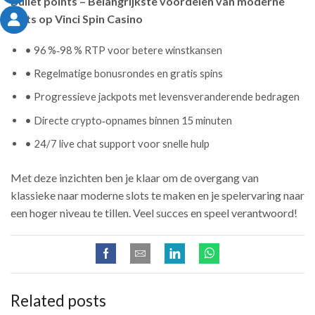
Bullet points – Belangrijkste voordelen van moderne
slots op Vinci Spin Casino
• 96 %‑98 % RTP voor betere winstkansen
• Regelmatige bonusrondes en gratis spins
• Progressieve jackpots met levensveranderende bedragen
• Directe crypto‑opnames binnen 15 minuten
• 24/7 live chat support voor snelle hulp
Met deze inzichten ben je klaar om de overgang van
klassieke naar moderne slots te maken en je spelervaring naar
een hoger niveau te tillen. Veel succes en speel verantwoord!
Related posts