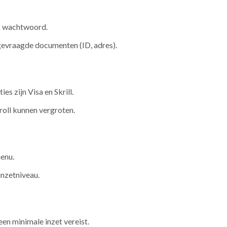
rk wachtwoord.
o gevraagde documenten (ID, adres).
es zijn Visa en Skrill.
oll kunnen vergroten.
enu.
 inzetniveau.
een minimale inzet vereist.