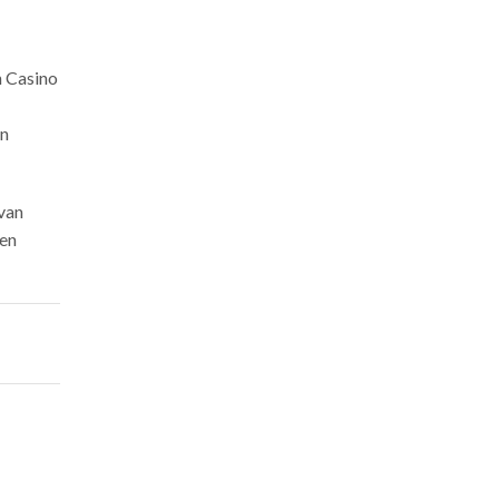
n Casino
en
 van
 en