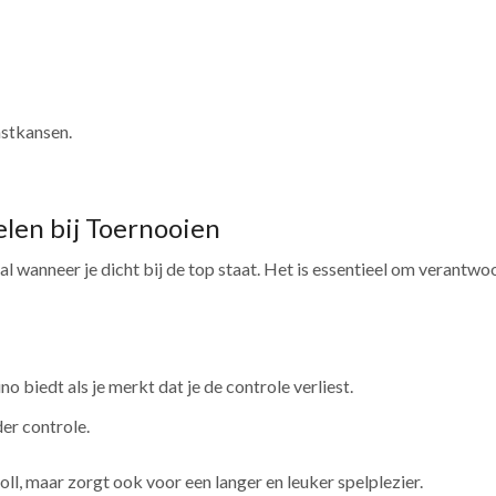
nstkansen.
len bij Toernooien
l wanneer je dicht bij de top staat. Het is essentieel om verantwo
o biedt als je merkt dat je de controle verliest.
er controle.
ll, maar zorgt ook voor een langer en leuker spelplezier.