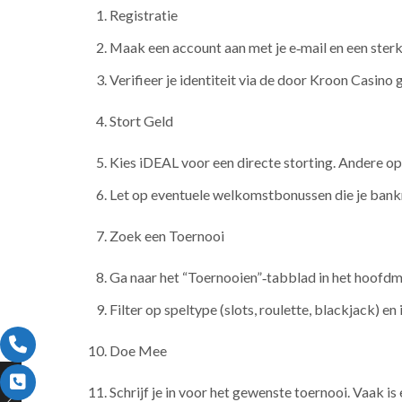
Registratie
Maak een account aan met je e‑mail en een ste
Verifieer je identiteit via de door Kroon Casin
Stort Geld
Kies iDEAL voor een directe storting. Andere opti
Let op eventuele welkomstbonussen die je bankr
Zoek een Toernooi
Ga naar het “Toernooien”‑tabblad in het hoofdm
Filter op speltype (slots, roulette, blackjack) en
Doe Mee
Schrijf je in voor het gewenste toernooi. Vaak is 