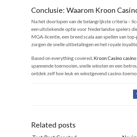
Conclusie: Waarom Kroon Casino
Na het doorlopen van de belangrijkste criteria – li
een uitstekende optie voor Nederlandse spelers di
MGA‑licentie, een breed scala aan spellen van top‑
zorgen de snelle uitbetalingen en het royale loyal
Based on everything covered,
Kroon Casino casino
spannende toernooien, snelle winsten en een betrou
ontdek zelf hoe leuk en winstgevend casino‑toerno
Related posts