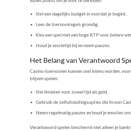
Bullet points om je voor te bereiden:
Stel een dagelijks budget in voordat je begint.
Lees de toernooiregels grondig.
Kies een spel met een hoge RTP voor betere wi
Houd je sessietijd bij en neem pauzes.
Het Belang van Verantwoord Spe
Casino‑toernooien kunnen snel intens worden, voora
blijven spelen:
Stel limieten voor zowel tijd als geld.
Gebruik de zelfuitsluitingsopties die Kroon Casin
Neem regelmatig pauzes en houd je emoties ond
Verantwoord spelen beschermt niet alleen je bankro