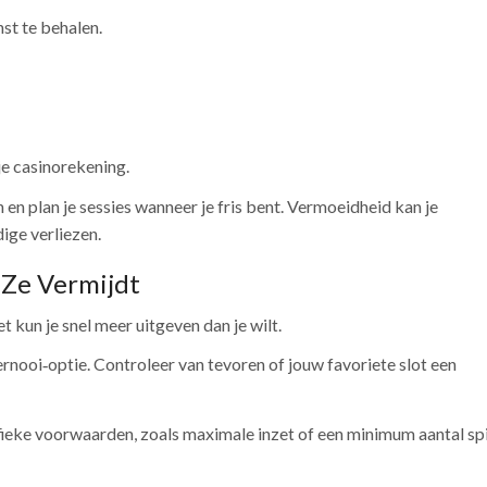
st te behalen.
e casinorekening.
 en plan je sessies wanneer je fris bent. Vermoeidheid kan je
ige verliezen.
 Ze Vermijdt
t kun je snel meer uitgeven dan je wilt.
rnooi‑optie. Controleer van tevoren of jouw favoriete slot een
fieke voorwaarden, zoals maximale inzet of een minimum aantal spi