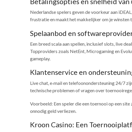
Betalingsopties en snelheid van
Nederlandse spelers geven de voorkeur aan iDEAL, Vi
frustratie en maakt het makkelijker om je winsten 
Spelaanbod en softwareprovide
Een breed scala aan spellen, inclusief slots, live d
Topproviders zoals NetEnt, Microgaming en Evolu
gameplay.
Klantenservice en ondersteunin
Live chat, e‑mail en telefoonondersteuning 24/7 zijn
technische problemen of vragen over toernooiregel
Voorbeeld: Een speler die een toernooi op een site 
onnodig geld verliezen.
Kroon Casino: Een Toernooiplatf