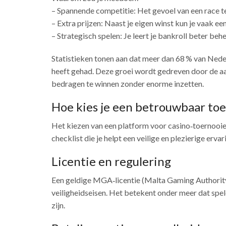
– Spannende competitie: Het gevoel van een race te
– Extra prijzen: Naast je eigen winst kun je vaak e
– Strategisch spelen: Je leert je bankroll beter be
Statistieken tonen aan dat meer dan 68 % van Nede
heeft gehad. Deze groei wordt gedreven door de aa
bedragen te winnen zonder enorme inzetten.
Hoe kies je een betrouwbaar to
Het kiezen van een platform voor casino‑toernooie
checklist die je helpt een veilige en plezierige erva
Licentie en regulering
Een geldige MGA‑licentie (Malta Gaming Authority)
veiligheidseisen. Het betekent onder meer dat spe
zijn.