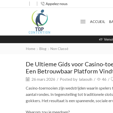
Appelez-nous
ACCUEIL
B
Venof
Home
Blog
Non Classé
De Ultieme Gids voor Casino‑to
Een Betrouwbaar Platform Vind
26 mars 2026
/
Posted by
lalaouih
/
46
/
Casino‑toernooien zijn wedstrijden waarin spelers 
aantal rondes. In tegenstelling tot traditionele sl
gokkers. Het resultaat is een spannende, sociale er
Waarom zou je meedoen?