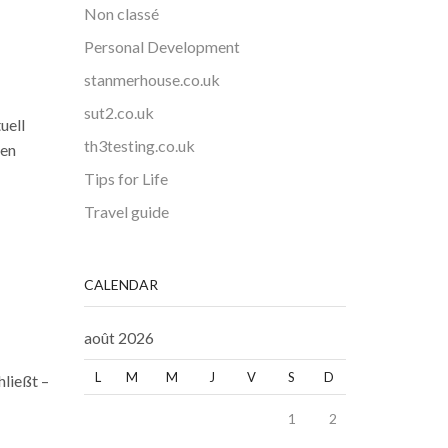
Non classé
Personal Development
stanmerhouse.co.uk
sut2.co.uk
uell
th3testing.co.uk
nen
Tips for Life
Travel guide
CALENDAR
août 2026
L
M
M
J
V
S
D
ließt –
1
2