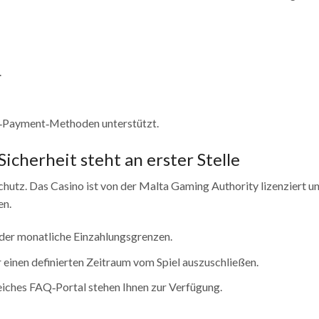
.
e‑Payment‑Methoden unterstützt.
icherheit steht an erster Stelle
hutz. Das Casino ist von der Malta Gaming Authority lizenziert u
en.
 oder monatliche Einzahlungsgrenzen.
r einen definierten Zeitraum vom Spiel auszuschließen.
eiches FAQ‑Portal stehen Ihnen zur Verfügung.