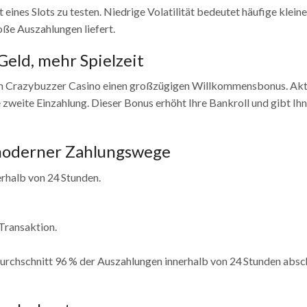
 eines Slots zu testen. Niedrige Volatilität bedeutet häufige kleine
oße Auszahlungen liefert.
eld, mehr Spielzeit
 im Crazybuzzer Casino einen großzügigen Willkommensbonus. Akt
e zweite Einzahlung. Dieser Bonus erhöht Ihre Bankroll und gibt Ih
moderner Zahlungswege
erhalb von 24 Stunden.
Transaktion.
urchschnitt 96 % der Auszahlungen innerhalb von 24 Stunden absch