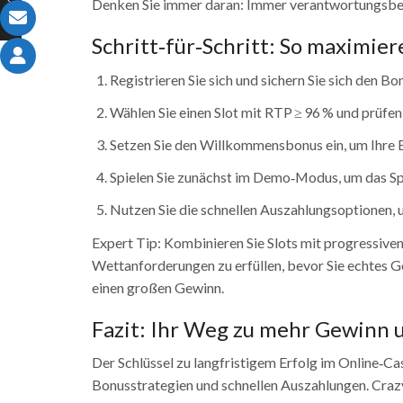
Denken Sie immer daran: Immer verantwortungsbewuss
Schritt‑für‑Schritt: So maximie
Registrieren Sie sich und sichern Sie sich den B
Wählen Sie einen Slot mit RTP ≥ 96 % und prüfen S
Setzen Sie den Willkommensbonus ein, um Ihre 
Spielen Sie zunächst im Demo‑Modus, um das Spi
Nutzen Sie die schnellen Auszahlungsoptionen, 
Expert Tip: Kombinieren Sie Slots mit progressiven
Wettanforderungen zu erfüllen, bevor Sie echtes Ge
einen großen Gewinn.
Fazit: Ihr Weg zu mehr Gewinn 
Der Schlüssel zu langfristigem Erfolg im Online‑Ca
Bonusstrategien und schnellen Auszahlungen. Crazy