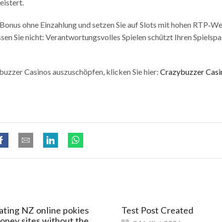
eistert.
Bonus ohne Einzahlung und setzen Sie auf Slots mit hohen RTP‑We
n Sie nicht: Verantwortungsvolles Spielen schützt Ihren Spielsp
ybuzzer Casinos auszuschöpfen, klicken Sie hier:
Crazybuzzer Casi
ating NZ online pokies
Test Post Created
oney sites without the