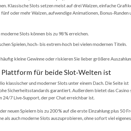
n. Klassische Slots setzen meist auf drei Walzen, einfache Grafik
ten fünf oder mehr Walzen, aufwendige Animationen, Bonus‑Runden 
%, moderne Slots können bis zu 98 % erreichen.
sischen Spielen, hoch‑ bis extrem‑hoch bei vielen modernen Titeln.
 häufig kleine Gewinne oder riskieren Sie lieber größere Auszahlu
 Plattform für beide Slot‑Welten ist
o klassischer und moderner Slots unter einem Dach. Die Seite ist
hohe Sicherheitsstandards garantiert. Außerdem bietet das Casino 
 24/7 Live‑Support, der per Chat erreichbar ist.
er neuen Spielern bis zu 200 % auf die erste Einzahlung plus 50 Fr
che als auch moderne Slots auszuprobieren, ohne sofort viel eigene