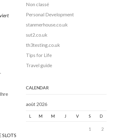
Non classé
Personal Development
viert
stanmerhouse.co.uk
sut2.co.uk
th3testing.co.uk
Tips for Life
Travel guide
.
CALENDAR
Ihre
août 2026
L
M
M
J
V
S
D
1
2
 SLOTS