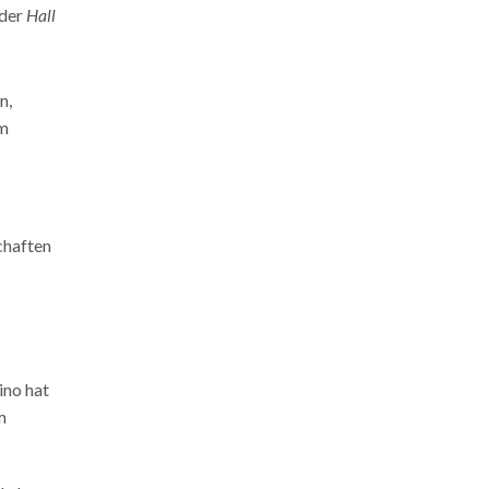
der
Hall
n,
em
chaften
ino hat
m