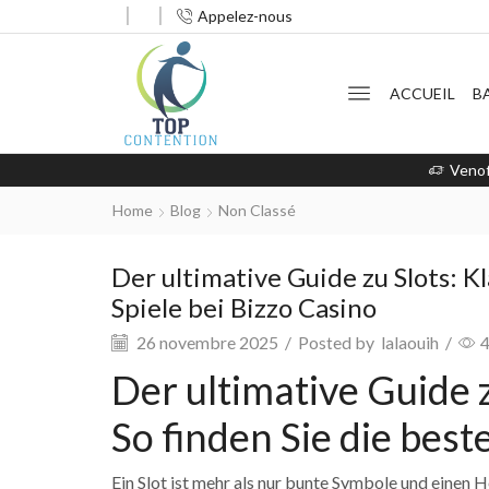
Appelez-nous
ACCUEIL
B
Venof
Home
Blog
Non Classé
Der ultimative Guide zu Slots: K
Spiele bei Bizzo Casino
26 novembre 2025
/
Posted by
lalaouih
/
Der ultimative Guide z
So finden Sie die best
Ein Slot ist mehr als nur bunte Symbole und einen He