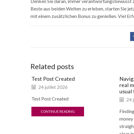
Denken Sie daran, immer verantwortungsbewusst zu 
Beste aus beiden Welten zu erleben, starten Sie jet
mit einem zusätzlichen Bonus zu genießen. Viel Er
Related posts
Test Post Created
Navig
real m
24 juillet 2026
usual 
Test Post Created
24 j
Finding
CONTINUE READING
money 
straigh
clear i