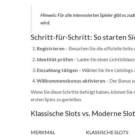
Hinweis: Für alle interessierten Spieler gibt es z
wird.
Schritt‑für‑Schritt: So starten 
Registrieren
– Besuchen Sie die offizielle Seite
Identität prüfen
– Laden Sie einen Lichtbildau
Einzahlung tätigen
– Wählen Sie Ihre Lieblings
Willkommensbonus aktivieren
– Der Bonus w
Wenn Sie diese Schritte befolgt haben, können Sie 
ersten Spins zu genießen.
Klassische Slots vs. Moderne Slo
MERKMAL
KLASSISCHE SLOTS