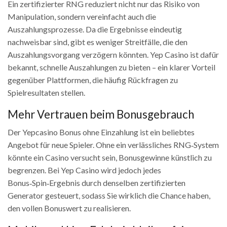
Ein zertifizierter RNG reduziert nicht nur das Risiko von
Manipulation, sondern vereinfacht auch die
Auszahlungsprozesse. Da die Ergebnisse eindeutig
nachweisbar sind, gibt es weniger Streitfälle, die den
Auszahlungsvorgang verzögern könnten. Yep Casino ist dafür
bekannt, schnelle Auszahlungen zu bieten – ein klarer Vorteil
gegenüber Plattformen, die häufig Rückfragen zu
Spielresultaten stellen.
Mehr Vertrauen beim Bonusgebrauch
Der Yepcasino Bonus ohne Einzahlung ist ein beliebtes
Angebot für neue Spieler. Ohne ein verlässliches RNG‑System
könnte ein Casino versucht sein, Bonusgewinne künstlich zu
begrenzen. Bei Yep Casino wird jedoch jedes
Bonus‑Spin‑Ergebnis durch denselben zertifizierten
Generator gesteuert, sodass Sie wirklich die Chance haben,
den vollen Bonuswert zu realisieren.