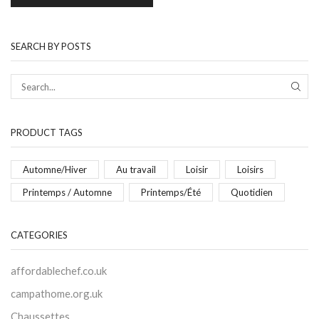
SEARCH BY POSTS
PRODUCT TAGS
Automne/Hiver
Au travail
Loisir
Loisirs
Printemps / Automne
Printemps/Été
Quotidien
CATEGORIES
affordablechef.co.uk
campathome.org.uk
Chaussettes