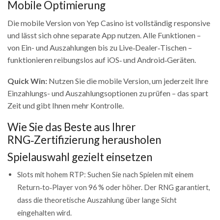
Mobile Optimierung
Die mobile Version von Yep Casino ist vollständig responsive
und lässt sich ohne separate App nutzen. Alle Funktionen –
von Ein- und Auszahlungen bis zu Live‑Dealer‑Tischen –
funktionieren reibungslos auf iOS‑ und Android‑Geräten.
Quick Win:
Nutzen Sie die mobile Version, um jederzeit Ihre
Einzahlungs- und Auszahlungsoptionen zu prüfen – das spart
Zeit und gibt Ihnen mehr Kontrolle.
Wie Sie das Beste aus Ihrer
RNG‑Zertifizierung herausholen
Spielauswahl gezielt einsetzen
Slots mit hohem RTP: Suchen Sie nach Spielen mit einem
Return‑to‑Player von 96 % oder höher. Der RNG garantiert,
dass die theoretische Auszahlung über lange Sicht
eingehalten wird.