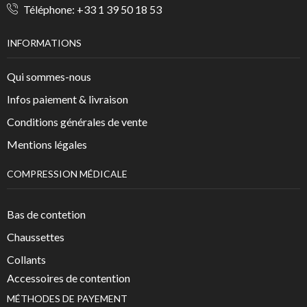
Téléphone:
+33 1 39 50 18 53
INFORMATIONS
Qui sommes-nous
Infos paiement & livraison
Conditions générales de vente
Mentions légales
COMPRESSION MÉDICALE
Bas de contetion
Chaussettes
Collants
Accessoires de contention
MÉTHODES DE PAYEMENT