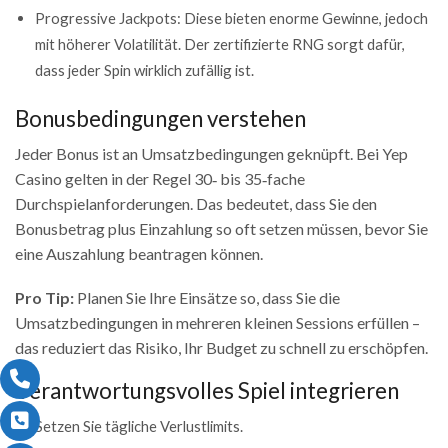
Progressive Jackpots: Diese bieten enorme Gewinne, jedoch
mit höherer Volatilität. Der zertifizierte RNG sorgt dafür,
dass jeder Spin wirklich zufällig ist.
Bonusbedingungen verstehen
Jeder Bonus ist an Umsatzbedingungen geknüpft. Bei Yep
Casino gelten in der Regel 30‑ bis 35‑fache
Durchspielanforderungen. Das bedeutet, dass Sie den
Bonusbetrag plus Einzahlung so oft setzen müssen, bevor Sie
eine Auszahlung beantragen können.
Pro Tip:
Planen Sie Ihre Einsätze so, dass Sie die
Umsatzbedingungen in mehreren kleinen Sessions erfüllen –
das reduziert das Risiko, Ihr Budget zu schnell zu erschöpfen.
Verantwortungsvolles Spiel integrieren
Setzen Sie tägliche Verlustlimits.