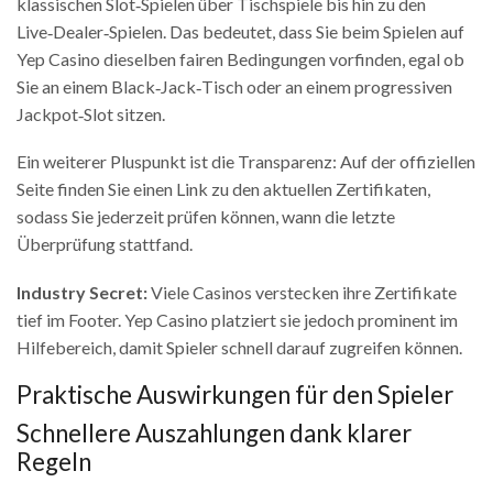
klassischen Slot‑Spielen über Tischspiele bis hin zu den
Live‑Dealer‑Spielen. Das bedeutet, dass Sie beim Spielen auf
Yep Casino dieselben fairen Bedingungen vorfinden, egal ob
Sie an einem Black‑Jack‑Tisch oder an einem progressiven
Jackpot‑Slot sitzen.
Ein weiterer Pluspunkt ist die Transparenz: Auf der offiziellen
Seite finden Sie einen Link zu den aktuellen Zertifikaten,
sodass Sie jederzeit prüfen können, wann die letzte
Überprüfung stattfand.
Industry Secret:
Viele Casinos verstecken ihre Zertifikate
tief im Footer. Yep Casino platziert sie jedoch prominent im
Hilfebereich, damit Spieler schnell darauf zugreifen können.
Praktische Auswirkungen für den Spieler
Schnellere Auszahlungen dank klarer
Regeln