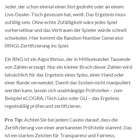
Jeder, der schon einmal einen Slot gedreht oder an einem
Live‑Dealer‑Tisch gesessen hat, weiß: Das Ergebnis muss
zufällig sein. Ohne echte Zufälligkeit wäre jedes Spiel
vorhersehbar und das Vertrauen der Spieler würde schnell
schwinden. Hier kommt die Random Number Generator
(RNG)‑Zertifizierung ins Spiel.
Ein RNG ist ein Algorithmus, der in Millisekunden Tausende
von Zahlen erzeugt. Nur ein kleiner Bruch dieser Zahlen wird
tatsächlich für das Ergebnis eines Spins, einer Hand oder
einer Runde verwendet. Damit das System nicht manipuliert
werden kann, lassen sich unabhängige Prüfstellen – zum
Beispiel eCOGRA, iTech Labs oder GLI – das Ergebnis
regelmäßig prüfen und zertifizieren.
Pro Tip:
Achten Sie bei jedem Casino darauf, dass die
Zertifizierung von einer anerkannten Prüfstelle stammt. Das
ist ein starkes Zeichen für Transparenz und Fairness.