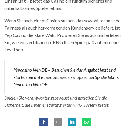
Einzahlung – bietet das Casino ein rundum sicheres und
unterhaltsames Spielerlebnis.
Wenn Sie nach einem Casino suchen, das sowohl technische
Fairness als auch hervorragenden Kundenservice liefert, ist
Yep Casino die klare Wahl. Probieren Sie es aus und erleben
Sie, wie ein zertifizierter RNG Ihren Spielspaß auf ein neues
Level hebt.
Yepcasino Win DE – Besuchen Sie das Angebot jetzt und
starten Sie mit einem sicheren, zertifizierten Spielerlebnis:
Yepcasino Win DE
Spielen Sie verantwortungsbewusst und genießen Sie die
Sicherheit, die Ihnen ein zertifiziertes RNG‑System bietet.