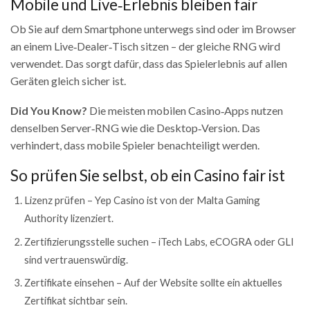
Mobile und Live‑Erlebnis bleiben fair
Ob Sie auf dem Smartphone unterwegs sind oder im Browser
an einem Live‑Dealer‑Tisch sitzen – der gleiche RNG wird
verwendet. Das sorgt dafür, dass das Spielerlebnis auf allen
Geräten gleich sicher ist.
Did You Know?
Die meisten mobilen Casino‑Apps nutzen
denselben Server‑RNG wie die Desktop‑Version. Das
verhindert, dass mobile Spieler benachteiligt werden.
So prüfen Sie selbst, ob ein Casino fair ist
Lizenz prüfen – Yep Casino ist von der Malta Gaming
Authority lizenziert.
Zertifizierungsstelle suchen – iTech Labs, eCOGRA oder GLI
sind vertrauenswürdig.
Zertifikate einsehen – Auf der Website sollte ein aktuelles
Zertifikat sichtbar sein.