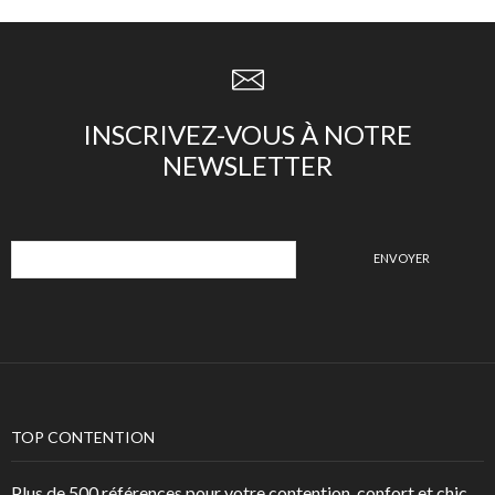
INSCRIVEZ-VOUS À NOTRE
NEWSLETTER
TOP CONTENTION
Plus de 500 références pour votre contention, confort et chic.