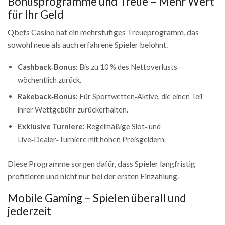
Bonusprogramme und Treue – Mehr Wert
für Ihr Geld
Qbets Casino hat ein mehrstufiges Treueprogramm, das
sowohl neue als auch erfahrene Spieler belohnt.
Cashback‑Bonus:
Bis zu 10 % des Nettoverlusts
wöchentlich zurück.
Rakeback‑Bonus:
Für Sportwetten‑Aktive, die einen Teil
ihrer Wettgebühr zurückerhalten.
Exklusive Turniere:
Regelmäßige Slot‑ und
Live‑Dealer‑Turniere mit hohen Preisgeldern.
Diese Programme sorgen dafür, dass Spieler langfristig
profitieren und nicht nur bei der ersten Einzahlung.
Mobile Gaming – Spielen überall und
jederzeit