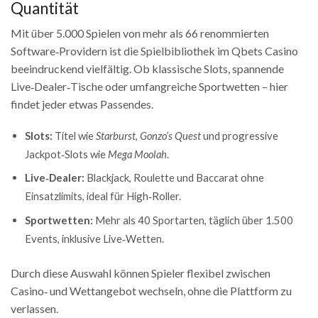
Quantität
Mit über 5.000 Spielen von mehr als 66 renommierten
Software‑Providern ist die Spielbibliothek im Qbets Casino
beeindruckend vielfältig. Ob klassische Slots, spannende
Live‑Dealer‑Tische oder umfangreiche Sportwetten – hier
findet jeder etwas Passendes.
Slots:
Titel wie
Starburst
,
Gonzo’s Quest
und progressive
Jackpot‑Slots wie
Mega Moolah
.
Live‑Dealer:
Blackjack, Roulette und Baccarat ohne
Einsatzlimits, ideal für High‑Roller.
Sportwetten:
Mehr als 40 Sportarten, täglich über 1.500
Events, inklusive Live‑Wetten.
Durch diese Auswahl können Spieler flexibel zwischen
Casino‑ und Wettangebot wechseln, ohne die Plattform zu
verlassen.