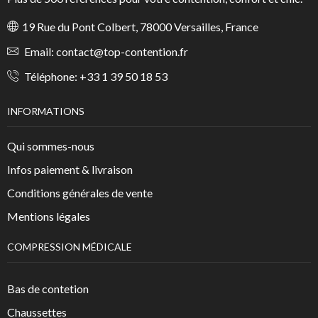
19 Rue du Pont Colbert, 78000 Versailles, France
Email:
contact@top-contention.fr
Téléphone:
+33 1 39 50 18 53
INFORMATIONS
Qui sommes-nous
Infos paiement & livraison
Conditions générales de vente
Mentions légales
COMPRESSION MÉDICALE
Bas de contetion
Chaussettes