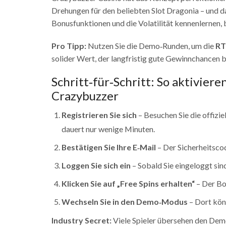
Drehungen für den beliebten Slot Dragonia – und 
Bonusfunktionen und die Volatilität kennenlernen, 
Pro Tipp:
Nutzen Sie die Demo‑Runden, um die
RT
solider Wert, der langfristig gute Gewinnchancen b
Schritt‑für‑Schritt: So aktiviere
Crazybuzzer
Registrieren Sie sich
– Besuchen Sie die offiziel
dauert nur wenige Minuten.
Bestätigen Sie Ihre E‑Mail
– Der Sicherheitscod
Loggen Sie sich ein
– Sobald Sie eingeloggt sin
Klicken Sie auf „Free Spins erhalten“
– Der Bo
Wechseln Sie in den Demo‑Modus
– Dort könn
Industry Secret:
Viele Spieler übersehen den Demo