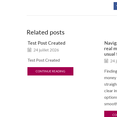
Related posts
Test Post Created
Navig
real m
24 juillet 2026
usual 
Test Post Created
24 j
Finding
CONTINUE READING
money 
straigh
clear i
options
smoothe
CO