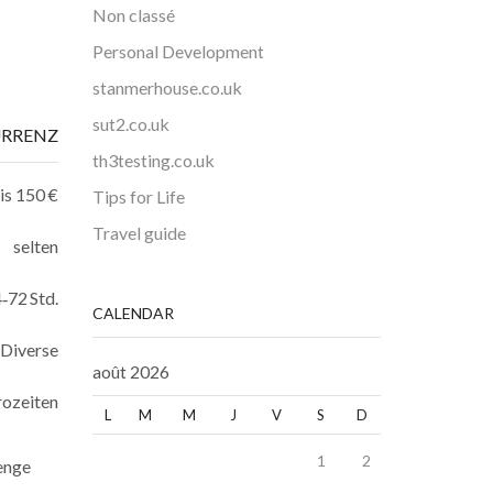
Non classé
Personal Development
stanmerhouse.co.uk
sut2.co.uk
RRENZ
th3testing.co.uk
is 150 €
Tips for Life
Travel guide
selten
‑72 Std.
CALENDAR
Diverse
août 2026
ozeiten
L
M
M
J
V
S
D
1
2
enge