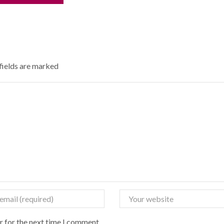
 fields are marked
r for the next time I comment.