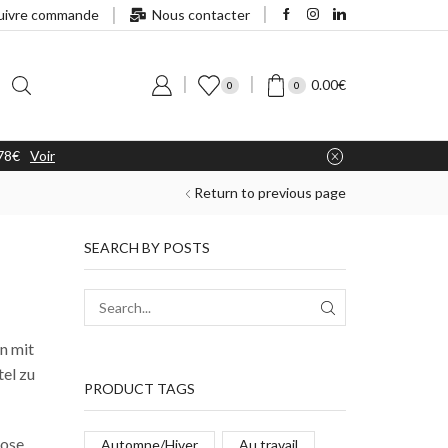
uivre commande
Nous contacter
0.00
€
0
0
.78€
Voir
Return to previous page
SEARCH BY POSTS
en mit
tel zu
PRODUCT TAGS
lose
Automne/Hiver
Au travail