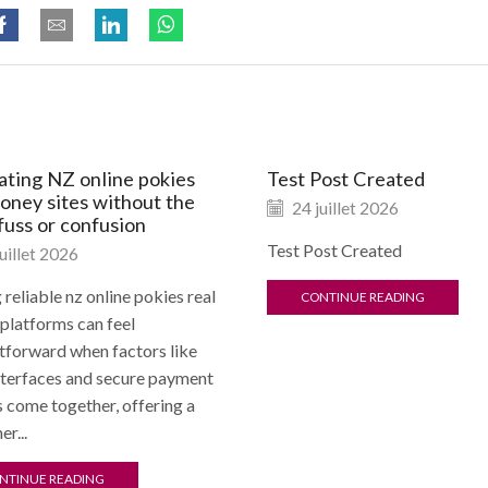
ating NZ online pokies
Test Post Created
oney sites without the
24 juillet 2026
fuss or confusion
Test Post Created
uillet 2026
 reliable nz online pokies real
CONTINUE READING
platforms can feel
tforward when factors like
nterfaces and secure payment
 come together, offering a
r...
NTINUE READING