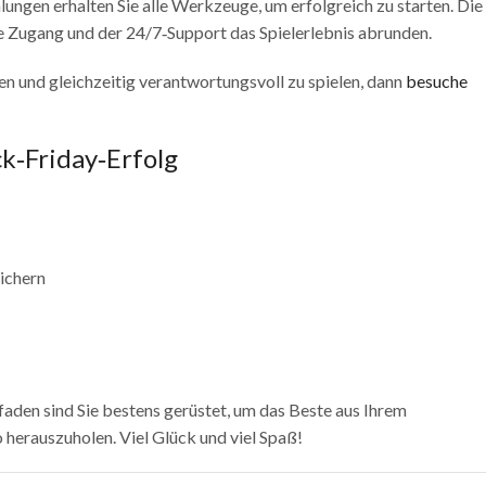
ungen erhalten Sie alle Werkzeuge, um erfolgreich zu starten. Die
e Zugang und der 24/7‑Support das Spielerlebnis abrunden.
en und gleichzeitig verantwortungsvoll zu spielen, dann
besuche
ck‑Friday‑Erfolg
ichern
faden sind Sie bestens gerüstet, um das Beste aus Ihrem
 herauszuholen. Viel Glück und viel Spaß!