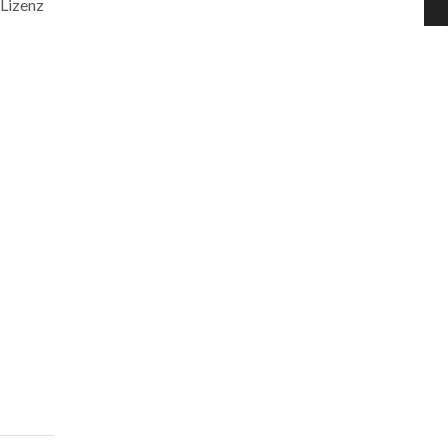
 Lizenz