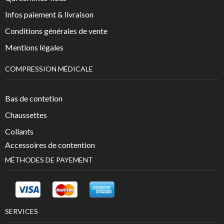
Infos paiement & livraison
Conditions générales de vente
Mentions légales
COMPRESSION MÉDICALE
Bas de contetion
Chaussettes
Collants
Accessoires de contention
MÉTHODES DE PAYEMENT
SERVICES