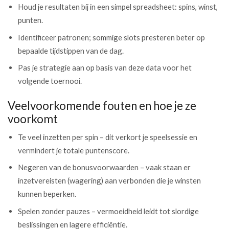
Houd je resultaten bij in een simpel spreadsheet: spins, winst,
punten.
Identificeer patronen; sommige slots presteren beter op
bepaalde tijdstippen van de dag.
Pas je strategie aan op basis van deze data voor het
volgende toernooi.
Veelvoorkomende fouten en hoe je ze
voorkomt
Te veel inzetten per spin – dit verkort je speelsessie en
vermindert je totale puntenscore.
Negeren van de bonusvoorwaarden – vaak staan er
inzetvereisten (wagering) aan verbonden die je winsten
kunnen beperken.
Spelen zonder pauzes – vermoeidheid leidt tot slordige
beslissingen en lagere efficiëntie.