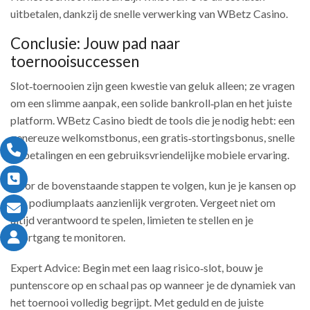
uitbetalen, dankzij de snelle verwerking van WBetz Casino.
Conclusie: Jouw pad naar
toernooisuccessen
Slot‑toernooien zijn geen kwestie van geluk alleen; ze vragen
om een slimme aanpak, een solide bankroll‑plan en het juiste
platform. WBetz Casino biedt de tools die je nodig hebt: een
genereuze welkomstbonus, een gratis‑stortingsbonus, snelle
uitbetalingen en een gebruiksvriendelijke mobiele ervaring.
Door de bovenstaande stappen te volgen, kun je je kansen op
een podiumplaats aanzienlijk vergroten. Vergeet niet om
altijd verantwoord te spelen, limieten te stellen en je
voortgang te monitoren.
Expert Advice: Begin met een laag risico‑slot, bouw je
puntenscore op en schaal pas op wanneer je de dynamiek van
het toernooi volledig begrijpt. Met geduld en de juiste