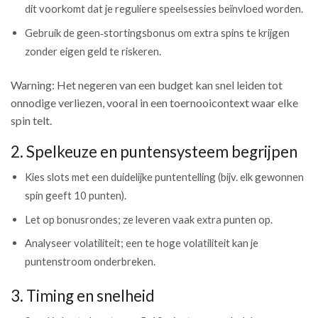
dit voorkomt dat je reguliere speelsessies beïnvloed worden.
Gebruik de geen‑stortingsbonus om extra spins te krijgen
zonder eigen geld te riskeren.
Warning: Het negeren van een budget kan snel leiden tot
onnodige verliezen, vooral in een toernooicontext waar elke
spin telt.
2. Spelkeuze en puntensysteem begrijpen
Kies slots met een duidelijke puntentelling (bijv. elk gewonnen
spin geeft 10 punten).
Let op bonusrondes; ze leveren vaak extra punten op.
Analyseer volatiliteit; een te hoge volatiliteit kan je
puntenstroom onderbreken.
3. Timing en snelheid