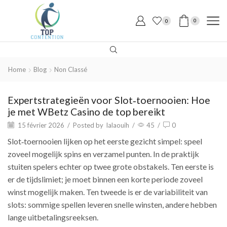
0
0
Home
Blog
Non Classé
Expertstrategieën voor Slot‑toernooien: Hoe
je met WBetz Casino de top bereikt
15 février 2026
/
Posted by
lalaouih
/
45
/
0
Slot‑toernooien lijken op het eerste gezicht simpel: speel
zoveel mogelijk spins en verzamel punten. In de praktijk
stuiten spelers echter op twee grote obstakels. Ten eerste is
er de tijdslimiet; je moet binnen een korte periode zoveel
winst mogelijk maken. Ten tweede is er de variabiliteit van
slots: sommige spellen leveren snelle winsten, andere hebben
lange uitbetalingsreeksen.