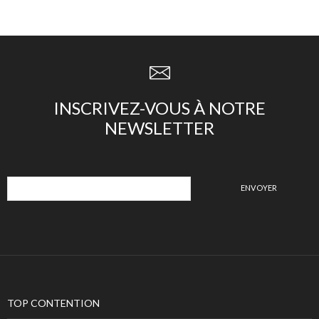
INSCRIVEZ-VOUS À NOTRE
NEWSLETTER
TOP CONTENTION