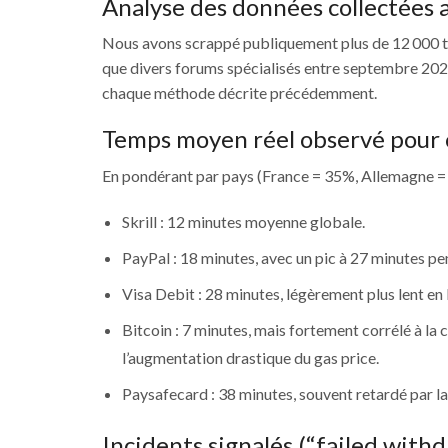
Analyse des données collectées 
Nous avons scrappé publiquement plus de 12 000 thr
que divers forums spécialisés entre septembre 2023
chaque méthode décrite précédemment.
Temps moyen réel observé pour
En pondérant par pays (France = 35%, Allemagne =
Skrill : 12 minutes moyenne globale.
PayPal : 18 minutes, avec un pic à 27 minutes p
Visa Debit : 28 minutes, légèrement plus lent en
Bitcoin : 7 minutes, mais fortement corrélé à la 
l’augmentation drastique du gas price.
Paysafecard : 38 minutes, souvent retardé par la
Incidents signalés (“failed with