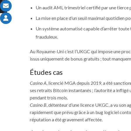
Un audit AML trimestriel certifié par une tierce
La mise en place d’un seuil maximal quotidien pou
Un système automatisé capable d’arrêter toute 
frauduleux.
Au Royaume-Uni c’est l’UKGC qui impose une procé
issus uniquement de bonus gratuits ; tout manque
Études cas
Casino A
, licencié MGA depuis 2019, a été sanction
ses retraits Bitcoin instantanés ; l’autorité a infli
pendant trois mois.
Casino B
, détenteur d’une licence UKGC, a vu son ag
rapidement que prévu grâce à un bug logiciel contour
réputation a été gravement affectée.