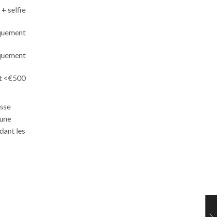
 + selfie
quement
iquement
it <€500
esse
 une
dant les