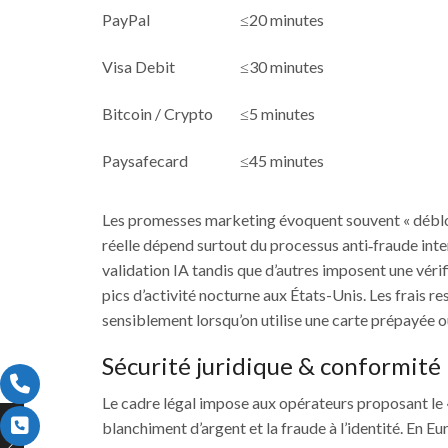
PayPal
≤20 minutes
Visa Debit
≤30 minutes
Bitcoin / Crypto
≤5 minutes
Paysafecard
≤45 minutes
Les promesses marketing évoquent souvent « débloc
réelle dépend surtout du processus anti‑fraude in
validation IA tandis que d’autres imposent une véri
pics d’activité nocturne aux États-Unis. Les frais
sensiblement lorsqu’on utilise une carte prépayée ou
Sécurité juridique & conformité
Le cadre légal impose aux opérateurs proposant le «
blanchiment d’argent et la fraude à l’identité. En