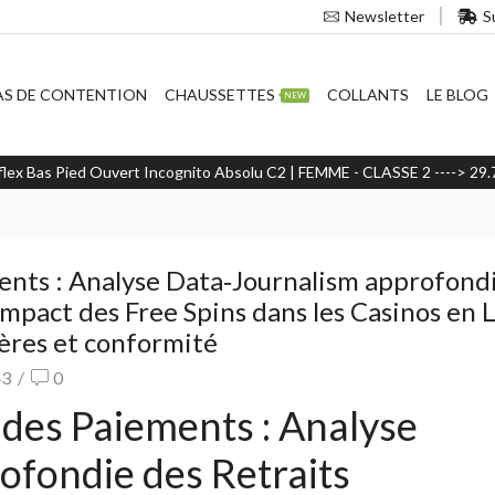
S
Newsletter
AS DE CONTENTION
CHAUSSETTES
COLLANTS
LE BLOG
NEW
lex Bas Pied Ouvert Incognito Absolu C2 | FEMME - CLASSE 2 ----> 29
ments : Analyse Data‑Journalism approfond
’Impact des Free Spins dans les Casinos en 
ères et conformité
43
/
0
é des Paiements : Analyse
ofondie des Retraits