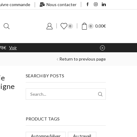
uivre commande
Nous contacter
0.00
€
0
0
.78€
Voir
Return to previous page
ie
SEARCH BY POSTS
Ligne
PRODUCT TAGS
Automne/Hiver
Au travail