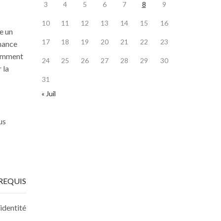
3
4
5
6
7
8
9
10
11
12
13
14
15
16
e un
17
18
19
20
21
22
23
chance
otamment
24
25
26
27
28
29
30
 la
31
« Juil
us
REQUIS
’identité