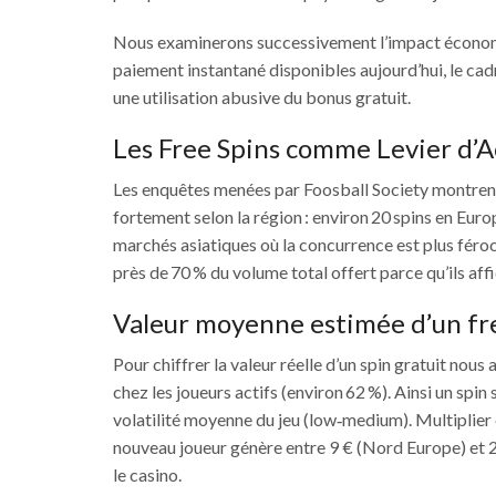
Nous examinerons successivement l’impact économique
paiement instantané disponibles aujourd’hui, le cadre
une utilisation abusive du bonus gratuit.
Les Free Spins comme Levier d’A
Les enquêtes menées par Foosball Society montrent
fortement selon la région : environ 20 spins en Eur
marchés asiatiques où la concurrence est plus féro
près de 70 % du volume total offert parce qu’ils a
Valeur moyenne estimée d’un fr
Pour chiffrer la valeur réelle d’un spin gratuit nou
chez les joueurs actifs (environ 62 %). Ainsi un spin 
volatilité moyenne du jeu (low‑medium). Multiplier
nouveau joueur génère entre 9 € (Nord Europe) et 2
le casino.