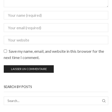
Save my name, email, and website in this browser for the
next time I comment.
SEARCH BY POSTS