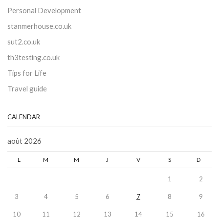
Personal Development
stanmerhouse.co.uk
sut2.co.uk
th3testing.co.uk
Tips for Life
Travel guide
CALENDAR
août 2026
L
M
M
J
V
S
D
1
2
3
4
5
6
7
8
9
10
11
12
13
14
15
16