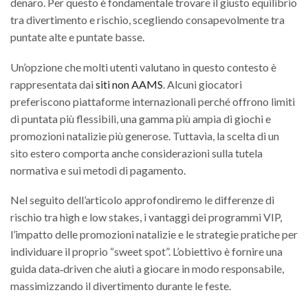
denaro. Per questo è fondamentale trovare il giusto equilibrio
tra divertimento e rischio, scegliendo consapevolmente tra
puntate alte e puntate basse.
Un’opzione che molti utenti valutano in questo contesto è
rappresentata dai
siti non AAMS
. Alcuni giocatori
preferiscono piattaforme internazionali perché offrono limiti
di puntata più flessibili, una gamma più ampia di giochi e
promozioni natalizie più generose. Tuttavia, la scelta di un
sito estero comporta anche considerazioni sulla tutela
normativa e sui metodi di pagamento.
Nel seguito dell’articolo approfondiremo le differenze di
rischio tra high e low stakes, i vantaggi dei programmi VIP,
l’impatto delle promozioni natalizie e le strategie pratiche per
individuare il proprio “sweet spot”. L’obiettivo è fornire una
guida data‑driven che aiuti a giocare in modo responsabile,
massimizzando il divertimento durante le feste.