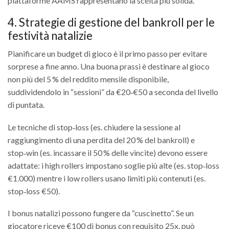
piattaforme AAMS rappresentano la scelta più solida.
4. Strategie di gestione del bankroll per le
festività natalizie
Pianificare un budget di gioco è il primo passo per evitare
sorprese a fine anno. Una buona prassi è destinare al gioco
non più del 5 % del reddito mensile disponibile,
suddividendolo in “sessioni” da €20‑€50 a seconda del livello
di puntata.
Le tecniche di stop‑loss (es. chiudere la sessione al
raggiungimento di una perdita del 20 % del bankroll) e
stop‑win (es. incassare il 50 % delle vincite) devono essere
adattate: i high rollers impostano soglie più alte (es. stop‑loss
€1.000) mentre i low rollers usano limiti più contenuti (es.
stop‑loss €50).
I bonus natalizi possono fungere da “cuscinetto”. Se un
giocatore riceve €100 di bonus con requisito 25x, può