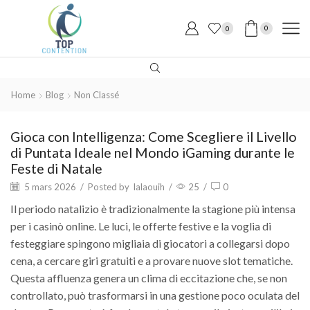
0
0
Home
Blog
Non Classé
Gioca con Intelligenza: Come Scegliere il Livello
di Puntata Ideale nel Mondo iGaming durante le
Feste di Natale
5 mars 2026
/
Posted by
lalaouih
/
25
/
0
Il periodo natalizio è tradizionalmente la stagione più intensa
per i casinò online. Le luci, le offerte festive e la voglia di
festeggiare spingono migliaia di giocatori a collegarsi dopo
cena, a cercare giri gratuiti e a provare nuove slot tematiche.
Questa affluenza genera un clima di eccitazione che, se non
controllato, può trasformarsi in una gestione poco oculata del