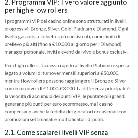
2. Programmi VIP: il vero valore aggiunto
per high e low rollers
I programmi VIP dei casinò online sono strutturati in livelli
progressivi: Bronze, Silver, Gold, Platinum e Diamond. Ogni
livello garantisce benefici più consistenti, come limiti di
prelievo più alti (fino a €10.000 al giorno per i Diamond),
manager personale, inviti a eventi dal vivo e bonus esclusivi.
Per i high rollers, l’accesso rapido al livello Platinum è spesso
legato a volumi di turnover mensili superiori a €50.000,
mentre i low rollers possono raggiungere il Bronze o Silver
con un turnover di €1.000‑€3.000. La differenza principale è
la velocità di accumulo dei punti VIP: le puntate più grandi
generano più punti per euro scommesso, ma i casinò
compensano anche la fedeltà dei giocatori occasionali con
promozioni settimanali e moltiplicatori di punti.
2.1. Come scalare i livelli VIP senza